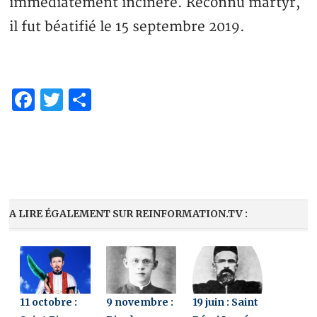
immédiatement incinéré. Reconnu martyr,
il fut béatifié le 15 septembre 2019.
Facebook
Twitter
Partager
A LIRE ÉGALEMENT SUR REINFORMATION.TV :
11 octobre :
9 novembre :
19 juin : Saint