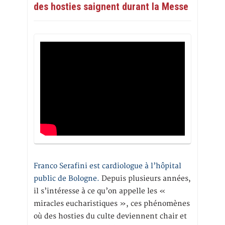
des hosties saignent durant la Messe
Franco Serafini est cardiologue à l’hôpital
public de Bologne.
Depuis plusieurs années,
il s’intéresse à ce qu’on appelle les «
miracles eucharistiques », ces phénomènes
où des hosties du culte deviennent chair et