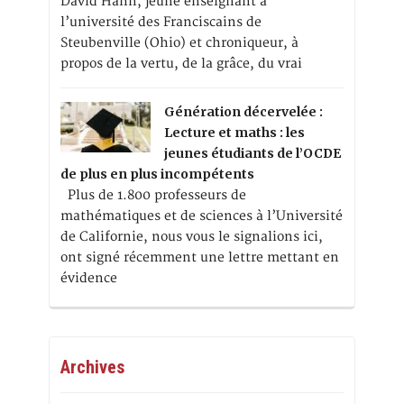
David Hahn, jeune enseignant à
l’université des Franciscains de
Steubenville (Ohio) et chroniqueur, à
propos de la vertu, de la grâce, du vrai
Génération décervelée :
Lecture et maths : les
jeunes étudiants de l’OCDE
de plus en plus incompétents
Plus de 1.800 professeurs de
mathématiques et de sciences à l’Université
de Californie, nous vous le signalions ici,
ont signé récemment une lettre mettant en
évidence
Archives