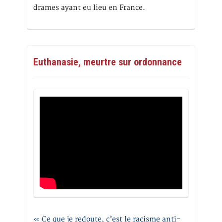
drames ayant eu lieu en France.
Euthanasie, meurtre sur ordonnance
« Ce que je redoute, c’est le racisme anti-