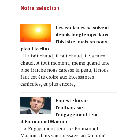
Notre sélection
Les canicules se suivent
depuis longtemps dans
l’histoire, mais on nous
plaint la clim
Il a fait chaud, il fait chaud, il va faire
chaud. A tout moment, même quand une
bise fraîche nous caresse la peau, il nous
faut cet été croire aux incessantes
canicules, et plus encore,
Funeste loi sur
l’euthanasie :
l’engagement tenu
d’Emmanuel Macron
« Engagement tenu. » Emmanuel
Macron, dans son message sur X publié