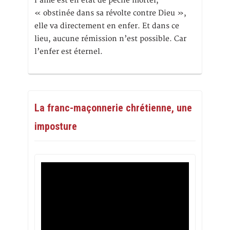
l’âme est en état de péché mortel,
« obstinée dans sa révolte contre Dieu »,
elle va directement en enfer. Et dans ce
lieu, aucune rémission n’est possible. Car
l’enfer est éternel.
La franc-maçonnerie chrétienne, une
imposture