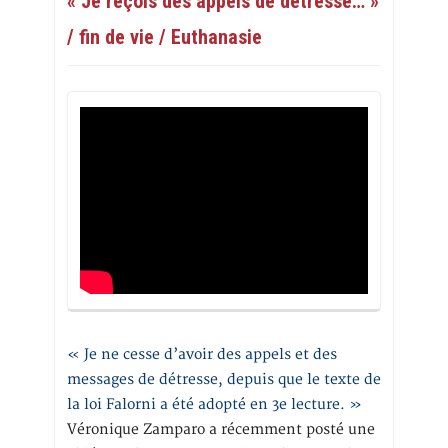
« Je reçois des appels de détresse… »
/ fin de vie / Euthanasie
« Je ne cesse d’avoir des appels et des
messages de détresse, depuis que le texte de
la loi Falorni a été adopté en 3e lecture. »
Véronique Zamparo a récemment posté une