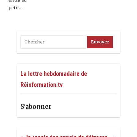
entra au
petit…
La lettre hebdomadaire de
Réinformation.tv
S'abonner