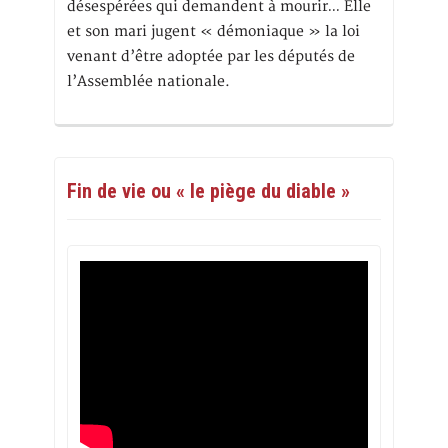
désespérées qui demandent à mourir… Elle
et son mari jugent « démoniaque » la loi
venant d’être adoptée par les députés de
l’Assemblée nationale.
Fin de vie ou « le piège du diable »