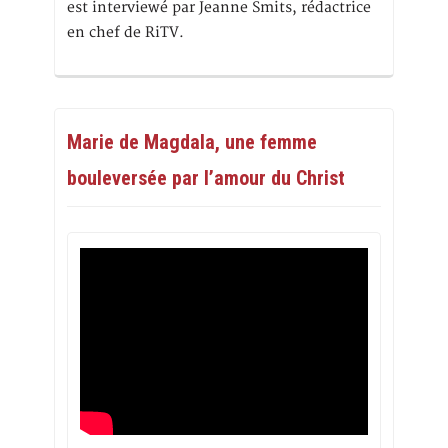
est interviewé par Jeanne Smits, rédactrice
en chef de RiTV.
Marie de Magdala, une femme
bouleversée par l’amour du Christ