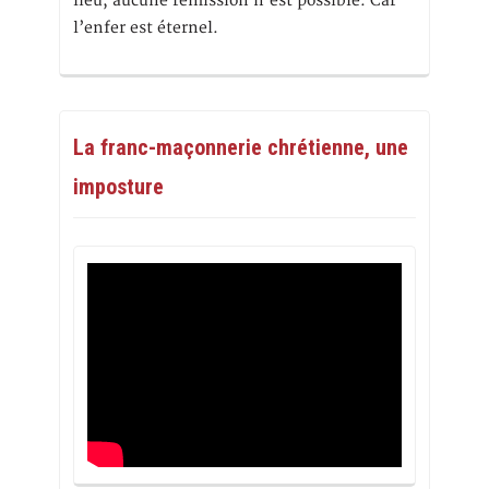
lieu, aucune rémission n’est possible. Car
l’enfer est éternel.
La franc-maçonnerie chrétienne, une
imposture