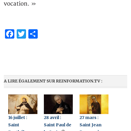
vocation. »
Facebook
Twitter
Share
A LIRE ÉGALEMENT SUR REINFORMATION.TV :
16 juillet :
28 avril :
27 mars :
Saint
Saint Paul de
Saint Jean