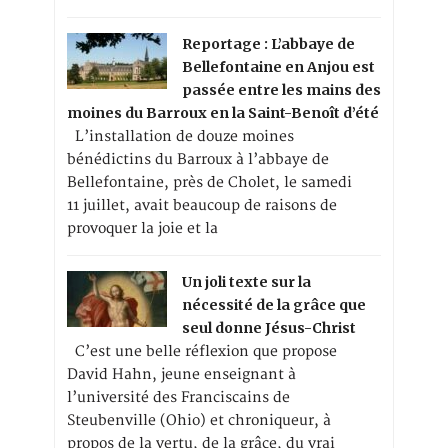
Reportage : L’abbaye de
Bellefontaine en Anjou est
passée entre les mains des
moines du Barroux en la Saint-Benoît d’été
L’installation de douze moines
bénédictins du Barroux à l’abbaye de
Bellefontaine, près de Cholet, le samedi
11 juillet, avait beaucoup de raisons de
provoquer la joie et la
Un joli texte sur la
nécessité de la grâce que
seul donne Jésus-Christ
C’est une belle réflexion que propose
David Hahn, jeune enseignant à
l’université des Franciscains de
Steubenville (Ohio) et chroniqueur, à
propos de la vertu, de la grâce, du vrai