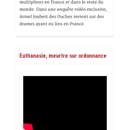
multiplient en France et dans le reste du
monde. Dans une enquête vidéo exclusive,
Armel Joubert des Ouches revient sur des
drames ayant eu lieu en France.
Euthanasie, meurtre sur ordonnance