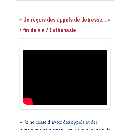
« Je reçois des appels de détresse… »
/ fin de vie / Euthanasie
« Je ne cesse d’avoir des appels et des
messages de détresse, depuis que le texte de