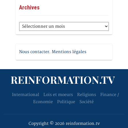
Archives
Archives
Nous contacter. Mentions légales
REINFORMATION.TV
International
Lois et moeurs
Religions
Finance /
Economie
Politique
Société
Copyright © 2026 reinformation.tv