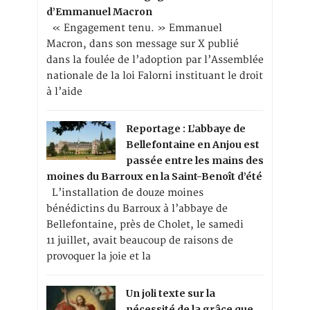
d’Emmanuel Macron
« Engagement tenu. » Emmanuel
Macron, dans son message sur X publié
dans la foulée de l’adoption par l’Assemblée
nationale de la loi Falorni instituant le droit
à l’aide
Reportage : L’abbaye de
Bellefontaine en Anjou est
passée entre les mains des
moines du Barroux en la Saint-Benoît d’été
L’installation de douze moines
bénédictins du Barroux à l’abbaye de
Bellefontaine, près de Cholet, le samedi
11 juillet, avait beaucoup de raisons de
provoquer la joie et la
Un joli texte sur la
nécessité de la grâce que