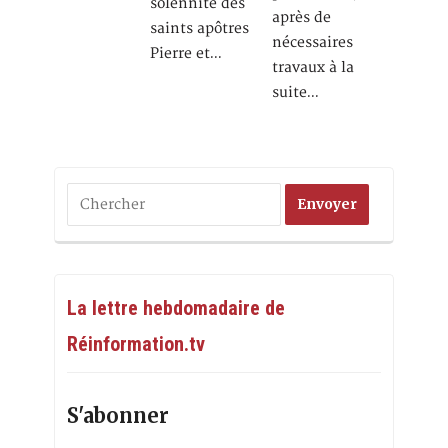
solennité des
après de
saints apôtres
nécessaires
Pierre et…
travaux à la
suite…
La lettre hebdomadaire de
Réinformation.tv
S'abonner