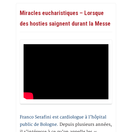
Miracles eucharistiques – Lorsque
des hosties saignent durant la Messe
Franco Serafini est cardiologue à l’hôpital
public de Bologne.
Depuis plusieurs années,
il s’intéresse à ce qu’on appelle les «