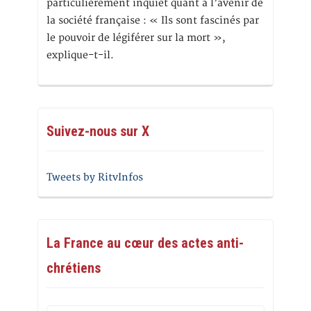
particulièrement inquiet quant à l’avenir de
la société française : « Ils sont fascinés par
le pouvoir de légiférer sur la mort »,
explique-t-il.
Suivez-nous sur X
Tweets by RitvInfos
La France au cœur des actes anti-
chrétiens