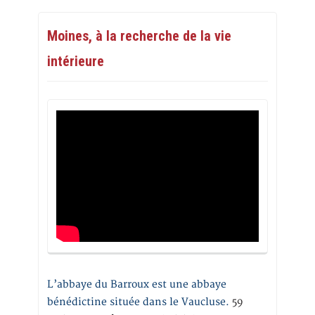
Moines, à la recherche de la vie
intérieure
L’abbaye du Barroux est une abbaye
bénédictine située dans le Vaucluse.
59