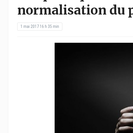
normalisation du 
1 mai 2017 16 h 35 min