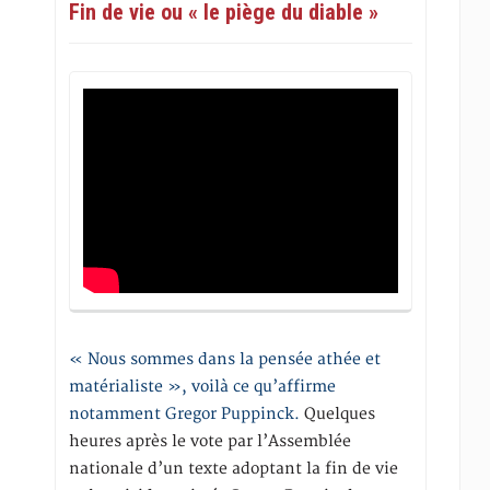
Fin de vie ou « le piège du diable »
« Nous sommes dans la pensée athée et
matérialiste », voilà ce qu’affirme
notamment Gregor Puppinck.
Quelques
heures après le vote par l’Assemblée
nationale d’un texte adoptant la fin de vie