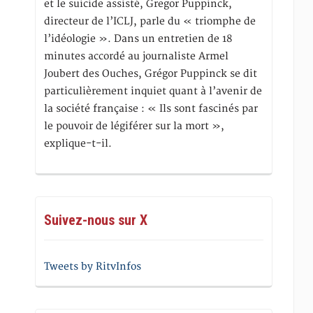
et le suicide assisté, Gregor Puppinck,
directeur de l’ICLJ, parle du « triomphe de
l’idéologie ». Dans un entretien de 18
minutes accordé au journaliste Armel
Joubert des Ouches, Grégor Puppinck se dit
particulièrement inquiet quant à l’avenir de
la société française : « Ils sont fascinés par
le pouvoir de légiférer sur la mort »,
explique-t-il.
Suivez-nous sur X
Tweets by RitvInfos