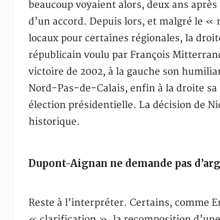
beaucoup voyaient alors, deux ans après l
d’un accord. Depuis lors, et malgré le «
locaux pour certaines régionales, la droit
républicain voulu par François Mitterrand
victoire de 2002, à la gauche son humilia
Nord-Pas-de-Calais, enfin à la droite sa 
élection présidentielle. La décision de 
historique.
Dupont-Aignan ne demande pas d’arg
Reste à l’interpréter. Certains, comme
« clarification », la recomposition d’un