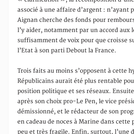
associé à une affaire d’argent : n’ayant p
Aignan cherche des fonds pour rembourse
l’y aider, notamment par un accord aux lé
suffisamment de voix pour que croisse s
l’Etat à son parti Debout la France.
Trois faits au moins s’opposent à cette 
Républicains aurait été plus rentable po
position politique et ses réseaux. Ensuite
après son choix pro-Le Pen, le vice prés
démissionné, et le rédacteur de son pr
en cadeau de noces à Marine dans cette 
peu et très fragile. Enfin, surtout, l’une