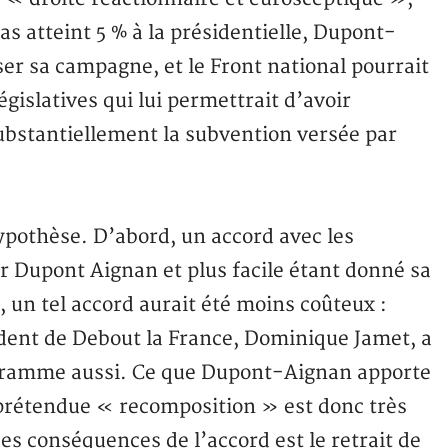
as atteint 5 % à la présidentielle, Dupont-
r sa campagne, et le Front national pourrait
gislatives qui lui permettrait d’avoir
ubstantiellement la subvention versée par
hypothèse. D’abord, un accord avec les
ur Dupont Aignan et plus facile étant donné sa
, un tel accord aurait été moins coûteux :
ident de Debout la France, Dominique Jamet, a
ogramme aussi. Ce que Dupont-Aignan apporte
prétendue « recomposition » est donc très
 des conséquences de l’accord est le retrait de