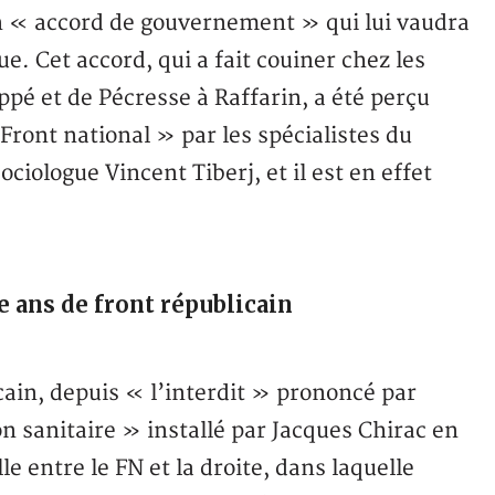
 « accord de gouvernement » qui lui vaudra
ue. Cet accord, qui a fait couiner chez les
ppé et de Pécresse à Raffarin, a été perçu
ront national » par les spécialistes du
iologue Vincent Tiberj, et il est en effet
e ans de front républicain
cain, depuis « l’interdit » prononcé par
n sanitaire » installé par Jacques Chirac en
le entre le FN et la droite, dans laquelle