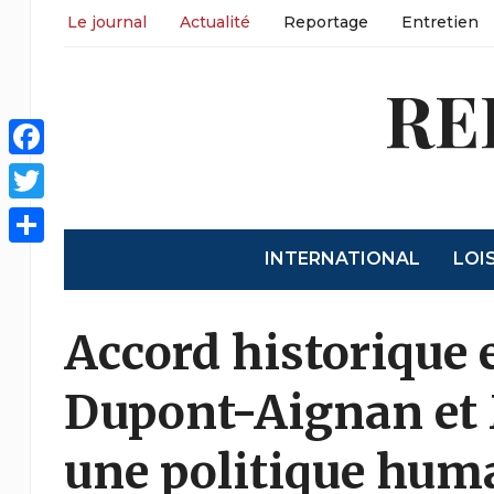
Le journal
Actualité
Reportage
Entretien
RE
Facebook
Twitter
INTERNATIONAL
LOI
Partager
Accord historique 
Dupont-Aignan et 
une politique hum