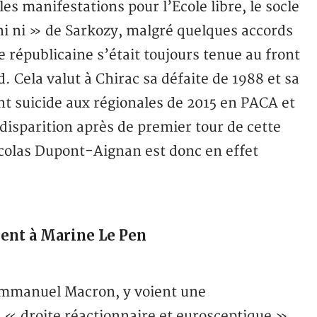
es manifestations pour l’Ecole libre, le socle
 ni ni » de Sarkozy, malgré quelques accords
e républicaine s’était toujours tenue au front
. Cela valut à Chirac sa défaite de 1988 et sa
nt suicide aux régionales de 2015 en PACA et
disparition après de premier tour de cette
Nicolas Dupont-Aignan est donc en effet
ent à Marine Le Pen
 Emmanuel Macron, y voient une
e « droite réactionnaire et eurosceptique »,