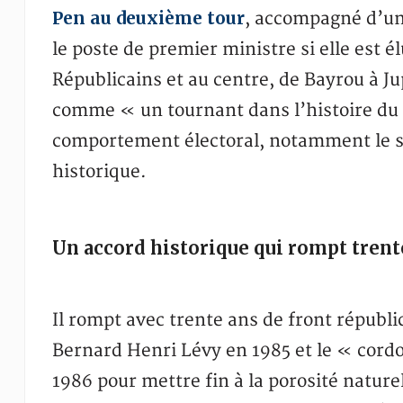
Pen au deuxième tour
, accompagné d’un
le poste de premier ministre si elle est él
Républicains et au centre, de Bayrou à Ju
comme « un tournant dans l’histoire du F
comportement électoral, notamment le soc
historique.
Un accord historique qui rompt trent
Il rompt avec trente ans de front républi
Bernard Henri Lévy en 1985 et le « cordo
1986 pour mettre fin à la porosité naturel