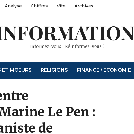
Analyse
Chiffres
Vite
Archives
INFORMATION
Informez-vous ! Réinformez-vous !
S ET MOEURS
RELIGIONS
FINANCE / ECONOMIE
entre
Marine Le Pen :
aniste de