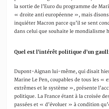
la sortie de l’Euro du programme de Mari
« droite anti européenne », mais disons-
inquiéter Macron parce qu’il se sent conc
dans celui que souhaite le mondialisme 
Quel est l’intérêt politique d’un gaul
Dupont-Aignan lui-même, qui disait hier 
Marine Le Pen, coupables de tous les « e
extrêmes et le système », présente l’ac
politique. La France étant à la croisée de
passées et « d’évoluer » à condition qu’e