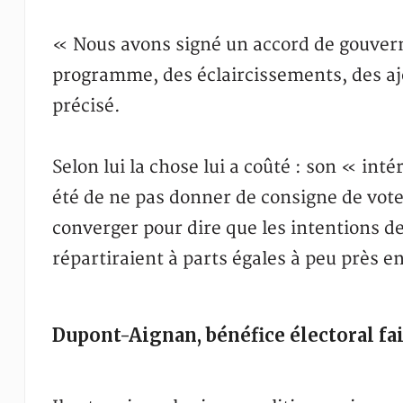
« Nous avons signé un accord de gouver
programme, des éclaircissements, des ajo
précisé.
Selon lui la chose lui a coûté : son « inté
été de ne pas donner de consigne de vote.
converger pour dire que les intentions de
répartiraient à parts égales à peu près 
Dupont-Aignan, bénéfice électoral fa