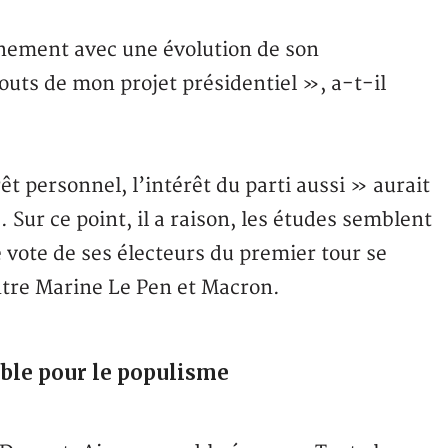
nement avec une évolution de son
uts de mon projet présidentiel », a-t-il
rêt personnel, l’intérêt du parti aussi » aurait
 Sur ce point, il a raison, les études semblent
 vote de ses électeurs du premier tour se
entre Marine Le Pen et Macron.
ible pour le populisme