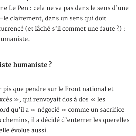
ne Le Pen : cela ne va pas dans le sens d’une
le clairement, dans un sens qui doit
urrencé (et lâché s’il commet une faute ?) :
humaniste.
liste humaniste ?
pis que pendre sur le Front national et
xcès », qui renvoyait dos à dos « les
cord qu’il a « négocié » comme un sacrifice
s chemins, il a décidé d’enterrer les querelles
lle évolue aussi.