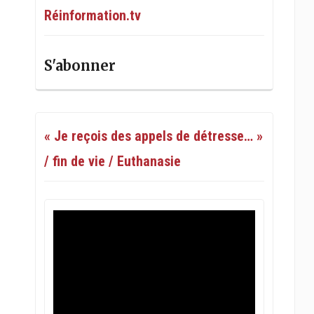
Réinformation.tv
S'abonner
« Je reçois des appels de détresse… »
/ fin de vie / Euthanasie