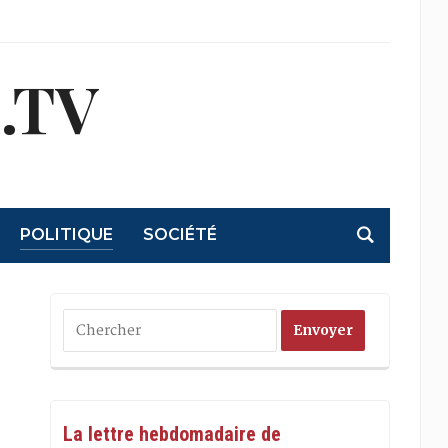
.TV
POLITIQUE
SOCIÉTÉ
La lettre hebdomadaire de