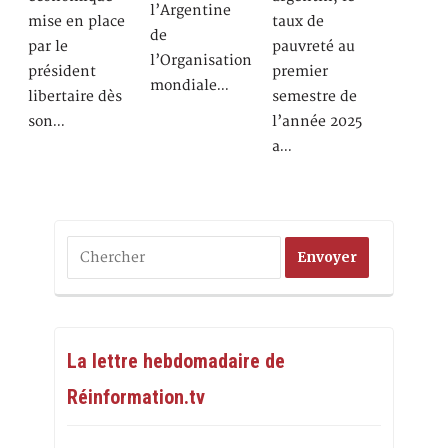
l’Argentine
mise en place
taux de
de
par le
pauvreté au
l’Organisation
président
premier
mondiale…
libertaire dès
semestre de
son…
l’année 2025
a…
La lettre hebdomadaire de
Réinformation.tv