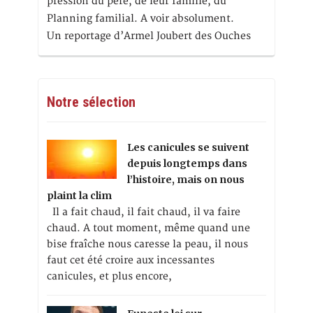
pression du père, de leur famille, du
Planning familial. A voir absolument.
Un reportage d’Armel Joubert des Ouches
Notre sélection
Les canicules se suivent
depuis longtemps dans
l’histoire, mais on nous
plaint la clim
Il a fait chaud, il fait chaud, il va faire
chaud. A tout moment, même quand une
bise fraîche nous caresse la peau, il nous
faut cet été croire aux incessantes
canicules, et plus encore,