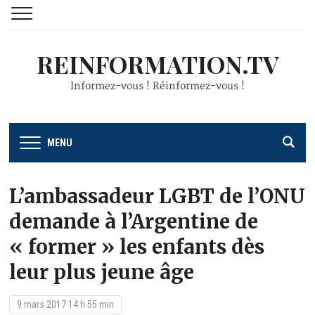
REINFORMATION.TV
Informez-vous ! Réinformez-vous !
MENU
L’ambassadeur LGBT de l’ONU
demande à l’Argentine de
« former » les enfants dès
leur plus jeune âge
9 mars 2017 14 h 55 min