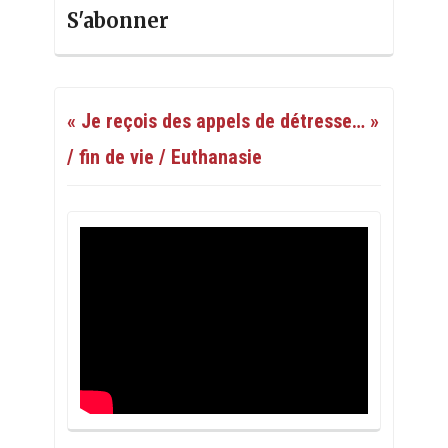
S'abonner
« Je reçois des appels de détresse… »
/ fin de vie / Euthanasie