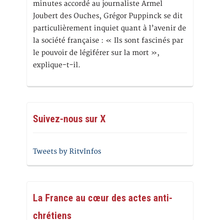
minutes accordé au journaliste Armel
Joubert des Ouches, Grégor Puppinck se dit
particulièrement inquiet quant à l’avenir de
la société française : « Ils sont fascinés par
le pouvoir de légiférer sur la mort »,
explique-t-il.
Suivez-nous sur X
Tweets by RitvInfos
La France au cœur des actes anti-
chrétiens