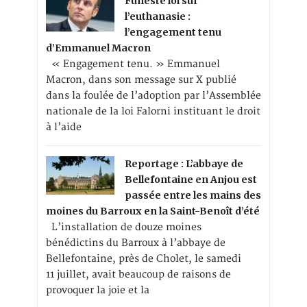
Funeste loi sur
l’euthanasie :
l’engagement tenu
d’Emmanuel Macron
« Engagement tenu. » Emmanuel
Macron, dans son message sur X publié
dans la foulée de l’adoption par l’Assemblée
nationale de la loi Falorni instituant le droit
à l’aide
Reportage : L’abbaye de
Bellefontaine en Anjou est
passée entre les mains des
moines du Barroux en la Saint-Benoît d’été
L’installation de douze moines
bénédictins du Barroux à l’abbaye de
Bellefontaine, près de Cholet, le samedi
11 juillet, avait beaucoup de raisons de
provoquer la joie et la