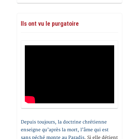
Ils ont vu le purgatoire
Depuis toujours, la doctrine chrétienne
enseigne qu’après la mort, l’âme qui est
sans péché monte au Paradis
. Si elle détient