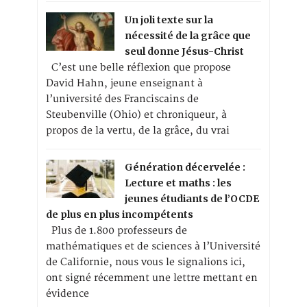
Un joli texte sur la
nécessité de la grâce que
seul donne Jésus-Christ
C’est une belle réflexion que propose
David Hahn, jeune enseignant à
l’université des Franciscains de
Steubenville (Ohio) et chroniqueur, à
propos de la vertu, de la grâce, du vrai
Génération décervelée :
Lecture et maths : les
jeunes étudiants de l’OCDE
de plus en plus incompétents
Plus de 1.800 professeurs de
mathématiques et de sciences à l’Université
de Californie, nous vous le signalions ici,
ont signé récemment une lettre mettant en
évidence