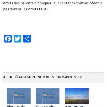
droits des parents d’éduquer leurs enfants doivent céder le
pas devant les droits LGBT.
Facebook
Twitter
Partager
A LIRE ÉGALEMENT SUR REINFORMATION.TV :
Victoire de
Un oratoire
Argentine :