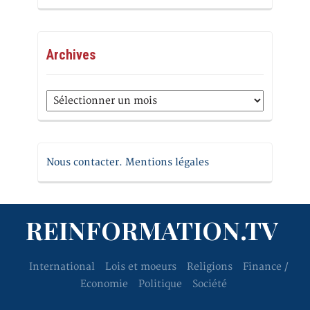
Archives
Archives
Nous contacter. Mentions légales
REINFORMATION.TV
International
Lois et moeurs
Religions
Finance /
Economie
Politique
Société