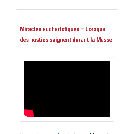
Miracles eucharistiques – Lorsque
des hosties saignent durant la Messe