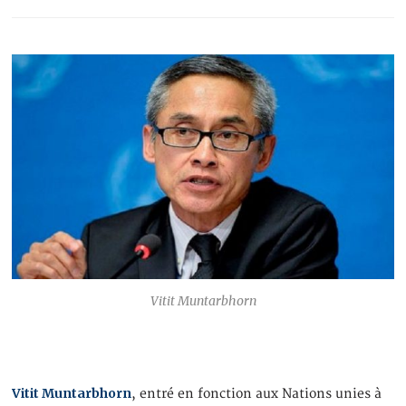
Vitit Muntarbhorn
Vitit Muntarbhorn
, entré en fonction aux Nations unies à