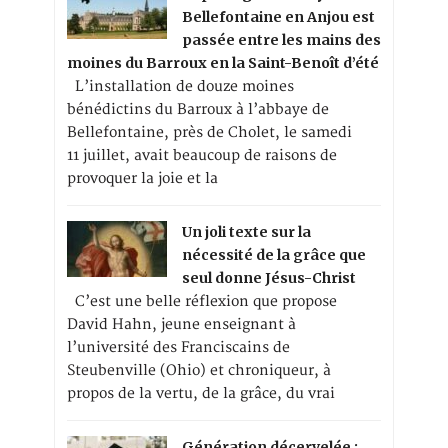
Bellefontaine en Anjou est
passée entre les mains des
moines du Barroux en la Saint-Benoît d’été
L’installation de douze moines
bénédictins du Barroux à l’abbaye de
Bellefontaine, près de Cholet, le samedi
11 juillet, avait beaucoup de raisons de
provoquer la joie et la
Un joli texte sur la
nécessité de la grâce que
seul donne Jésus-Christ
C’est une belle réflexion que propose
David Hahn, jeune enseignant à
l’université des Franciscains de
Steubenville (Ohio) et chroniqueur, à
propos de la vertu, de la grâce, du vrai
Génération décervelée :