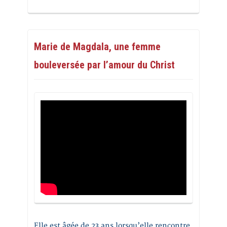
Marie de Magdala, une femme
bouleversée par l’amour du Christ
Elle est âgée de 23 ans lorsqu’elle rencontre