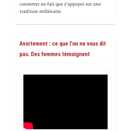
conserver ne fait que s’appuyer sur une
tradition millénaire.
Avortement : ce que l’on ne vous dit
pas. Des femmes témoignent