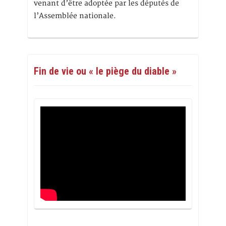
venant d’être adoptée par les députés de
l’Assemblée nationale.
Fin de vie ou « le piège du diable »