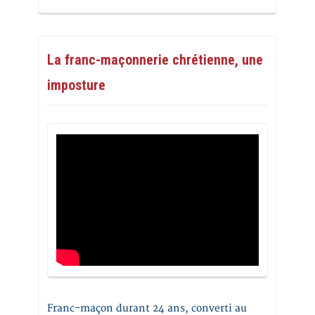
La franc-maçonnerie chrétienne, une
imposture
Franc-maçon durant 24 ans, converti au