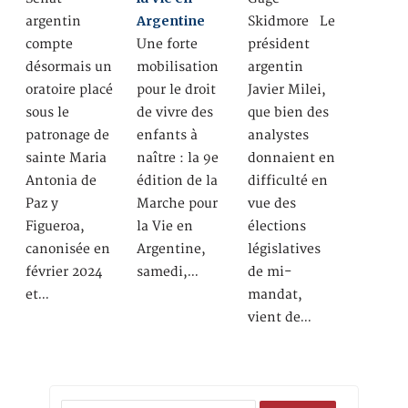
Argentine
argentin
Skidmore Le
compte
Une forte
président
désormais un
mobilisation
argentin
oratoire placé
pour le droit
Javier Milei,
sous le
de vivre des
que bien des
patronage de
enfants à
analystes
sainte Maria
naître : la 9e
donnaient en
Antonia de
édition de la
difficulté en
Paz y
Marche pour
vue des
Figueroa,
la Vie en
élections
canonisée en
Argentine,
législatives
février 2024
samedi,…
de mi-
et…
mandat,
vient de…