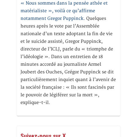
« Nous sommes dans la pensée athée et
matérialiste », voilà ce qu’affirme
notamment Gregor Puppinck.
Quelques
heures après le vote par l’Assemblée
nationale d’un texte adoptant la fin de vie
et le suicide assisté, Gregor Puppinck,
directeur de l’ICLJ, parle du « triomphe de
l’idéologie ». Dans un entretien de 18
minutes accordé au journaliste Armel
Joubert des Ouches, Grégor Puppinck se dit
particulièrement inquiet quant à l’avenir de
la société française : « Ils sont fascinés par
le pouvoir de légiférer sur la mort »,
explique-t-il.
Suivez-nous sur X