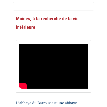
Moines, à la recherche de la vie
intérieure
L’abbaye du Barroux est une abbaye