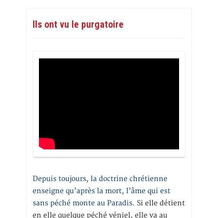
Ils ont vu le purgatoire
Depuis toujours, la doctrine chrétienne
enseigne qu’après la mort, l’âme qui est
sans péché monte au Paradis
. Si elle détient
en elle quelque péché véniel, elle va au