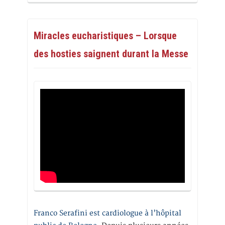
Miracles eucharistiques – Lorsque
des hosties saignent durant la Messe
Franco Serafini est cardiologue à l’hôpital