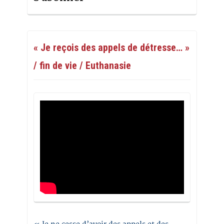
« Je reçois des appels de détresse… »
/ fin de vie / Euthanasie