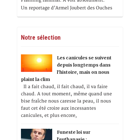
Planning familial. A voir absolument.
Un reportage d’Armel Joubert des Ouches
Notre sélection
Les canicules se suivent
depuis longtemps dans
l’histoire, mais on nous
plaint la clim
Il a fait chaud, il fait chaud, il va faire
chaud. A tout moment, même quand une
bise fraîche nous caresse la peau, il nous
faut cet été croire aux incessantes
canicules, et plus encore,
Funeste loi sur
l’euthanasie :