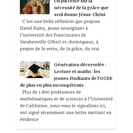
Un joli texte sur la
nécessité de la grâce que
seul donne Jésus-Christ
C’est une belle réflexion que propose
David Hahn, jeune enseignant à
l’université des Franciscains de
Steubenville (Ohio) et chroniqueur, à
propos de la vertu, de la grâce, du vrai
Génération décervelée :
Lecture et maths : les
jeunes étudiants de l’OCDE
de plus en plus incompétents
Plus de 1.800 professeurs de
mathématiques et de sciences à l’Université
de Californie, nous vous le signalions ici,
ont signé récemment une lettre mettant en
évidence