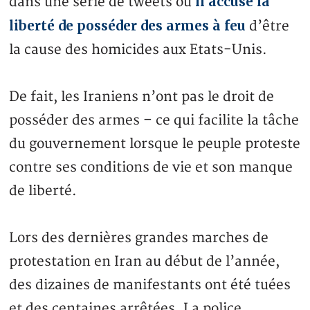
il accuse la
dans une série de tweets où
liberté de posséder des armes à feu
d’être
la cause des homicides aux Etats-Unis.
De fait, les Iraniens n’ont pas le droit de
posséder des armes – ce qui facilite la tâche
du gouvernement lorsque le peuple proteste
contre ses conditions de vie et son manque
de liberté.
Lors des dernières grandes marches de
protestation en Iran au début de l’année,
des dizaines de manifestants ont été tuées
et des centaines arrêtées. La police