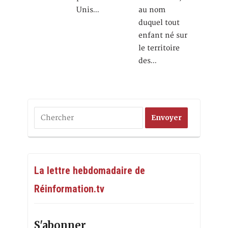
Unis…
au nom
duquel tout
enfant né sur
le territoire
des…
La lettre hebdomadaire de
Réinformation.tv
S'abonner