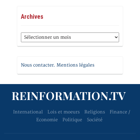
Archives
Archives
Nous contacter. Mentions légales
REINFORMATION.TV
International
Lois et moeurs
Religions
Finance /
Economie
Politique
Société