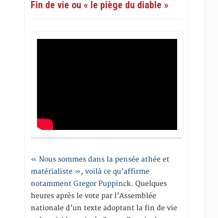
Fin de vie ou « le piège du diable »
« Nous sommes dans la pensée athée et
matérialiste », voilà ce qu’affirme
notamment Gregor Puppinck.
Quelques
heures après le vote par l’Assemblée
nationale d’un texte adoptant la fin de vie