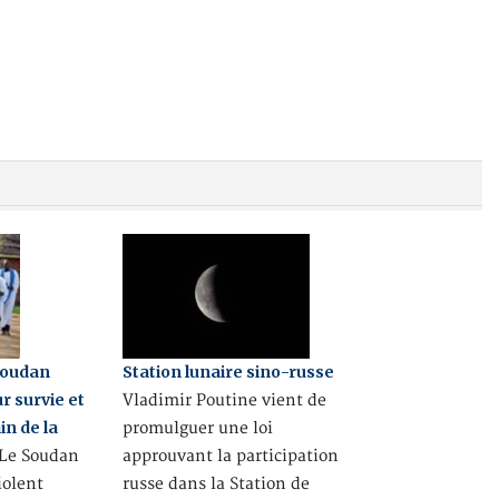
Soudan
Station lunaire sino-russe
r survie et
Vladimir Poutine vient de
in de la
promulguer une loi
e Soudan
approuvant la participation
iolent
russe dans la Station de