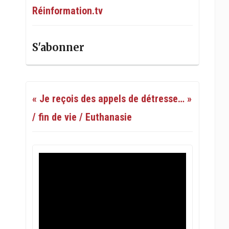
Réinformation.tv
S'abonner
« Je reçois des appels de détresse… »
/ fin de vie / Euthanasie