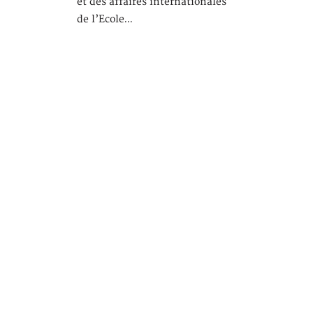
et des affaires internationales
de l’Ecole…