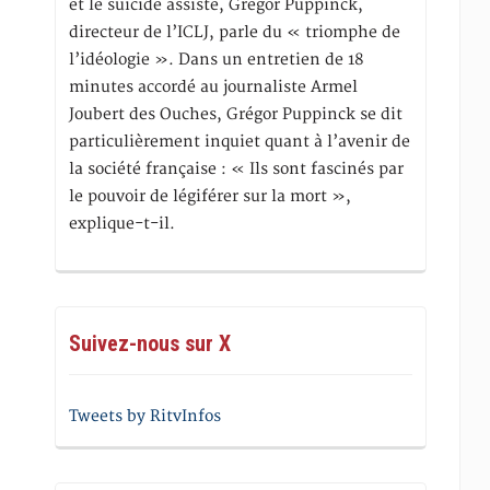
et le suicide assisté, Gregor Puppinck,
directeur de l’ICLJ, parle du « triomphe de
l’idéologie ». Dans un entretien de 18
minutes accordé au journaliste Armel
Joubert des Ouches, Grégor Puppinck se dit
particulièrement inquiet quant à l’avenir de
la société française : « Ils sont fascinés par
le pouvoir de légiférer sur la mort »,
explique-t-il.
Suivez-nous sur X
Tweets by RitvInfos