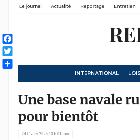
Le journal
Actualité
Reportage
Entretien
RE
Facebook
Twitter
INTERNATIONAL
LOI
Share
Une base navale ru
pour bientôt
24 février 2025 13 h 01 min