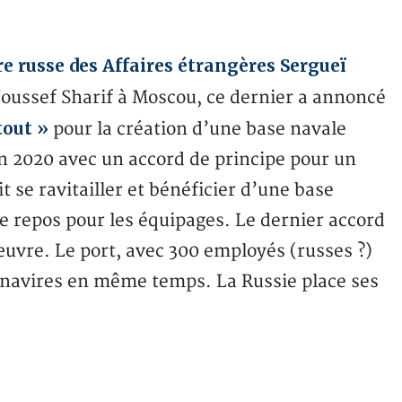
e russe des Affaires étrangères Sergueï
oussef Sharif à Moscou, ce dernier a annoncé
tout »
pour la création d’une base navale
 2020 avec un accord de principe pour un
t se ravitailler et bénéficier d’une base
de repos pour les équipages. Le dernier accord
œuvre. Le port, avec 300 employés (russes ?)
 navires en même temps. La Russie place ses