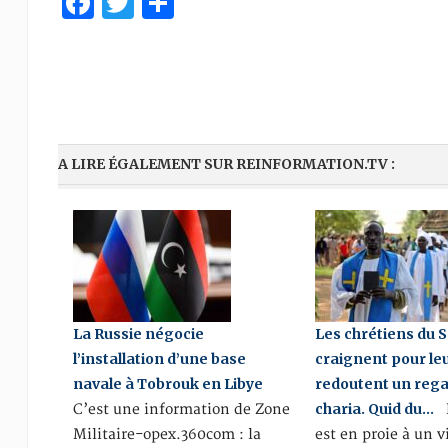
Facebook
Twitter
Share
A LIRE ÉGALEMENT SUR REINFORMATION.TV :
La Russie négocie
Les chrétiens du 
l’installation d’une base
craignent pour leu
navale à Tobrouk en Libye
redoutent un rega
charia. Quid du…
C’est une information de Zone
L
Militaire-opex.360com : la
est en proie à un v