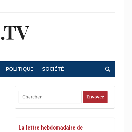
.TV
POLITIQUE
SOCIÉTÉ
La lettre hebdomadaire de