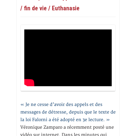
/ fin de vie / Euthanasie
« Je ne cesse d’avoir des appels et des
messages de détresse, depuis que le texte de
la loi Falorni a été adopté en 3e lecture. »
Véronique Zamparo a récemment posté une
vidéo sur internet. Dans les minutes qui