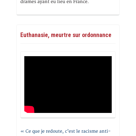
drames ayant eu lieu en France.
Euthanasie, meurtre sur ordonnance
« Ce que je redoute, c’est le racisme anti-