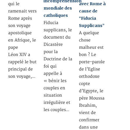
incompréhension
avec Rome à
qui le
mondiale des
cause de
ramenait vers
catholiques
“Fiducia
Rome après
Fiducia
Supplicans”
son voyage
supplicans, le
apostolique
A quelque
document du
en Afrique, le
chose
Dicastère
pape
malheur est
pour la
Léon XIV a
bon ? Le
Doctrine de la
rappelé le but
porte-parole
foi qui
principal de
de l’Eglise
appelle à
son voyage,…
orthodoxe
« bénir les
copte
couples en
d’Egypte, le
situation
père Moussa
irrégulière et
Ibrahim,
les couples…
vient de
confirmer
dans une