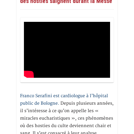
des hosties saignent durant la Messe
Franco Serafini est cardiologue à l’hôpital
public de Bologne.
Depuis plusieurs années,
il s’intéresse à ce qu’on appelle les «
miracles eucharistiques », ces phénomènes
où des hosties du culte deviennent chair et
sang. Il s’est consacré à leur analyse