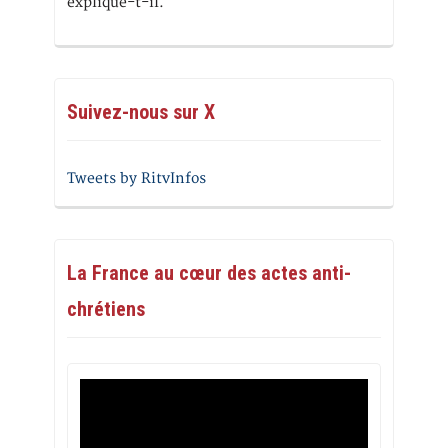
explique-t-il.
Suivez-nous sur X
Tweets by RitvInfos
La France au cœur des actes anti-
chrétiens