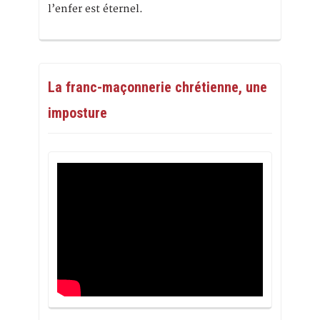
l’enfer est éternel.
La franc-maçonnerie chrétienne, une
imposture