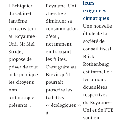
leurs
l'Echiquier
Royaume-Uni
exigences
du cabinet
cherche à
climatiques
fantôme
diminuer sa
Une nouvelle
conservateur
consommation
étude de la
au Royaume-
d’eau,
société de
Uni, Sir Mel
notamment
conseil fiscal
Stride,
en traquant
Blick
propose de
les fuites.
Rothenberg
priver de tout
C’est grâce au
est formelle :
aide publique
Brexit qu’il
les unions
les citoyens
pourrait
douanières
non
proscrire les
respectives
britanniques
toilettes
du Royaume-
présents…
« écologiques »
Uni et de l’UE
à…
sont en…