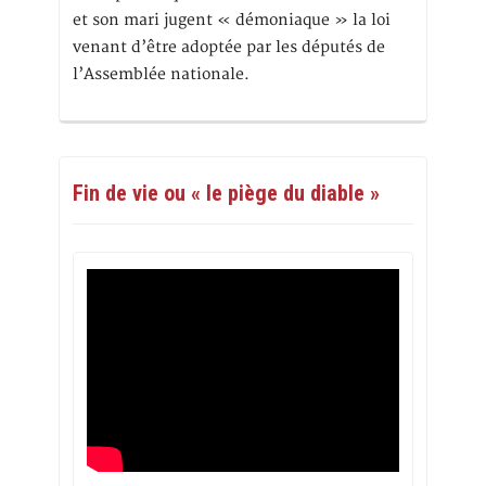
et son mari jugent « démoniaque » la loi
venant d’être adoptée par les députés de
l’Assemblée nationale.
Fin de vie ou « le piège du diable »