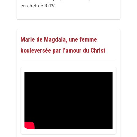
en chef de RiTV.
Marie de Magdala, une femme
bouleversée par l’amour du Christ