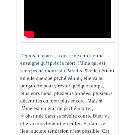
Depuis toujours, la doctrine chrétienne
enseigne qu’après la mort, l’âme qui est
sans péché monte au Paradis
. Si elle détient
en elle quelque péché véniel, elle va au
purgatoire pour y rester quelque temps,
plusieurs mois, plusieurs années, plusieurs
décennies ou bien plus encore. Mais si
l’âme est en état de péché mortel,
« obstinée dans sa révolte contre Dieu »,
elle va directement en enfer. Et dans ce
lieu, aucune rémission n’est possible. Car