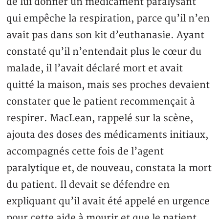
de lui donner un médicament paralysant
qui empêche la respiration, parce qu’il n’en
avait pas dans son kit d’euthanasie. Ayant
constaté qu’il n’entendait plus le cœur du
malade, il l’avait déclaré mort et avait
quitté la maison, mais ses proches devaient
constater que le patient recommençait à
respirer. MacLean, rappelé sur la scène,
ajouta des doses des médicaments initiaux,
accompagnés cette fois de l’agent
paralytique et, de nouveau, constata la mort
du patient. Il devait se défendre en
expliquant qu’il avait été appelé en urgence
pour cette aide à mourir et que le patient