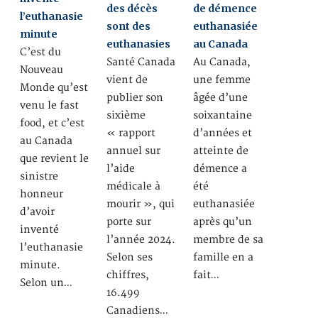
des décès
de démence
l’euthanasie
sont des
euthanasiée
minute
euthanasies
au Canada
C’est du
Santé Canada
Au Canada,
Nouveau
vient de
une femme
Monde qu’est
publier son
âgée d’une
venu le fast
sixième
soixantaine
food, et c’est
« rapport
d’années et
au Canada
annuel sur
atteinte de
que revient le
l’aide
démence a
sinistre
médicale à
été
honneur
mourir », qui
euthanasiée
d’avoir
porte sur
après qu’un
inventé
l’année 2024.
membre de sa
l’euthanasie
Selon ses
famille en a
minute.
chiffres,
fait…
Selon un…
16.499
Canadiens…