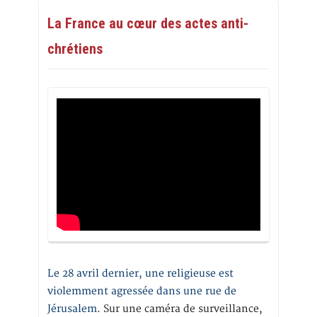
La France au cœur des actes anti-
chrétiens
Le 28 avril dernier, une religieuse est
violemment agressée dans une rue de
Jérusalem
. Sur une caméra de surveillance,