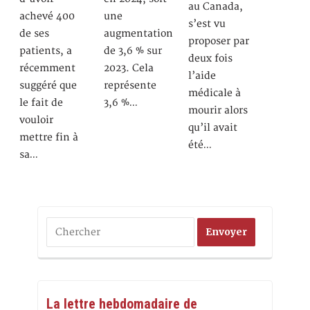
au Canada,
achevé 400
une
s’est vu
de ses
augmentation
proposer par
patients, a
de 3,6 % sur
deux fois
récemment
2023. Cela
l’aide
suggéré que
représente
médicale à
le fait de
3,6 %…
mourir alors
vouloir
qu’il avait
mettre fin à
été…
sa…
La lettre hebdomadaire de