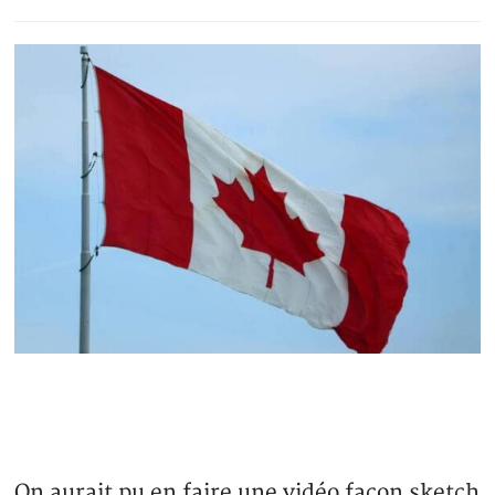
On aurait pu en faire une vidéo façon sketch