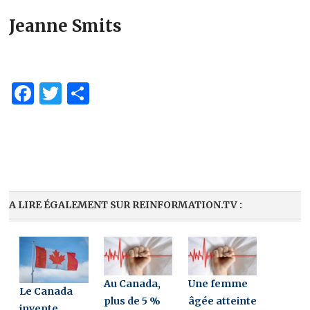
Jeanne Smits
Facebook
Twitter
Partager
A LIRE ÉGALEMENT SUR REINFORMATION.TV :
Au Canada,
Une femme
Le Canada
plus de 5 %
âgée atteinte
invente