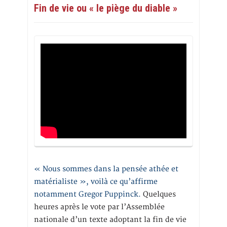
Fin de vie ou « le piège du diable »
« Nous sommes dans la pensée athée et
matérialiste », voilà ce qu’affirme
notamment Gregor Puppinck.
Quelques
heures après le vote par l’Assemblée
nationale d’un texte adoptant la fin de vie