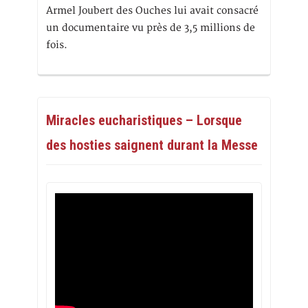
Armel Joubert des Ouches lui avait consacré
un documentaire vu près de 3,5 millions de
fois.
Miracles eucharistiques – Lorsque
des hosties saignent durant la Messe