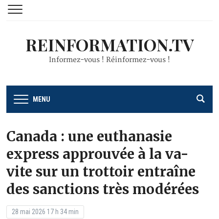
REINFORMATION.TV
Informez-vous ! Réinformez-vous !
MENU
Canada : une euthanasie
express approuvée à la va-
vite sur un trottoir entraîne
des sanctions très modérées
28 mai 2026 17 h 34 min