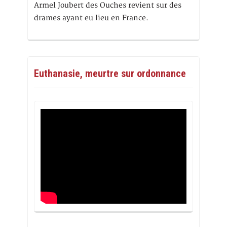
Armel Joubert des Ouches revient sur des
drames ayant eu lieu en France.
Euthanasie, meurtre sur ordonnance