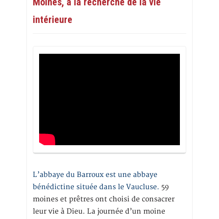
Moines, à la recherche de la vie
intérieure
L’abbaye du Barroux est une abbaye
bénédictine située dans le Vaucluse.
59
moines et prêtres ont choisi de consacrer
leur vie à Dieu. La journée d’un moine