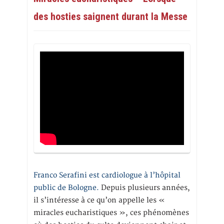
des hosties saignent durant la Messe
Franco Serafini est cardiologue à l’hôpital
public de Bologne.
Depuis plusieurs années,
il s’intéresse à ce qu’on appelle les «
miracles eucharistiques », ces phénomènes