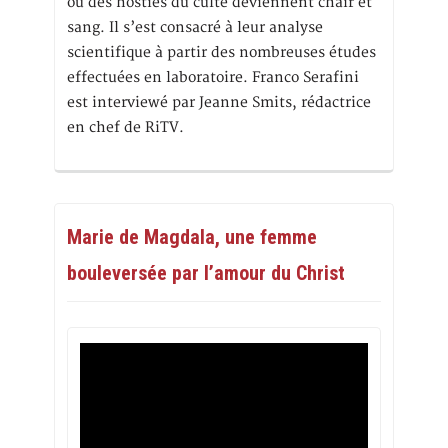
où des hosties du culte deviennent chair et
sang. Il s’est consacré à leur analyse
scientifique à partir des nombreuses études
effectuées en laboratoire. Franco Serafini
est interviewé par Jeanne Smits, rédactrice
en chef de RiTV.
Marie de Magdala, une femme
bouleversée par l’amour du Christ