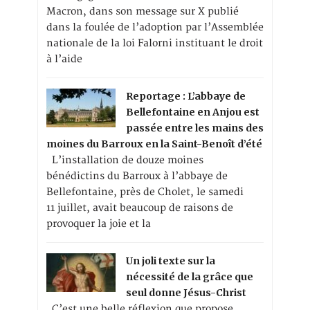
Macron, dans son message sur X publié
dans la foulée de l’adoption par l’Assemblée
nationale de la loi Falorni instituant le droit
à l’aide
Reportage : L’abbaye de
Bellefontaine en Anjou est
passée entre les mains des
moines du Barroux en la Saint-Benoît d’été
L’installation de douze moines
bénédictins du Barroux à l’abbaye de
Bellefontaine, près de Cholet, le samedi
11 juillet, avait beaucoup de raisons de
provoquer la joie et la
Un joli texte sur la
nécessité de la grâce que
seul donne Jésus-Christ
C’est une belle réflexion que propose