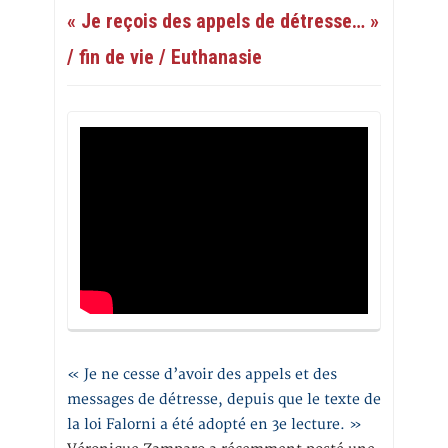
« Je reçois des appels de détresse… »
/ fin de vie / Euthanasie
« Je ne cesse d’avoir des appels et des
messages de détresse, depuis que le texte de
la loi Falorni a été adopté en 3e lecture. »