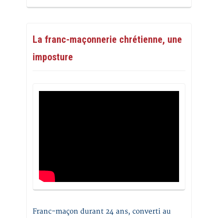
La franc-maçonnerie chrétienne, une
imposture
Franc-maçon durant 24 ans, converti au