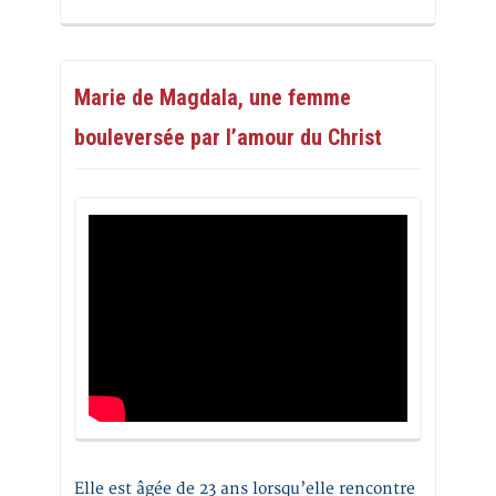
Marie de Magdala, une femme
bouleversée par l’amour du Christ
Elle est âgée de 23 ans lorsqu’elle rencontre