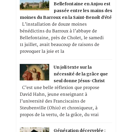
Bellefontaine en Anjou est
passée entre les mains des
moines du Barroux en la Saint-Benoît d’été
L’installation de douze moines
bénédictins du Barroux à l’abbaye de
Bellefontaine, près de Cholet, le samedi
11 juillet, avait beaucoup de raisons de
provoquer la joie et la
Un joli texte sur la
nécessité de la grâce que
seul donne Jésus-Christ
C’est une belle réflexion que propose
David Hahn, jeune enseignant à
l’université des Franciscains de
Steubenville (Ohio) et chroniqueur, à
propos de la vertu, de la grâce, du vrai
Génération décervelée :