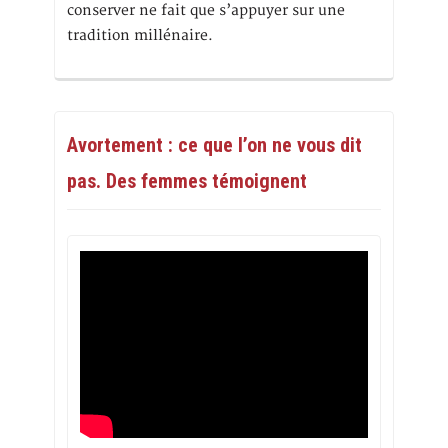
conserver ne fait que s’appuyer sur une
tradition millénaire.
Avortement : ce que l’on ne vous dit
pas. Des femmes témoignent