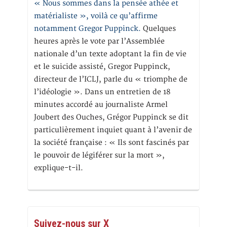
« Nous sommes dans la pensée athée et
matérialiste », voilà ce qu’affirme
notamment Gregor Puppinck.
Quelques
heures après le vote par l’Assemblée
nationale d’un texte adoptant la fin de vie
et le suicide assisté, Gregor Puppinck,
directeur de l’ICLJ, parle du « triomphe de
l’idéologie ». Dans un entretien de 18
minutes accordé au journaliste Armel
Joubert des Ouches, Grégor Puppinck se dit
particulièrement inquiet quant à l’avenir de
la société française : « Ils sont fascinés par
le pouvoir de légiférer sur la mort »,
explique-t-il.
Suivez-nous sur X