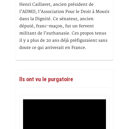
Henri Caillavet, ancien président de
l’ADMD, l’Association Pour le Droit à Mourir
dans la Dignité. Ce sénateur, ancien
député, franc-maçon, fut un fervent
militant de l’euthanasie. Ces propos tenus
il y a plus de 20 ans déjà préfiguraient sans
doute ce qui arriverait en France.
Ils ont vu le purgatoire