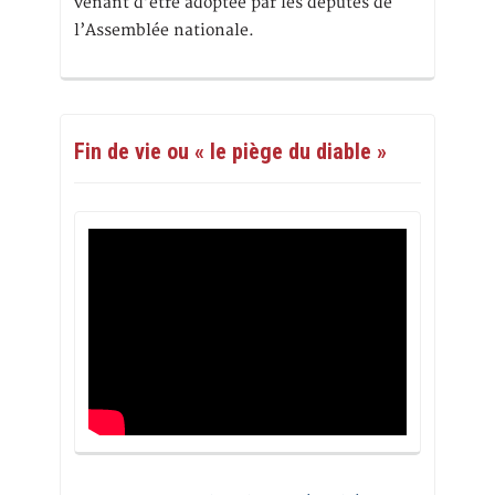
venant d’être adoptée par les députés de
l’Assemblée nationale.
Fin de vie ou « le piège du diable »