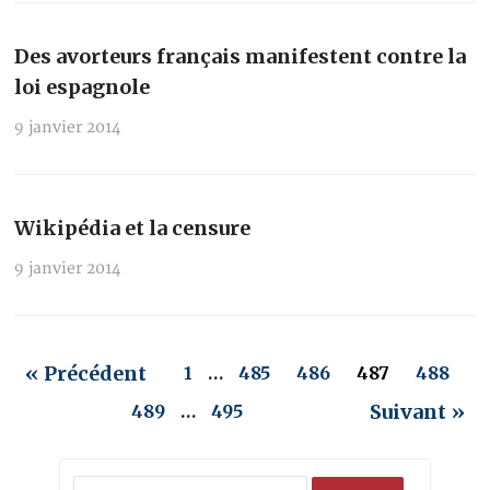
Des avorteurs français manifestent contre la
loi espagnole
9 janvier 2014
Wikipédia et la censure
9 janvier 2014
« Précédent
1
…
485
486
487
488
Suivant »
489
…
495