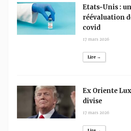
Etats-Unis : u
réévaluation d
covid
17 mars 2026
Lire →
Ex Oriente Lux
divise
17 mars 2026
Lire →