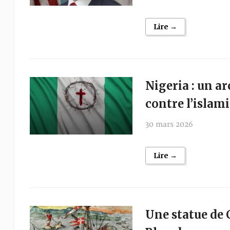
Lire →
Nigeria : un a
contre l’islam
30 mars 2026
Lire →
Une statue de