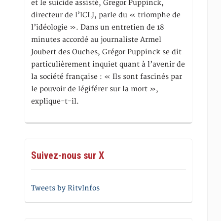
et le suicide assisté, Gregor Puppinck,
directeur de l’ICLJ, parle du « triomphe de
l’idéologie ». Dans un entretien de 18
minutes accordé au journaliste Armel
Joubert des Ouches, Grégor Puppinck se dit
particulièrement inquiet quant à l’avenir de
la société française : « Ils sont fascinés par
le pouvoir de légiférer sur la mort »,
explique-t-il.
Suivez-nous sur X
Tweets by RitvInfos