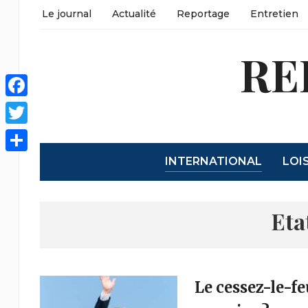
Le journal
Actualité
Reportage
Entretien
RE
Facebook
Twitter
INTERNATIONAL
LOI
Partager
Eta
Le cessez-le-fe