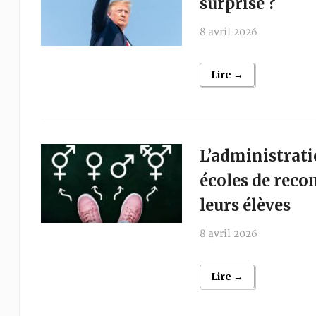
surprise ?
8 avril 2026
Lire →
L’administrati
écoles de recon
leurs élèves
8 avril 2026
Lire →