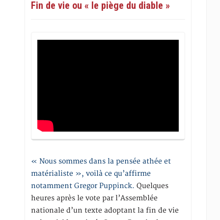
Fin de vie ou « le piège du diable »
« Nous sommes dans la pensée athée et
matérialiste », voilà ce qu’affirme
notamment Gregor Puppinck.
Quelques
heures après le vote par l’Assemblée
nationale d’un texte adoptant la fin de vie