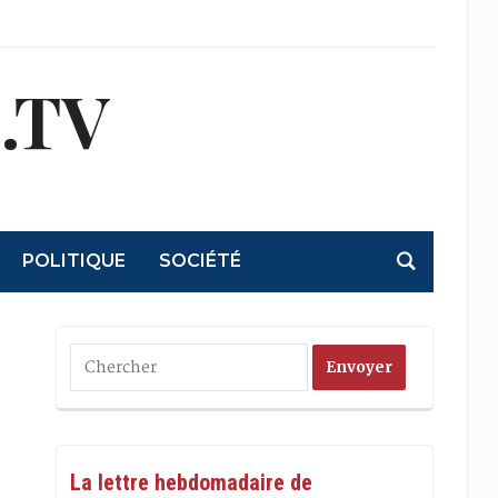
.TV
POLITIQUE
SOCIÉTÉ
La lettre hebdomadaire de