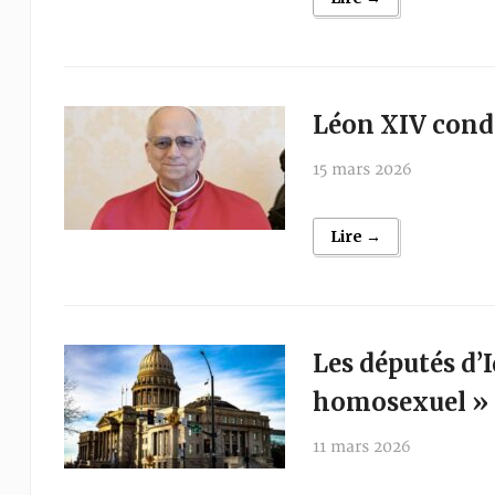
Léon XIV cond
15 mars 2026
Lire →
Les députés d’
homosexuel »
11 mars 2026