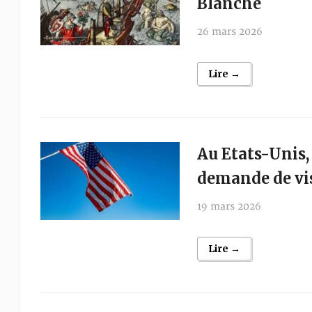
Blanche
26 mars 2026
Lire →
Au Etats-Unis,
demande de vi
19 mars 2026
Lire →