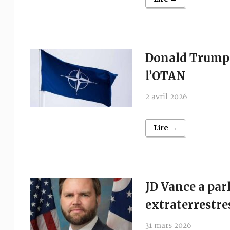
Donald Trump e
l’OTAN
2 avril 2026
Lire →
JD Vance a parl
extraterrestre
31 mars 2026