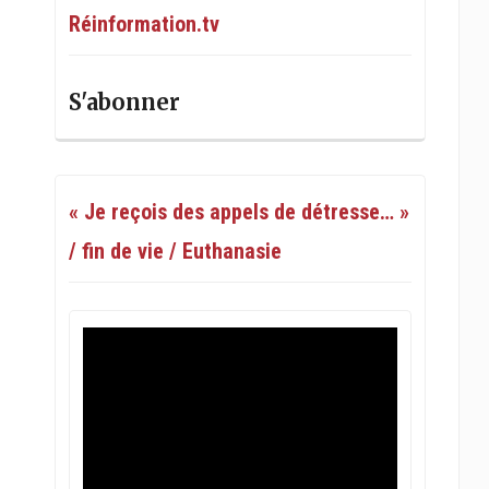
Réinformation.tv
S'abonner
« Je reçois des appels de détresse… »
/ fin de vie / Euthanasie