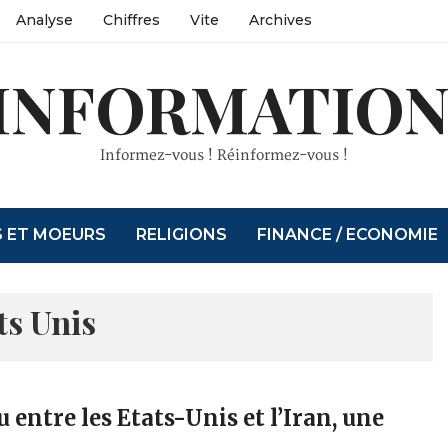
Analyse
Chiffres
Vite
Archives
INFORMATION
Informez-vous ! Réinformez-vous !
S ET MOEURS
RELIGIONS
FINANCE / ECONOMIE
ts Unis
u entre les Etats-Unis et l’Iran, une