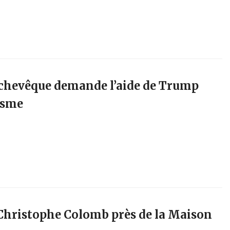
rchevêque demande l’aide de Trump
isme
 Christophe Colomb près de la Maison