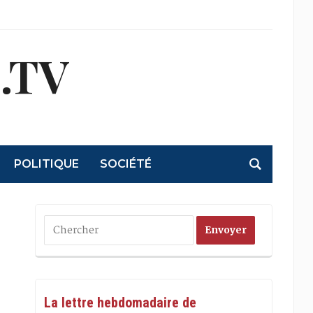
.TV
POLITIQUE
SOCIÉTÉ
La lettre hebdomadaire de