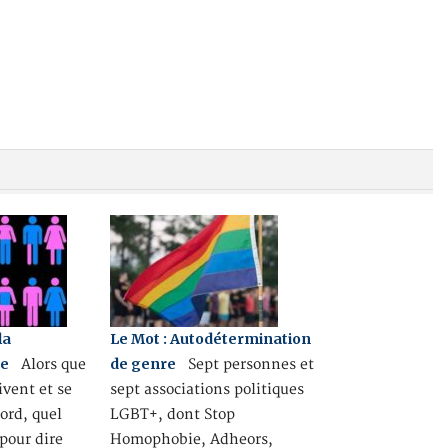
la
Le Mot : Autodétermination
re
de genre
Alors que
Sept personnes et
ivent et se
sept associations politiques
ord, quel
LGBT+, dont Stop
 pour dire
Homophobie, Adheors,