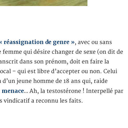
« réassignation de genre »
, avec ou sans
 femme qui désire changer de sexe (on dit de
anscrit dans son prénom, doit en faire la
cal – qui est libre d’accepter ou non. Celui
 d’un jeune homme de 18 ans qui, raide
de menace
… Ah, la testostérone ! Interpellé par
s vindicatif a reconnu les faits.