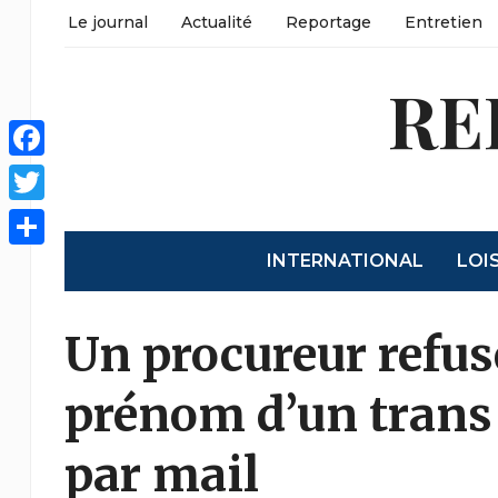
Le journal
Actualité
Reportage
Entretien
RE
Facebook
Twitter
INTERNATIONAL
LOI
Partager
Un procureur refu
prénom d’un trans 
par mail