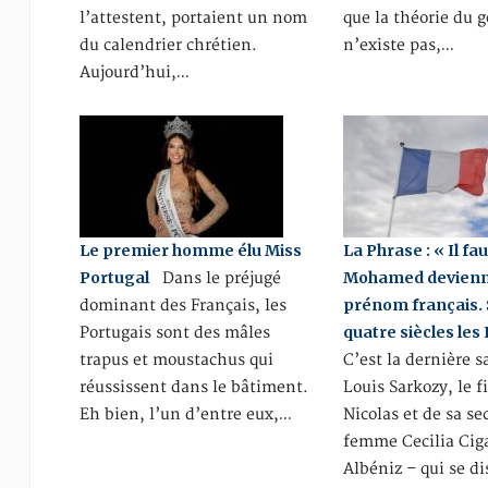
l’attestent, portaient un nom
que la théorie du 
du calendrier chrétien.
n’existe pas,…
Aujourd’hui,…
Le premier homme élu Miss
La Phrase : « Il fa
Portugal
Mohamed devienn
Dans le préjugé
prénom français. 
dominant des Français, les
quatre siècles les
Portugais sont des mâles
trapus et moustachus qui
C’est la dernière sa
réussissent dans le bâtiment.
Louis Sarkozy, le f
Eh bien, l’un d’entre eux,…
Nicolas et de sa s
femme Cecilia Cig
Albéniz – qui se di