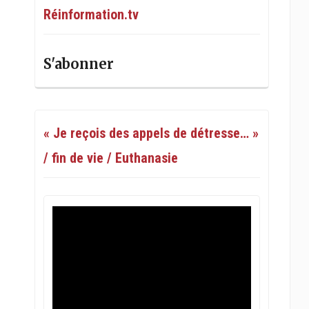
Réinformation.tv
S'abonner
« Je reçois des appels de détresse… »
/ fin de vie / Euthanasie