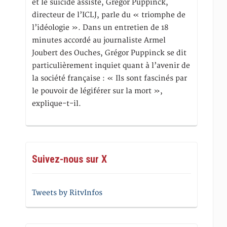
et le suicide assisté, Gregor Puppinck,
directeur de l’ICLJ, parle du « triomphe de
l’idéologie ». Dans un entretien de 18
minutes accordé au journaliste Armel
Joubert des Ouches, Grégor Puppinck se dit
particulièrement inquiet quant à l’avenir de
la société française : « Ils sont fascinés par
le pouvoir de légiférer sur la mort »,
explique-t-il.
Suivez-nous sur X
Tweets by RitvInfos