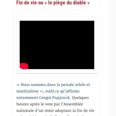
Fin de vie ou « le piège du diable »
« Nous sommes dans la pensée athée et
matérialiste », voilà ce qu’affirme
notamment Gregor Puppinck.
Quelques
heures après le vote par l’Assemblée
nationale d’un texte adoptant la fin de vie