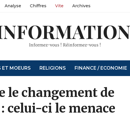
Analyse
Chiffres
Vite
Archives
INFORMATION
Informez-vous ! Réinformez-vous !
S ET MOEURS
RELIGIONS
FINANCE / ECONOMIE
se le changement de
: celui-ci le menace