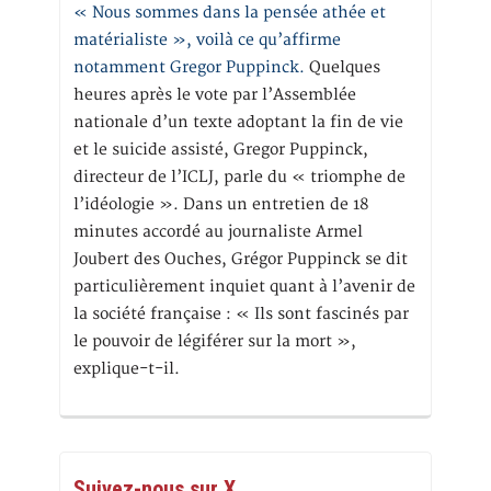
« Nous sommes dans la pensée athée et
matérialiste », voilà ce qu’affirme
notamment Gregor Puppinck.
Quelques
heures après le vote par l’Assemblée
nationale d’un texte adoptant la fin de vie
et le suicide assisté, Gregor Puppinck,
directeur de l’ICLJ, parle du « triomphe de
l’idéologie ». Dans un entretien de 18
minutes accordé au journaliste Armel
Joubert des Ouches, Grégor Puppinck se dit
particulièrement inquiet quant à l’avenir de
la société française : « Ils sont fascinés par
le pouvoir de légiférer sur la mort »,
explique-t-il.
Suivez-nous sur X