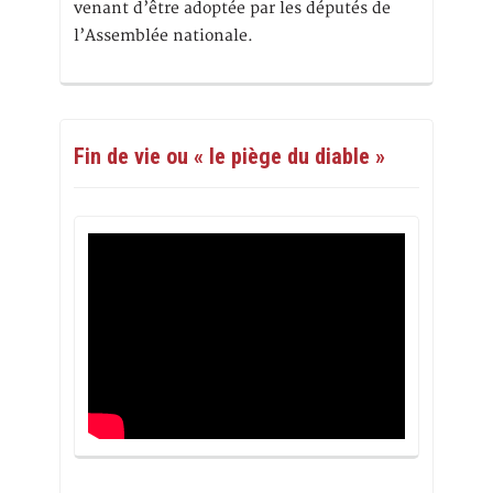
venant d’être adoptée par les députés de
l’Assemblée nationale.
Fin de vie ou « le piège du diable »