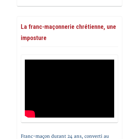
La franc-maçonnerie chrétienne, une
imposture
Franc-maçon durant 24 ans, converti au