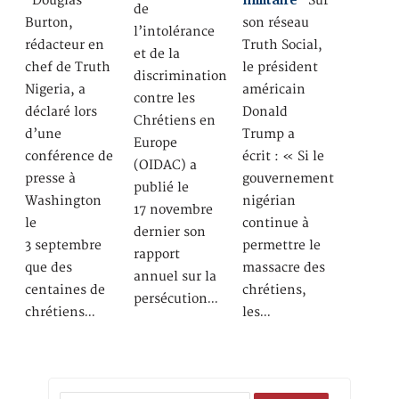
Douglas
Sur
de
Burton,
son réseau
l’intolérance
rédacteur en
Truth Social,
et de la
chef de Truth
le président
discrimination
Nigeria, a
américain
contre les
déclaré lors
Donald
Chrétiens en
d’une
Trump a
Europe
conférence de
écrit : « Si le
(OIDAC) a
presse à
gouvernement
publié le
Washington
nigérian
17 novembre
le
continue à
dernier son
3 septembre
permettre le
rapport
que des
massacre des
annuel sur la
centaines de
chrétiens,
persécution…
chrétiens…
les…