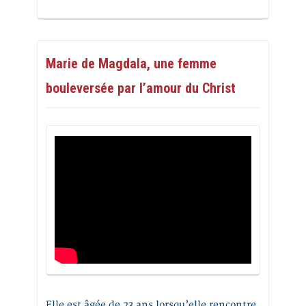
Marie de Magdala, une femme
bouleversée par l’amour du Christ
Elle est âgée de 23 ans lorsqu’elle rencontre