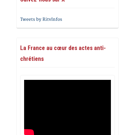
Tweets by RitvInfos
La France au cœur des actes anti-
chrétiens