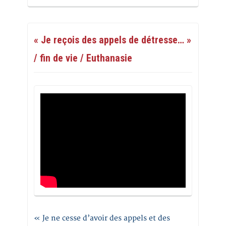
« Je reçois des appels de détresse… »
/ fin de vie / Euthanasie
« Je ne cesse d’avoir des appels et des