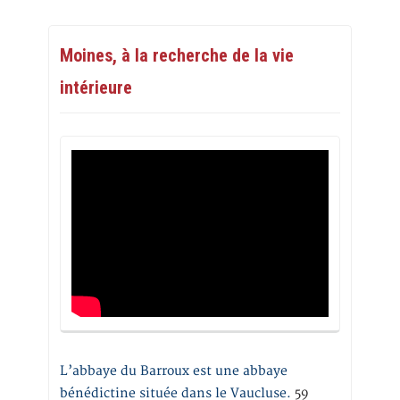
Moines, à la recherche de la vie
intérieure
L’abbaye du Barroux est une abbaye
bénédictine située dans le Vaucluse.
59