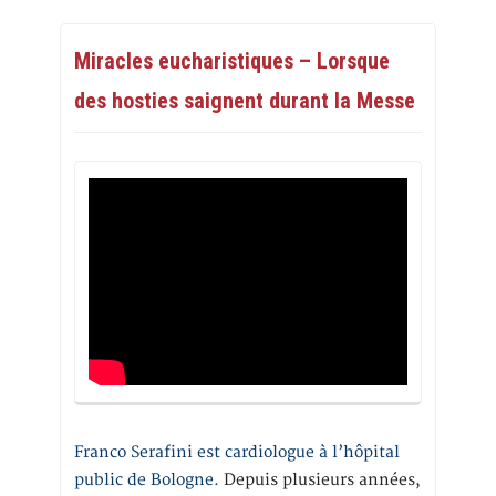
Miracles eucharistiques – Lorsque
des hosties saignent durant la Messe
Franco Serafini est cardiologue à l’hôpital
public de Bologne.
Depuis plusieurs années,