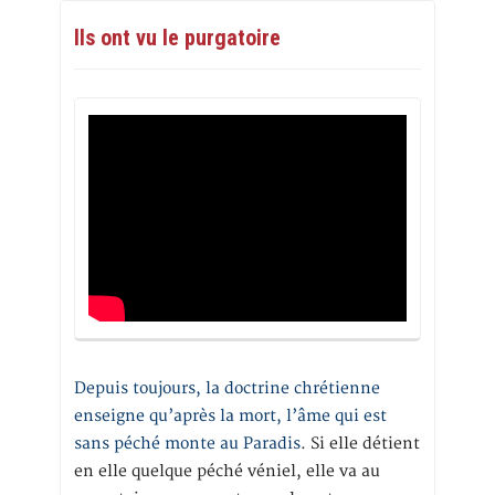
Ils ont vu le purgatoire
Depuis toujours, la doctrine chrétienne
enseigne qu’après la mort, l’âme qui est
sans péché monte au Paradis
. Si elle détient
en elle quelque péché véniel, elle va au