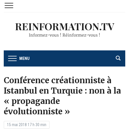
REINFORMATION.TV
Informez-vous ! Réinformez-vous !
MENU
Conférence créationniste à
Istanbul en Turquie : non à la
« propagande
évolutionniste »
15 mai 2018 17 h 30 min