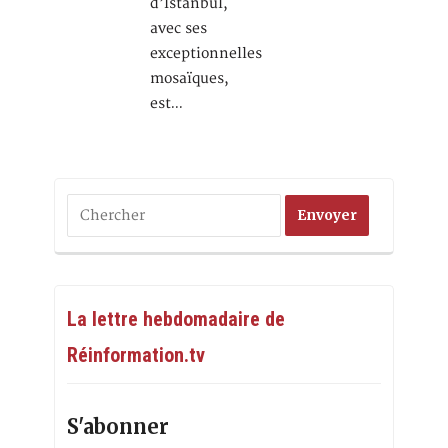
d’Istanbul,
avec ses
exceptionnelles
mosaïques,
est…
La lettre hebdomadaire de
Réinformation.tv
S'abonner