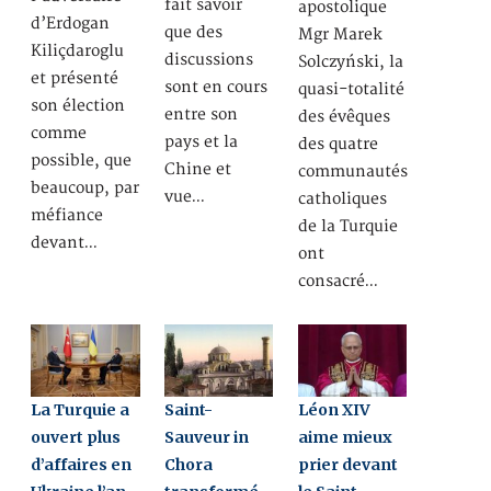
fait savoir
apostolique
d’Erdogan
que des
Mgr Marek
Kiliçdaroglu
discussions
Solczyński, la
et présenté
sont en cours
quasi-totalité
son élection
entre son
des évêques
comme
pays et la
des quatre
possible, que
Chine et
communautés
beaucoup, par
vue…
catholiques
méfiance
de la Turquie
devant…
ont
consacré…
La Turquie a
Saint-
Léon XIV
ouvert plus
Sauveur in
aime mieux
d’affaires en
Chora
prier devant