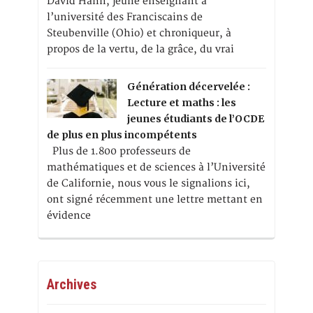
David Hahn, jeune enseignant à
l’université des Franciscains de
Steubenville (Ohio) et chroniqueur, à
propos de la vertu, de la grâce, du vrai
Génération décervelée :
Lecture et maths : les
jeunes étudiants de l’OCDE
de plus en plus incompétents
Plus de 1.800 professeurs de
mathématiques et de sciences à l’Université
de Californie, nous vous le signalions ici,
ont signé récemment une lettre mettant en
évidence
Archives