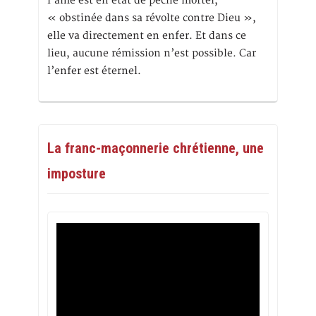
l’âme est en état de péché mortel,
« obstinée dans sa révolte contre Dieu »,
elle va directement en enfer. Et dans ce
lieu, aucune rémission n’est possible. Car
l’enfer est éternel.
La franc-maçonnerie chrétienne, une
imposture