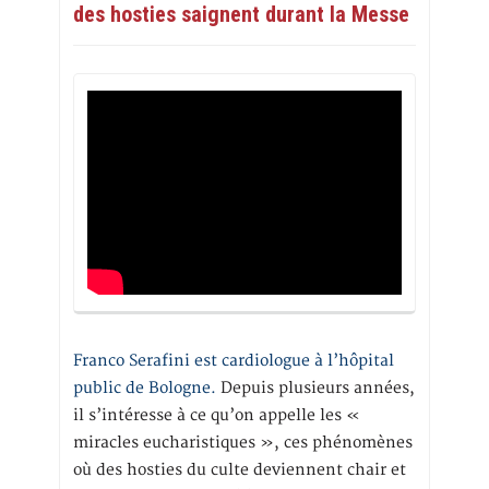
des hosties saignent durant la Messe
Franco Serafini est cardiologue à l’hôpital
public de Bologne.
Depuis plusieurs années,
il s’intéresse à ce qu’on appelle les «
miracles eucharistiques », ces phénomènes
où des hosties du culte deviennent chair et