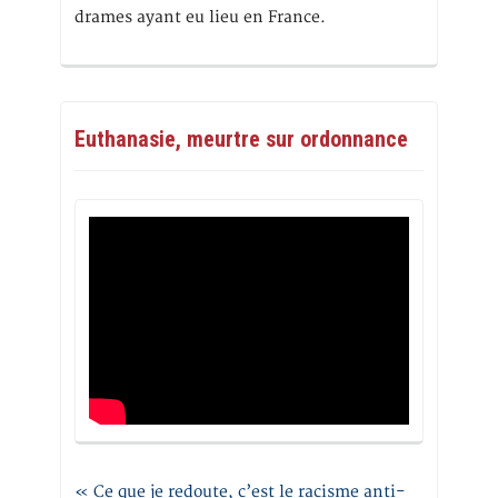
drames ayant eu lieu en France.
Euthanasie, meurtre sur ordonnance
« Ce que je redoute, c’est le racisme anti-