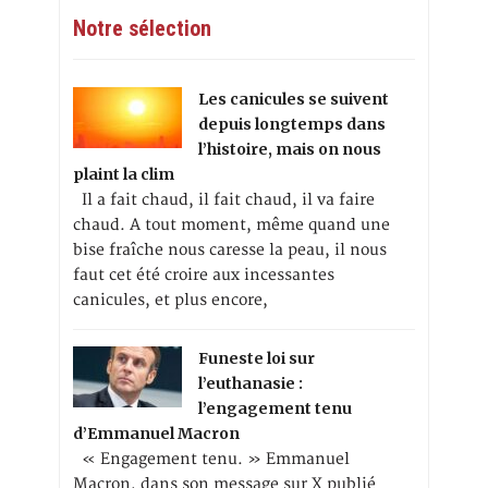
Notre sélection
Les canicules se suivent
depuis longtemps dans
l’histoire, mais on nous
plaint la clim
Il a fait chaud, il fait chaud, il va faire
chaud. A tout moment, même quand une
bise fraîche nous caresse la peau, il nous
faut cet été croire aux incessantes
canicules, et plus encore,
Funeste loi sur
l’euthanasie :
l’engagement tenu
d’Emmanuel Macron
« Engagement tenu. » Emmanuel
Macron, dans son message sur X publié