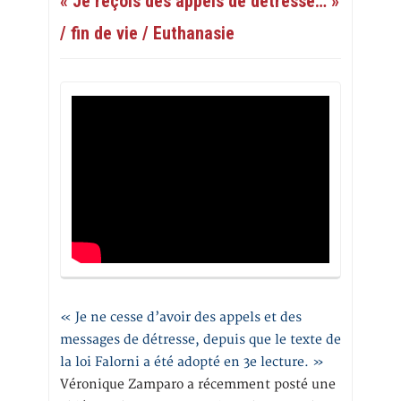
« Je reçois des appels de détresse… »
/ fin de vie / Euthanasie
« Je ne cesse d’avoir des appels et des
messages de détresse, depuis que le texte de
la loi Falorni a été adopté en 3e lecture. »
Véronique Zamparo a récemment posté une