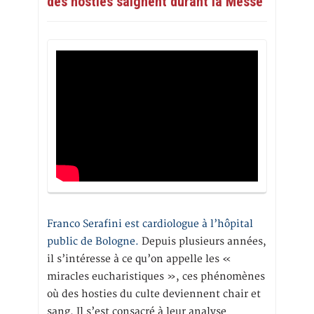
des hosties saignent durant la Messe
Franco Serafini est cardiologue à l’hôpital
public de Bologne.
Depuis plusieurs années,
il s’intéresse à ce qu’on appelle les «
miracles eucharistiques », ces phénomènes
où des hosties du culte deviennent chair et
sang. Il s’est consacré à leur analyse