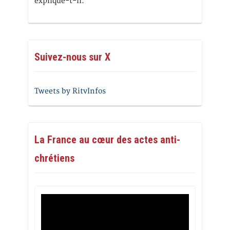
explique-t-il.
Suivez-nous sur X
Tweets by RitvInfos
La France au cœur des actes anti-
chrétiens