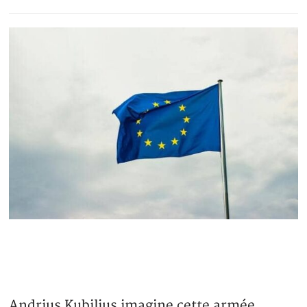
Andrius Kubilius imagine cette armée