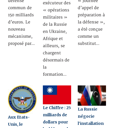
défense
« Journée
exécuteur des
commun de
d’appel de
« opérations
150 milliards
préparation à
militaires »
d’euros. Le
la défense »,
de la Russie
nouveau
a été conçue
en Ukraine,
mécanisme,
comme un
Afrique et
proposé par…
substitut…
ailleurs, se
chargent
désormais de
la
formation…
Le Chiffre : 25
La Russie
milliards de
négocie
Aux Etats-
dollars pour
l’installation
Unis, le