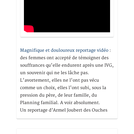
Magnifique et douloureux reportage vidéo
:
des femmes ont accepté de témoigner des
souffrances qu'elle endurent après une IVG,
un souvenir qui ne les lâche pas.
L'avortement, elles ne l'ont pas vécu
comme un choix, elles l'ont subi, sous la
pression du père, de leur famille, du
Planning familial. A voir absolument.
Un reportage d’Armel Joubert des Ouches