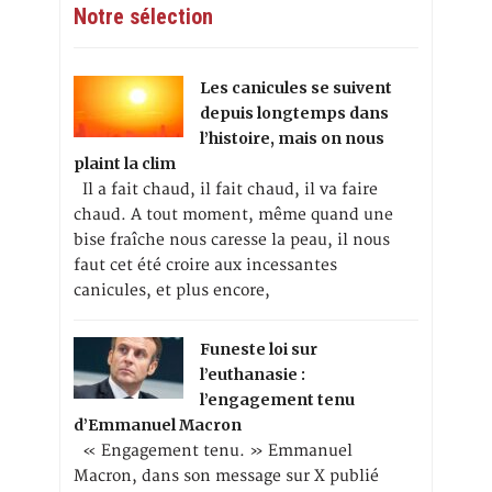
Notre sélection
Les canicules se suivent
depuis longtemps dans
l’histoire, mais on nous
plaint la clim
Il a fait chaud, il fait chaud, il va faire
chaud. A tout moment, même quand une
bise fraîche nous caresse la peau, il nous
faut cet été croire aux incessantes
canicules, et plus encore,
Funeste loi sur
l’euthanasie :
l’engagement tenu
d’Emmanuel Macron
« Engagement tenu. » Emmanuel
Macron, dans son message sur X publié