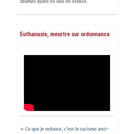
drames ayant eu lieu en France.
Euthanasie, meurtre sur ordonnance
« Ce que je redoute, c’est le racisme anti-