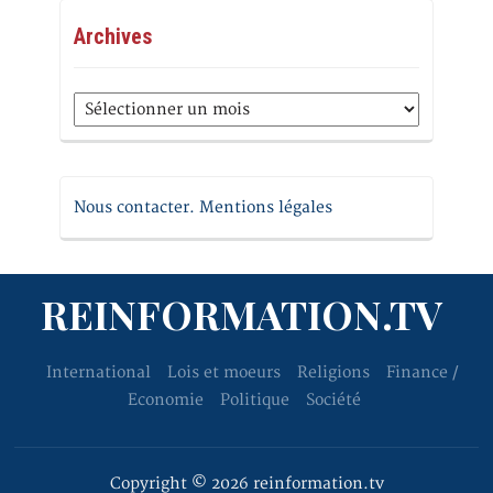
Archives
Archives
Nous contacter. Mentions légales
REINFORMATION.TV
International
Lois et moeurs
Religions
Finance /
Economie
Politique
Société
Copyright © 2026 reinformation.tv