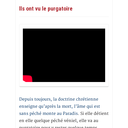
Ils ont vu le purgatoire
Depuis toujours, la doctrine chrétienne
enseigne qu’après la mort, l’âme qui est
sans péché monte au Paradis
. Si elle détient
en elle quelque péché véniel, elle va au
purgatoire pour y rester quelque temps,