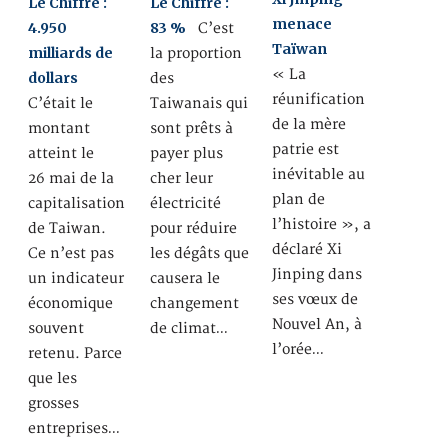
Le Chiffre :
Le Chiffre :
menace
4.950
83 %
C’est
Taïwan
milliards de
la proportion
« La
dollars
des
réunification
C’était le
Taiwanais qui
de la mère
montant
sont prêts à
patrie est
atteint le
payer plus
inévitable au
26 mai de la
cher leur
plan de
capitalisation
électricité
l’histoire », a
de Taiwan.
pour réduire
déclaré Xi
Ce n’est pas
les dégâts que
Jinping dans
un indicateur
causera le
ses vœux de
économique
changement
Nouvel An, à
souvent
de climat…
l’orée…
retenu. Parce
que les
grosses
entreprises…