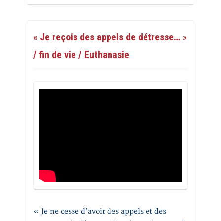
« Je reçois des appels de détresse… »
/ fin de vie / Euthanasie
« Je ne cesse d’avoir des appels et des