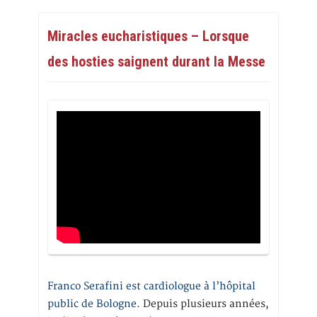
Miracles eucharistiques – Lorsque
des hosties saignent durant la Messe
Franco Serafini est cardiologue à l’hôpital
public de Bologne.
Depuis plusieurs années,