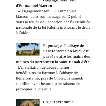
l’engagement tenu
d’Emmanuel Macron
« Engagement tenu. » Emmanuel
Macron, dans son message sur X publié
dans la foulée de l’adoption par l’Assemblée
nationale de la loi Falorni instituant le droit
à l’aide
Reportage : L’abbaye de
Bellefontaine en Anjou est
passée entre les mains des
moines du Barroux en la Saint-Benoît d’été
L’installation de douze moines
bénédictins du Barroux à l’abbaye de
Bellefontaine, près de Cholet, le samedi
11 juillet, avait beaucoup de raisons de
provoquer la joie et la
Un joli texte sur la