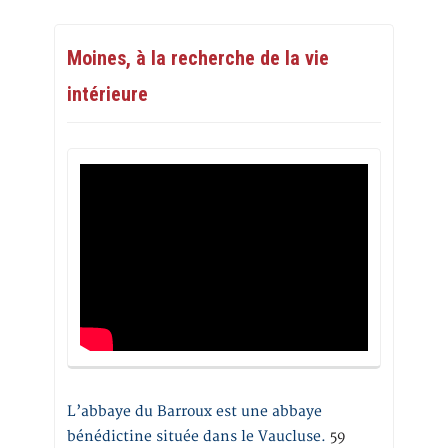
Moines, à la recherche de la vie
intérieure
L’abbaye du Barroux est une abbaye
bénédictine située dans le Vaucluse.
59