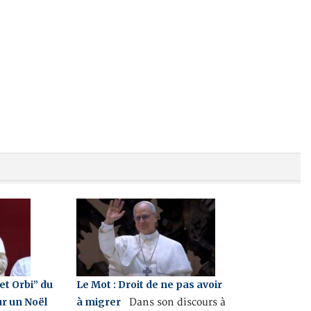
et Orbi” du
Le Mot : Droit de ne pas avoir
r un Noël
à migrer
Dans son discours à