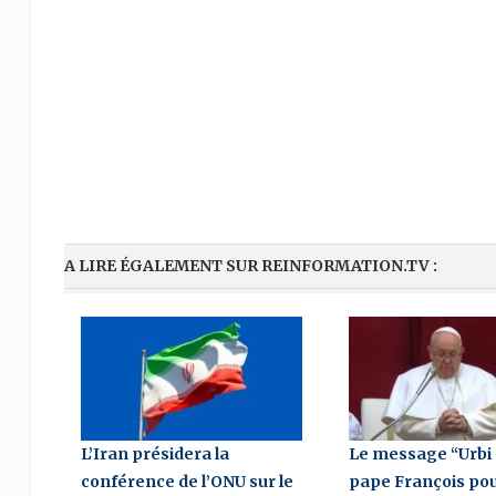
A LIRE ÉGALEMENT SUR REINFORMATION.TV :
L’Iran présidera la
Le message “Urbi 
conférence de l’ONU sur le
pape François pou