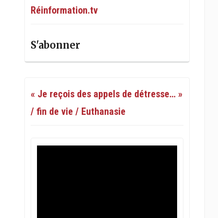
Réinformation.tv
S'abonner
« Je reçois des appels de détresse… »
/ fin de vie / Euthanasie