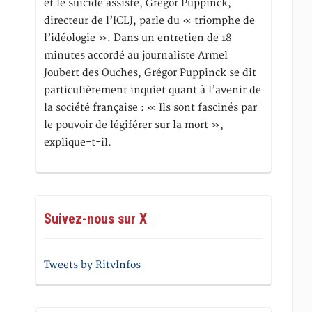
et le suicide assisté, Gregor Puppinck,
directeur de l’ICLJ, parle du « triomphe de
l’idéologie ». Dans un entretien de 18
minutes accordé au journaliste Armel
Joubert des Ouches, Grégor Puppinck se dit
particulièrement inquiet quant à l’avenir de
la société française : « Ils sont fascinés par
le pouvoir de légiférer sur la mort »,
explique-t-il.
Suivez-nous sur X
Tweets by RitvInfos