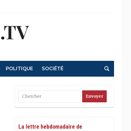
.TV
POLITIQUE
SOCIÉTÉ
La lettre hebdomadaire de