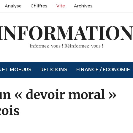
Analyse
Chiffres
Vite
Archives
INFORMATION
Informez-vous ! Réinformez-vous !
S ET MOEURS
RELIGIONS
FINANCE / ECONOMIE
n « devoir moral »
çois