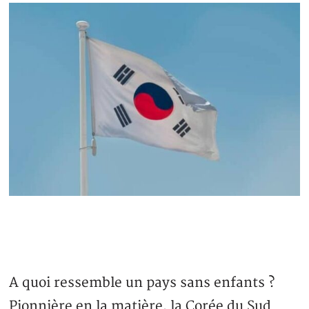
A quoi ressemble un pays sans enfants ?
Pionnière en la matière, la Corée du Sud