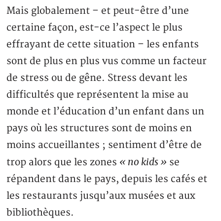
Mais globalement – et peut-être d’une
certaine façon, est-ce l’aspect le plus
effrayant de cette situation – les enfants
sont de plus en plus vus comme un facteur
de stress ou de gêne. Stress devant les
difficultés que représentent la mise au
monde et l’éducation d’un enfant dans un
pays où les structures sont de moins en
moins accueillantes ; sentiment d’être de
« no kids »
trop alors que les zones
se
répandent dans le pays, depuis les cafés et
les restaurants jusqu’aux musées et aux
bibliothèques.