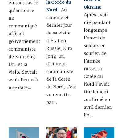
la Corée du
en tout cas ce
Ukraine
Nord
Au
qu’annonce
Après avoir
sixième et
un
nié pendant
dernier jour
communiqué
longtemps
de sa visite
officiel
l’envoi de
d’Etat en
gouvernement
soldats en
Russie, Kim
communiste
soutien de
Jong-un,
de Kim Jong
l’armée
dictateur
Un, et la
russe, la
communiste
visite devrait
Corée du
de la Corée
avoir lieu « à
Nord l’avait
du Nord, s’est
une date…
finalement
vu remettre
confirmé en
par…
avril dernier.
En…