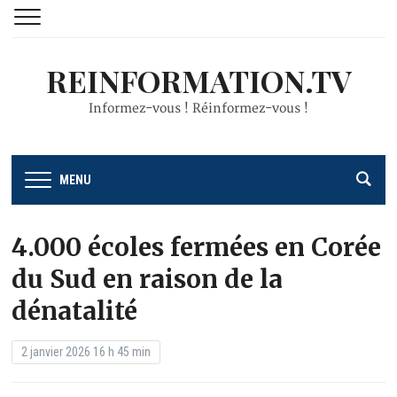
REINFORMATION.TV
Informez-vous ! Réinformez-vous !
MENU
4.000 écoles fermées en Corée
du Sud en raison de la
dénatalité
2 janvier 2026 16 h 45 min