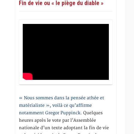
Fin de vie ou « le piège du diable »
« Nous sommes dans la pensée athée et
matérialiste », voilà ce qu’affirme
notamment Gregor Puppinck.
Quelques
heures après le vote par l’Assemblée
nationale d’un texte adoptant la fin de vie