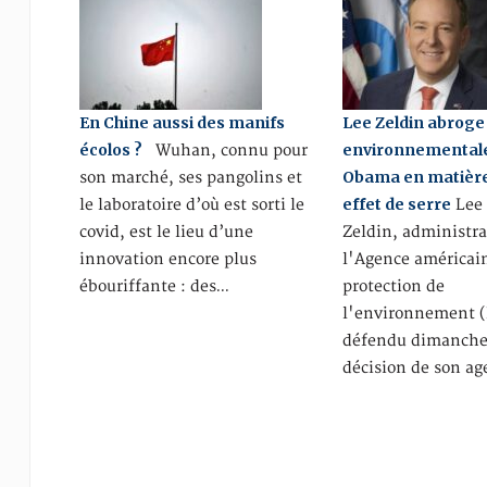
En Chine aussi des manifs
Lee Zeldin abroge 
écolos ?
environnementales
Wuhan, connu pour
Obama en matière
son marché, ses pangolins et
effet de serre
le laboratoire d’où est sorti le
Lee
covid, est le lieu d’une
Zeldin, administra
innovation encore plus
l'Agence américain
ébouriffante : des…
protection de
l'environnement (
défendu dimanche
décision de son a