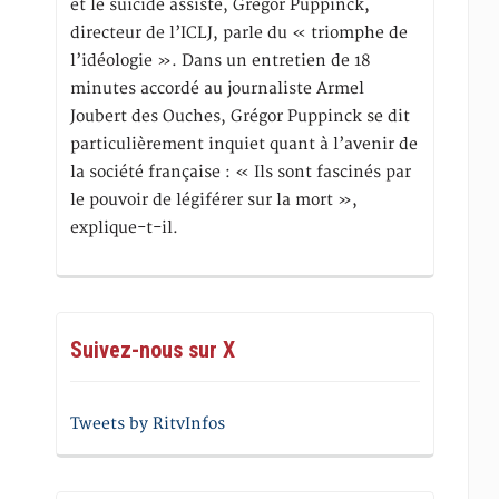
et le suicide assisté, Gregor Puppinck,
directeur de l’ICLJ, parle du « triomphe de
l’idéologie ». Dans un entretien de 18
minutes accordé au journaliste Armel
Joubert des Ouches, Grégor Puppinck se dit
particulièrement inquiet quant à l’avenir de
la société française : « Ils sont fascinés par
le pouvoir de légiférer sur la mort »,
explique-t-il.
Suivez-nous sur X
Tweets by RitvInfos