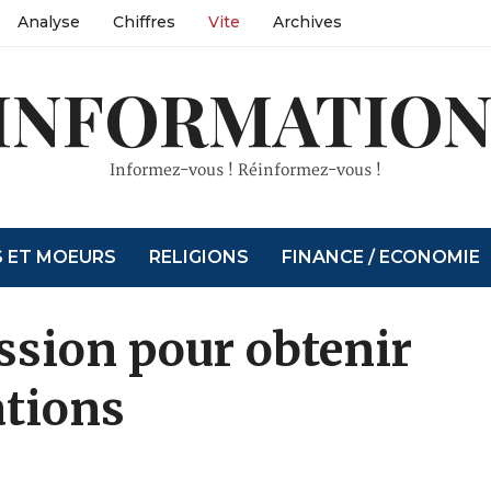
Analyse
Chiffres
Vite
Archives
INFORMATION
Informez-vous ! Réinformez-vous !
S ET MOEURS
RELIGIONS
FINANCE / ECONOMIE
ession pour obtenir
ations