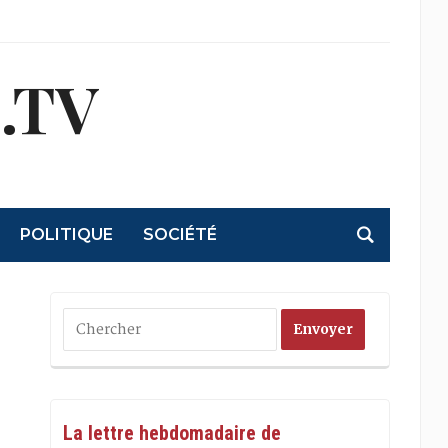
.TV
POLITIQUE
SOCIÉTÉ
La lettre hebdomadaire de