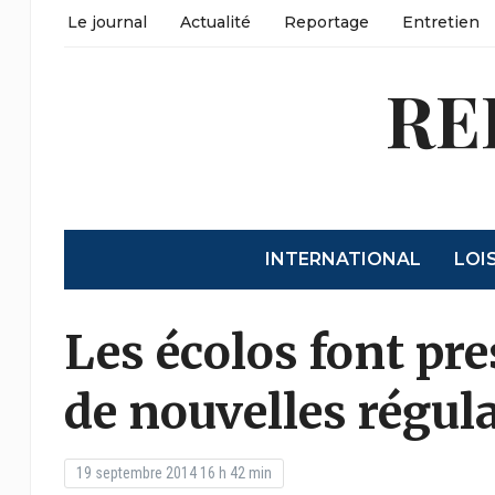
Le journal
Actualité
Reportage
Entretien
RE
INTERNATIONAL
LOI
Les écolos font pr
de nouvelles régul
19 septembre 2014 16 h 42 min