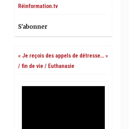
Réinformation.tv
S'abonner
« Je reçois des appels de détresse… »
/ fin de vie / Euthanasie