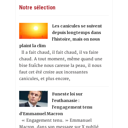
Notre sélection
Les canicules se suivent
depuis longtemps dans
l’histoire, mais on nous
plaint la clim
Il a fait chaud, il fait chaud, il va faire
chaud. A tout moment, même quand une
bise fraîche nous caresse la peau, il nous
faut cet été croire aux incessantes
canicules, et plus encore,
Funeste loi sur
l’euthanasie :
l’engagement tenu
d’Emmanuel Macron
« Engagement tenu. » Emmanuel
Macron, dans son message sur X publié