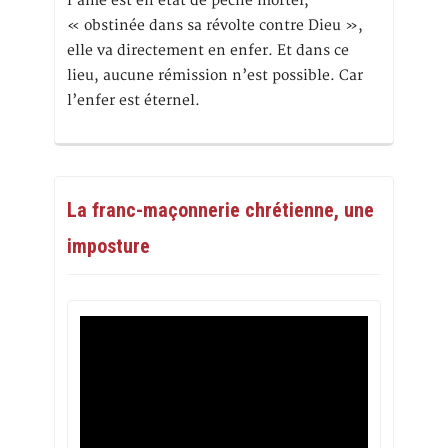
l’âme est en état de péché mortel,
« obstinée dans sa révolte contre Dieu »,
elle va directement en enfer. Et dans ce
lieu, aucune rémission n’est possible. Car
l’enfer est éternel.
La franc-maçonnerie chrétienne, une
imposture