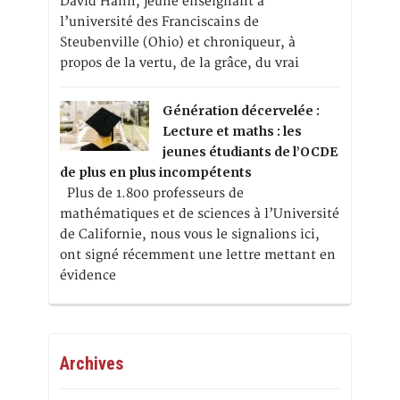
David Hahn, jeune enseignant à
l’université des Franciscains de
Steubenville (Ohio) et chroniqueur, à
propos de la vertu, de la grâce, du vrai
Génération décervelée :
Lecture et maths : les
jeunes étudiants de l’OCDE
de plus en plus incompétents
Plus de 1.800 professeurs de
mathématiques et de sciences à l’Université
de Californie, nous vous le signalions ici,
ont signé récemment une lettre mettant en
évidence
Archives