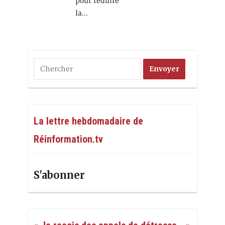
pour réduire
la…
La lettre hebdomadaire de
Réinformation.tv
S'abonner