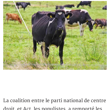
La coalition entre le parti national de centre
droit, et Act, les populistes, a remporté les