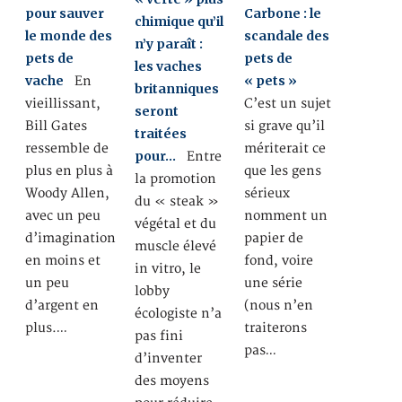
pour sauver
Carbone : le
chimique qu’il
le monde des
scandale des
n’y paraît :
pets de
pets de
les vaches
vache
« pets »
En
britanniques
vieillissant,
C’est un sujet
seront
Bill Gates
si grave qu’il
traitées
ressemble de
mériterait ce
pour…
Entre
plus en plus à
que les gens
la promotion
Woody Allen,
sérieux
du « steak »
avec un peu
nomment un
végétal et du
d’imagination
papier de
muscle élevé
en moins et
fond, voire
in vitro, le
un peu
une série
lobby
d’argent en
(nous n’en
écologiste n’a
plus.…
traiterons
pas fini
pas…
d’inventer
des moyens