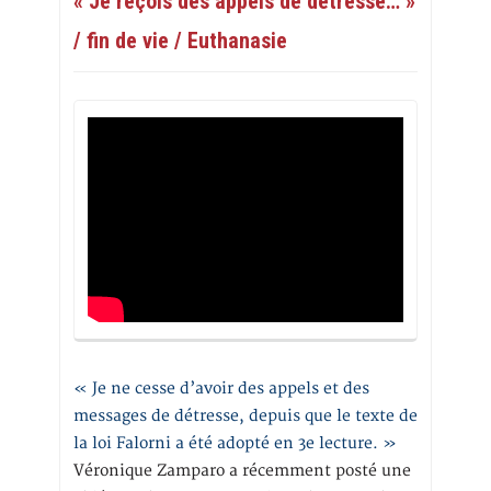
« Je reçois des appels de détresse… »
/ fin de vie / Euthanasie
« Je ne cesse d’avoir des appels et des
messages de détresse, depuis que le texte de
la loi Falorni a été adopté en 3e lecture. »
Véronique Zamparo a récemment posté une