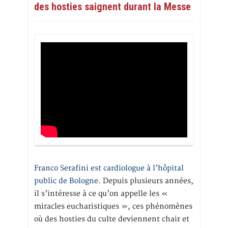
des hosties saignent durant la Messe
Franco Serafini est cardiologue à l’hôpital
public de Bologne.
Depuis plusieurs années,
il s’intéresse à ce qu’on appelle les «
miracles eucharistiques », ces phénomènes
où des hosties du culte deviennent chair et