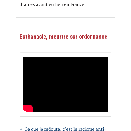
drames ayant eu lieu en France.
Euthanasie, meurtre sur ordonnance
« Ce que je redoute, c’est le racisme anti-