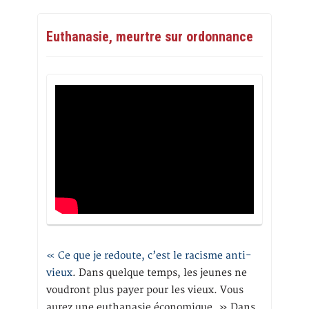
Euthanasie, meurtre sur ordonnance
« Ce que je redoute, c’est le racisme anti-
vieux
. Dans quelque temps, les jeunes ne
voudront plus payer pour les vieux. Vous
aurez une euthanasie économique. » Dans