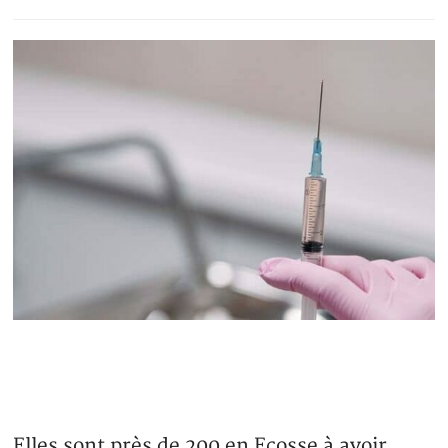
Elles sont près de 200 en Ecosse à avoir