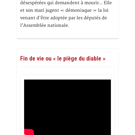
désespérées qui demandent à mourir… Elle
et son mari jugent « démoniaque » la loi
venant d’être adoptée par les députés de
l’Assemblée nationale.
Fin de vie ou « le piège du diable »