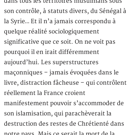
dans tous les territoires musulmans sous
son contrôle, à statuts divers, du Sénégal à
la Syrie… Et il n’a jamais correspondu à
quelque réalité sociologiquement
significative que ce soit. On ne voit pas
pourquoi il en irait différemment
aujourd’hui. Les superstructures
maçonniques – jamais évoquées dans le
livre, distraction fâcheuse – qui contrôlent
réellement la France croient
manifestement pouvoir s’accommoder de
son islamisation, qui parachèverait la
destruction des restes de Chrétienté dans
notre pays. Mais ce serait la mort de la