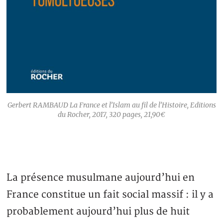
Gerbert RAMBAUD
La France et l’Islam au fil de l’Histoire
, Editions
du Rocher, 2017, 320 pages, 21,90€
La présence musulmane aujourd’hui en
France constitue un fait social massif : il y a
probablement aujourd’hui plus de huit