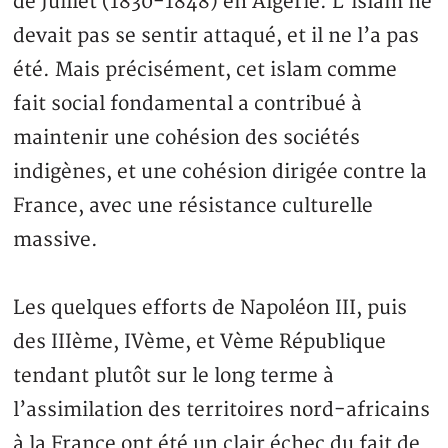
de Juillet (1830-1848) en Algérie. L’islam ne
devait pas se sentir attaqué, et il ne l’a pas
été. Mais précisément, cet islam comme
fait social fondamental a contribué à
maintenir une cohésion des sociétés
indigènes, et une cohésion dirigée contre la
France, avec une résistance culturelle
massive.
Les quelques efforts de Napoléon III, puis
des IIIème, IVème, et Vème République
tendant plutôt sur le long terme à
l’assimilation des territoires nord-africains
à la France ont été un clair échec du fait de