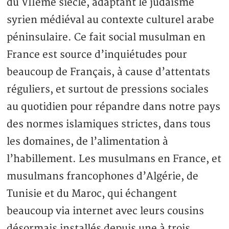
du VIIème siècle, adaptant le judaïsme
syrien médiéval au contexte culturel arabe
péninsulaire. Ce fait social musulman en
France est source d’inquiétudes pour
beaucoup de Français, à cause d’attentats
réguliers, et surtout de pressions sociales
au quotidien pour répandre dans notre pays
des normes islamiques strictes, dans tous
les domaines, de l’alimentation à
l’habillement. Les musulmans en France, et
musulmans francophones d’Algérie, de
Tunisie et du Maroc, qui échangent
beaucoup via internet avec leurs cousins
désormais installés depuis une à trois