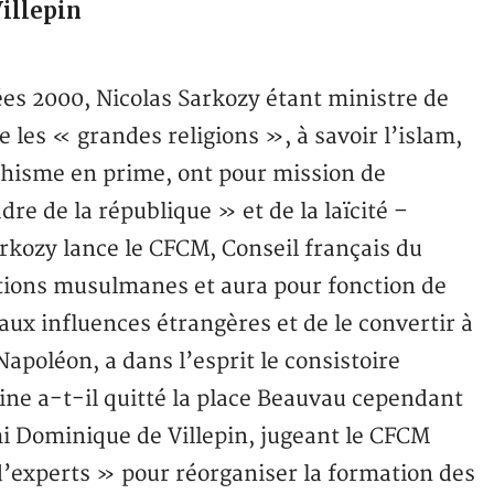
Villepin
s 2000, Nicolas Sarkozy étant ministre de
ue les « grandes religions », à savoir l’islam,
ddhisme en prime, ont pour mission de
dre de la république » et de la laïcité –
arkozy lance le CFCM, Conseil français du
tions musulmanes et aura pour fonction de
 aux influences étrangères et de le convertir à
 Napoléon, a dans l’esprit le consistoire
eine a-t-il quitté la place Beauvau cependant
 Dominique de Villepin, jugeant le CFCM
d’experts » pour réorganiser la formation des