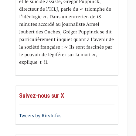
et le suicide assisté, Gregor Puppinck,
directeur de l’ICLJ, parle du « triomphe de
l’idéologie ». Dans un entretien de 18
minutes accordé au journaliste Armel
Joubert des Ouches, Grégor Puppinck se dit
particulièrement inquiet quant à l’avenir de
la société française : « Ils sont fascinés par
le pouvoir de légiférer sur la mort »,
explique-t-il.
Suivez-nous sur X
Tweets by RitvInfos