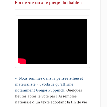
Fin de vie ou « le piège du diable »
« Nous sommes dans la pensée athée et
matérialiste », voilà ce qu’affirme
notamment Gregor Puppinck.
Quelques
heures après le vote par l’Assemblée
nationale d’un texte adoptant la fin de vie