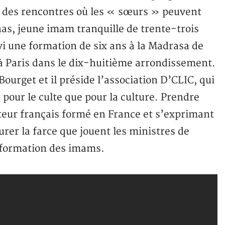
e des rencontres où les « sœurs » peuvent
as, jeune imam tranquille de trente-trois
ivi une formation de six ans à la Madrasa de
à Paris dans le dix-huitième arrondissement.
ourget et il préside l’association D’CLIC, qui
 pour le culte que pour la culture. Prendre
teur français formé en France et s’exprimant
er la farce que jouent les ministres de
a formation des imams.