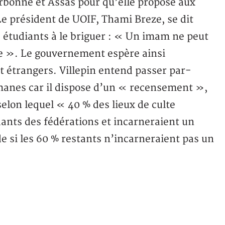
orbonne et Assas pour qu’elle propose aux
e président de UOIF, Thami Breze, se dit
s étudiants à le briguer : « Un imam ne peut
nce ». Le gouvernement espère ainsi
 étrangers. Villepin entend passer par-
manes car il dispose d’un « recensement »,
selon lequel « 40 % des lieux de culte
nts des fédérations et incarneraient un
si les 60 % restants n’incarneraient pas un