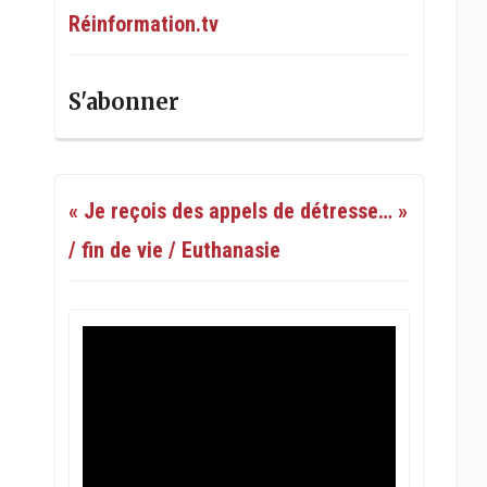
Réinformation.tv
S'abonner
« Je reçois des appels de détresse… »
/ fin de vie / Euthanasie