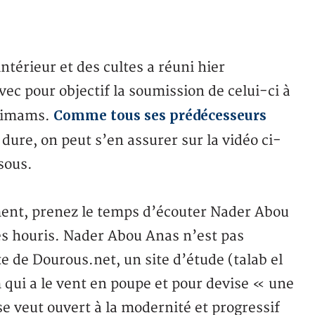
ntérieur et des cultes a réuni hier
vec pour objectif la soumission de celui-ci à
Comme tous ses prédécesseurs
s imams.
 dure, on peut s’en assurer sur la vidéo ci-
ssous.
ement, prenez le temps d’écouter Nader Abou
ses houris. Nader Abou Anas n’est pas
te de Dourous.net, un site d’étude (talab el
 qui a le vent en poupe et pour devise « une
 se veut ouvert à la modernité et progressif