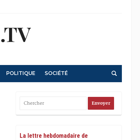
.TV
POLITIQUE
SOCIÉTÉ
La lettre hebdomadaire de