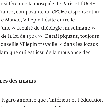
nsidère que la mosquée de Paris et l’UOIF
 France, composante du CFCM) dispensent un
e Monde, Villepin hésite entre le
d’une « faculté de théologie musulmane »
de la loi de 1905 ». Détail piquant, toujours
onseille Villepin travaille « dans les locaux
islamique qui est issu de la mouvance des
ires des imams
Figaro annonce que l’intérieur et l’éducation