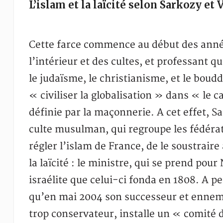
L’islam et la laïcité selon Sarkozy et 
Cette farce commence au début des année
l’intérieur et des cultes, et professant q
le judaïsme, le christianisme, et le bou
« civiliser la globalisation » dans « le ca
définie par la maçonnerie. A cet effet, S
culte musulman, qui regroupe les fédéra
régler l’islam de France, de le soustraire
la laïcité : le ministre, qui se prend pour
israélite que celui-ci fonda en 1808. A p
qu’en mai 2004 son successeur et ennemi
trop conservateur, installe un « comité 