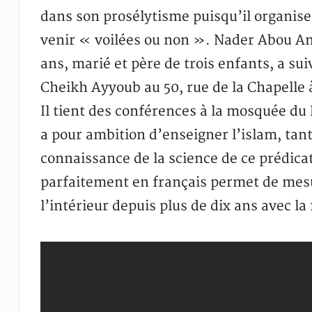
dans son prosélytisme puisqu’il organis
venir « voilées ou non ». Nader Abou An
ans, marié et père de trois enfants, a su
Cheikh Ayyoub au 50, rue de la Chapelle 
Il tient des conférences à la mosquée du B
a pour ambition d’enseigner l’islam, tant
connaissance de la science de ce prédica
parfaitement en français permet de mesur
l’intérieur depuis plus de dix ans avec l