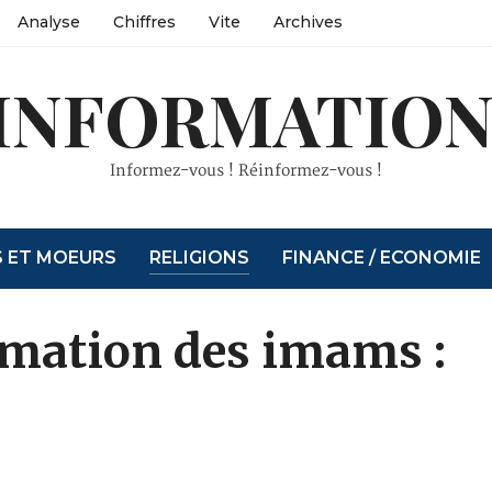
Analyse
Chiffres
Vite
Archives
INFORMATION
Informez-vous ! Réinformez-vous !
S ET MOEURS
RELIGIONS
FINANCE / ECONOMIE
ormation des imams :