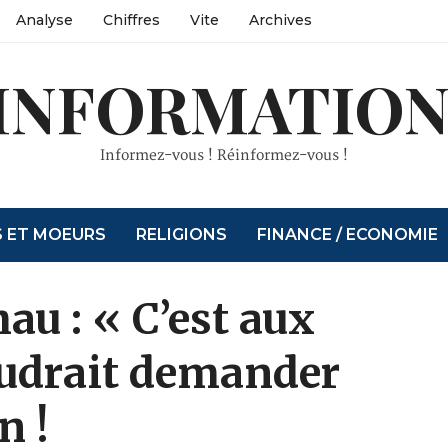
Analyse
Chiffres
Vite
Archives
INFORMATION
Informez-vous ! Réinformez-vous !
S ET MOEURS
RELIGIONS
FINANCE / ECONOMIE
au : « C’est aux
faudrait demander
n !