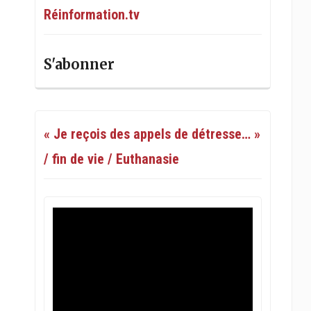
Réinformation.tv
S'abonner
« Je reçois des appels de détresse… »
/ fin de vie / Euthanasie