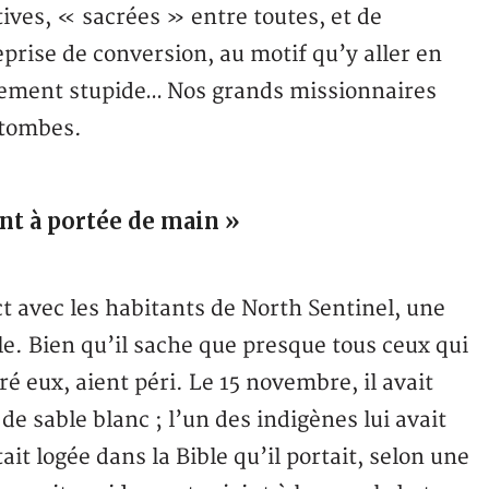
ives, « sacrées » entre toutes, et de
eprise de conversion, au motif qu’y aller en
blement stupide… Nos grands missionnaires
 tombes.
ont à portée de main »
t avec les habitants de North Sentinel, une
e. Bien qu’il sache que presque tous ceux qui
é eux, aient péri. Le 15 novembre, il avait
 de sable blanc ; l’un des indigènes lui avait
ait logée dans la Bible qu’il portait, selon une