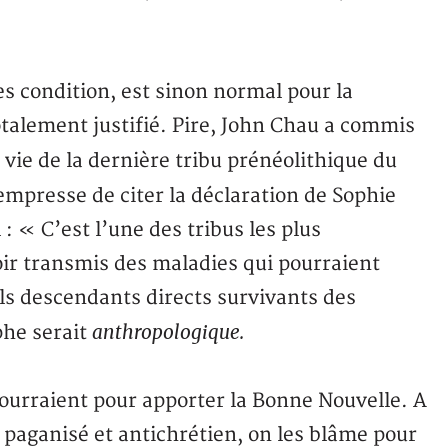
es condition, est sinon normal pour la
alement justifié. Pire, John Chau a commis
a vie de la dernière tribu prénéolithique du
empresse de citer la déclaration de Sophie
: « C’est l’une des tribus les plus
voir transmis des maladies qui pourraient
uls descendants directs survivants des
anthropologique.
phe serait
urraient pour apporter la Bonne Nouvelle. A
paganisé et antichrétien, on les blâme pour