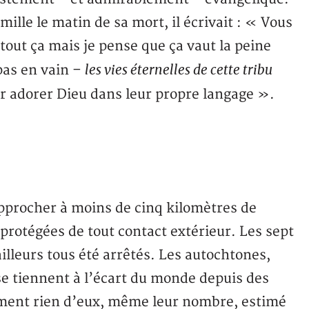
ille le matin de sa mort, il écrivait : « Vous
 tout ça mais je pense que ça vaut la peine
les vies éternelles de cette tribu
pas en vain –
oir adorer Dieu dans leur propre langage ».
s’approcher à moins de cinq kilomètres de
protégées de tout contact extérieur. Les sept
illeurs tous été arrêtés. Les autochtones,
se tiennent à l’écart du monde depuis des
iment rien d’eux, même leur nombre, estimé