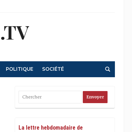
.TV
POLITIQUE
SOCIÉTÉ
La lettre hebdomadaire de