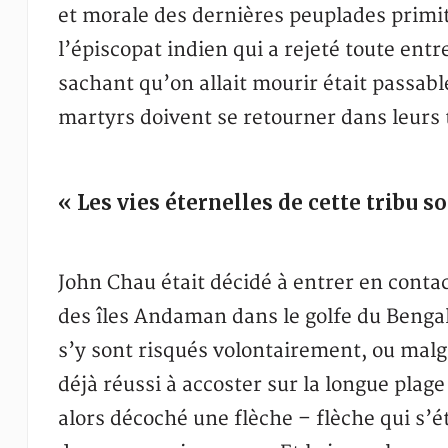
et morale des dernières peuplades primit
l’épiscopat indien qui a rejeté toute entr
sachant qu’on allait mourir était passa
martyrs doivent se retourner dans leurs
« Les vies éternelles de cette tribu s
John Chau était décidé à entrer en contac
des îles Andaman dans le golfe du Bengal
s’y sont risqués volontairement, ou malgr
déjà réussi à accoster sur la longue plage
alors décoché une flèche – flèche qui s’ét