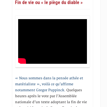
Fin de vie ou « le piège du diable »
« Nous sommes dans la pensée athée et
matérialiste », voilà ce qu’affirme
notamment Gregor Puppinck.
Quelques
heures après le vote par l’Assemblée
nationale d’un texte adoptant la fin de vie