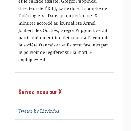
et le suicide assisté, Gregor Puppinck,
directeur de l’ICLJ, parle du « triomphe de
l’idéologie ». Dans un entretien de 18
minutes accordé au journaliste Armel
Joubert des Ouches, Grégor Puppinck se dit
particulièrement inquiet quant à l’avenir de
la société française : « Ils sont fascinés par
le pouvoir de légiférer sur la mort »,
explique-t-il.
Suivez-nous sur X
Tweets by RitvInfos