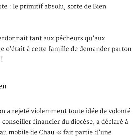
ste : le primitif absolu, sorte de Bien
ardonnait tant aux pêcheurs qu’aux
ue c’était à cette famille de demander parton
 !
en
on a rejeté violemment toute idée de volonté
conseiller financier du diocèse, a déclaré à
au mobile de Chau « fait partie d’une