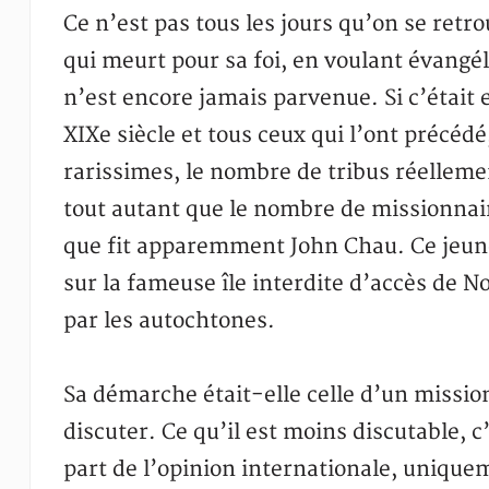
Ce n’est pas tous les jours qu’on se retr
qui meurt pour sa foi, en voulant évangél
n’est encore jamais parvenue. Si c’était
XIXe siècle et tous ceux qui l’ont précéd
rarissimes, le nombre de tribus réelleme
tout autant que le nombre de missionnair
que fit apparemment John Chau. Ce jeune
sur la fameuse île interdite d’accès de N
par les autochtones.
Sa démarche était-elle celle d’un missio
discuter. Ce qu’il est moins discutable, c
part de l’opinion internationale, uniqu