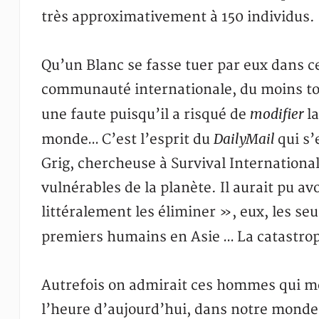
très approximativement à 150 individus.
Qu’un Blanc se fasse tuer par eux dans c
communauté internationale, du moins tot
modifier
une faute puisqu’il a risqué de
l
DailyMail
monde… C’est l’esprit du
qui s’
Grig, chercheuse à Survival International 
vulnérables de la planète. Il aurait pu a
littéralement les éliminer », eux, les se
premiers humains en Asie … La catastro
Autrefois on admirait ces hommes qui mo
l’heure d’aujourd’hui, dans notre monde 