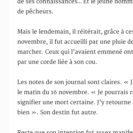
de ses connaissances… Et le jeune homme 
de pêcheurs.
Mais le lendemain, il réitérait, grâce à c
novembre, il fut accueilli par une pluie d
marcher. Ceux qui l’avaient emmené ont v
par une corde liée à son cou.
Les notes de son journal sont claires. «
le matin du 16 novembre. « Je pourrais r
signifier une mort certaine. J’y retourne [
bien ». Son destin fut autre.
Reste que son intention fut assez manif