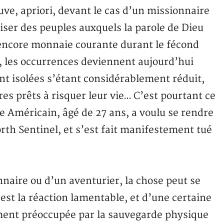
ouve, apriori, devant le cas d’un missionnaire
iser des peuples auxquels la parole de Dieu
 encore monnaie courante durant le fécond
é, les occurrences deviennent aujourd’hui
nt isolées s’étant considérablement réduit,
es prêts à risquer leur vie… C’est pourtant ce
 Américain, âgé de 27 ans, a voulu se rendre
orth Sentinel, et s’est fait manifestement tué
nnaire ou d’un aventurier, la chose peut se
’est la réaction lamentable, et d’une certaine
ement préoccupée par la sauvegarde physique