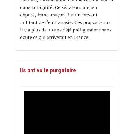
l’ADMD, l’Association Pour le Droit à Mourir
dans la Dignité. Ce sénateur, ancien
député, franc-maçon, fut un fervent
militant de l’euthanasie. Ces propos tenus
il y a plus de 20 ans déjà préfiguraient sans
doute ce qui arriverait en France.
Ils ont vu le purgatoire