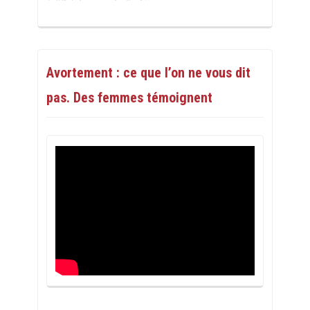
Avortement : ce que l’on ne vous dit
pas. Des femmes témoignent