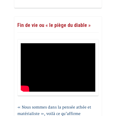
Fin de vie ou « le piège du diable »
« Nous sommes dans la pensée athée et
matérialiste », voilà ce qu’affirme