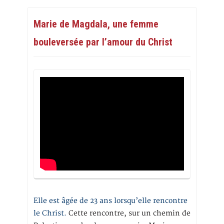
Marie de Magdala, une femme
bouleversée par l’amour du Christ
Elle est âgée de 23 ans lorsqu’elle rencontre
le Christ.
Cette rencontre, sur un chemin de