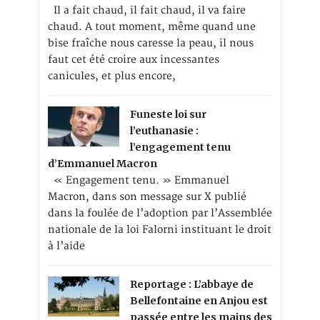
Il a fait chaud, il fait chaud, il va faire
chaud. A tout moment, même quand une
bise fraîche nous caresse la peau, il nous
faut cet été croire aux incessantes
canicules, et plus encore,
Funeste loi sur
l’euthanasie :
l’engagement tenu
d’Emmanuel Macron
« Engagement tenu. » Emmanuel
Macron, dans son message sur X publié
dans la foulée de l’adoption par l’Assemblée
nationale de la loi Falorni instituant le droit
à l’aide
Reportage : L’abbaye de
Bellefontaine en Anjou est
passée entre les mains des