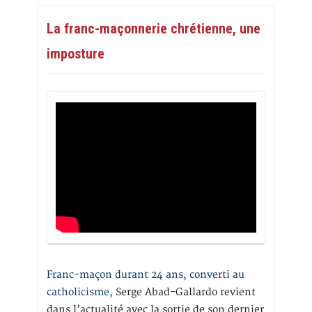
La franc-maçonnerie chrétienne, une
imposture
Franc-maçon durant 24 ans, converti au
catholicisme,
Serge Abad-Gallardo revient
dans l’actualité avec la sortie de son dernier