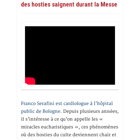
des hosties saignent durant la Messe
Franco Serafini est cardiologue à l’hôpital
public de Bologne.
Depuis plusieurs années,
il s’intéresse à ce qu’on appelle les «
miracles eucharistiques », ces phénomènes
où des hosties du culte deviennent chair et