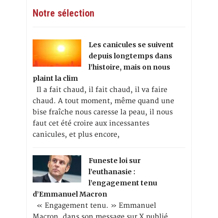
Notre sélection
Les canicules se suivent
depuis longtemps dans
l’histoire, mais on nous
plaint la clim
Il a fait chaud, il fait chaud, il va faire
chaud. A tout moment, même quand une
bise fraîche nous caresse la peau, il nous
faut cet été croire aux incessantes
canicules, et plus encore,
Funeste loi sur
l’euthanasie :
l’engagement tenu
d’Emmanuel Macron
« Engagement tenu. » Emmanuel
Macron, dans son message sur X publié