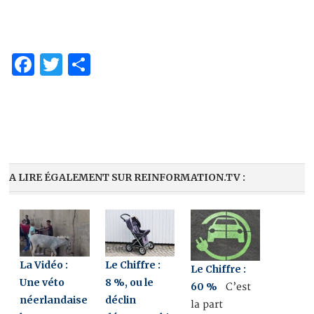
Facebook
Twitter
Share
A LIRE ÉGALEMENT SUR REINFORMATION.TV :
La Vidéo :
Le Chiffre :
Le Chiffre :
Une véto
8 %, ou le
60 %
C’est
néerlandaise
déclin
la part