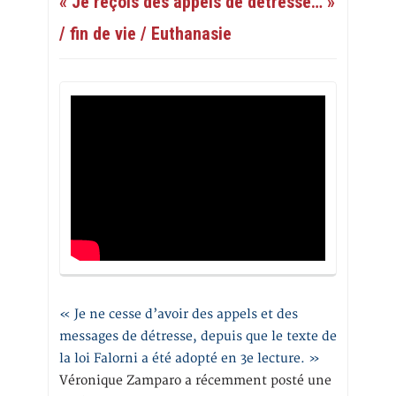
« Je reçois des appels de détresse… »
/ fin de vie / Euthanasie
« Je ne cesse d’avoir des appels et des
messages de détresse, depuis que le texte de
la loi Falorni a été adopté en 3e lecture. »
Véronique Zamparo a récemment posté une