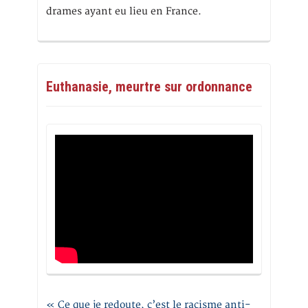
drames ayant eu lieu en France.
Euthanasie, meurtre sur ordonnance
« Ce que je redoute, c’est le racisme anti-