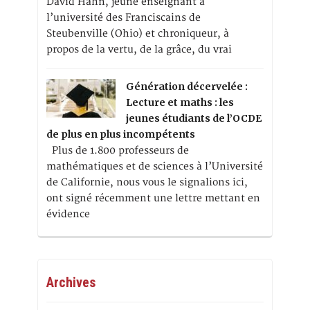
David Hahn, jeune enseignant à
l’université des Franciscains de
Steubenville (Ohio) et chroniqueur, à
propos de la vertu, de la grâce, du vrai
Génération décervelée :
Lecture et maths : les
jeunes étudiants de l’OCDE
de plus en plus incompétents
Plus de 1.800 professeurs de
mathématiques et de sciences à l’Université
de Californie, nous vous le signalions ici,
ont signé récemment une lettre mettant en
évidence
Archives