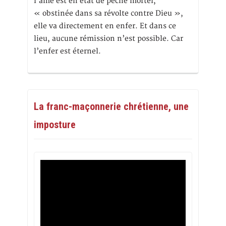
l’âme est en état de péché mortel,
« obstinée dans sa révolte contre Dieu »,
elle va directement en enfer. Et dans ce
lieu, aucune rémission n’est possible. Car
l’enfer est éternel.
La franc-maçonnerie chrétienne, une
imposture