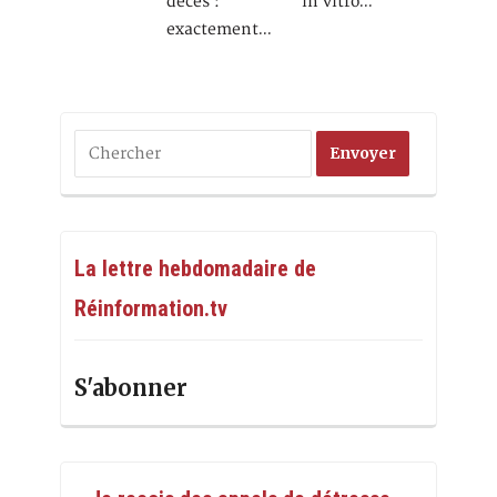
décès :
in vitro…
exactement…
La lettre hebdomadaire de
Réinformation.tv
S'abonner