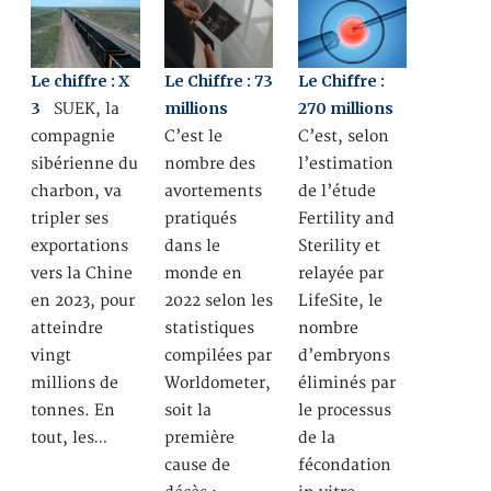
Le chiffre : X
Le Chiffre : 73
Le Chiffre :
3
millions
270 millions
SUEK, la
compagnie
C’est le
C’est, selon
sibérienne du
nombre des
l’estimation
charbon, va
avortements
de l’étude
tripler ses
pratiqués
Fertility and
exportations
dans le
Sterility et
vers la Chine
monde en
relayée par
en 2023, pour
2022 selon les
LifeSite, le
atteindre
statistiques
nombre
vingt
compilées par
d’embryons
millions de
Worldometer,
éliminés par
tonnes. En
soit la
le processus
tout, les…
première
de la
cause de
fécondation