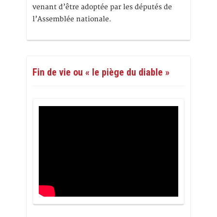
venant d’être adoptée par les députés de
l’Assemblée nationale.
Fin de vie ou « le piège du diable »