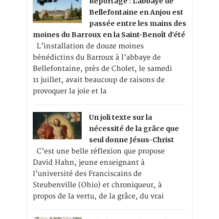
Reportage : L’abbaye de
Bellefontaine en Anjou est
passée entre les mains des
moines du Barroux en la Saint-Benoît d’été
L’installation de douze moines
bénédictins du Barroux à l’abbaye de
Bellefontaine, près de Cholet, le samedi
11 juillet, avait beaucoup de raisons de
provoquer la joie et la
Un joli texte sur la
nécessité de la grâce que
seul donne Jésus-Christ
C’est une belle réflexion que propose
David Hahn, jeune enseignant à
l’université des Franciscains de
Steubenville (Ohio) et chroniqueur, à
propos de la vertu, de la grâce, du vrai