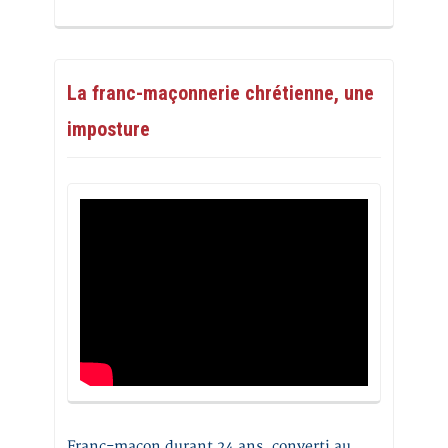
La franc-maçonnerie chrétienne, une
imposture
Franc-maçon durant 24 ans, converti au