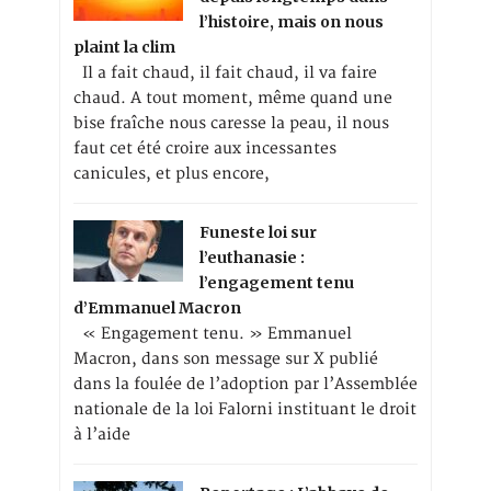
l’histoire, mais on nous
plaint la clim
Il a fait chaud, il fait chaud, il va faire
chaud. A tout moment, même quand une
bise fraîche nous caresse la peau, il nous
faut cet été croire aux incessantes
canicules, et plus encore,
Funeste loi sur
l’euthanasie :
l’engagement tenu
d’Emmanuel Macron
« Engagement tenu. » Emmanuel
Macron, dans son message sur X publié
dans la foulée de l’adoption par l’Assemblée
nationale de la loi Falorni instituant le droit
à l’aide