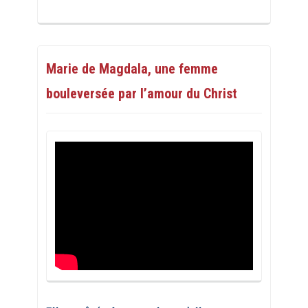
Marie de Magdala, une femme
bouleversée par l’amour du Christ