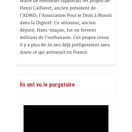
Marie de Hennezel rapportait les propos de
Henri Caillavet, ancien président de
l’ADMD, l’Association Pour le Droit à Mourir
dans la Dignité. Ce sénateur, ancien
député, franc-maçon, fut un fervent
militant de l’euthanasie. Ces propos tenus
il y a plus de 20 ans déjà préfiguraient sans
doute ce qui arriverait en France.
Ils ont vu le purgatoire