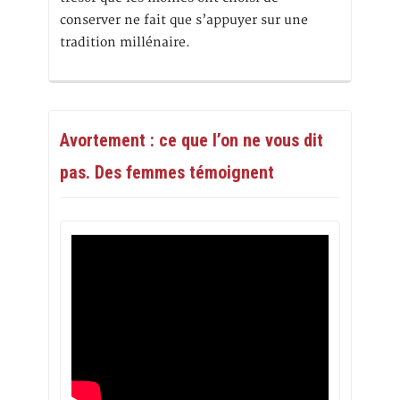
conserver ne fait que s’appuyer sur une
tradition millénaire.
Avortement : ce que l’on ne vous dit
pas. Des femmes témoignent