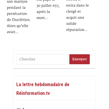
son martyre
entra dans le
30 juillet 657,
pendant la
clergé et
après la
persécution
acquit une
mort…
de Dioclétien.
solide
Alors qu’elle
réputation…
avait…
La lettre hebdomadaire de
Réinformation.tv