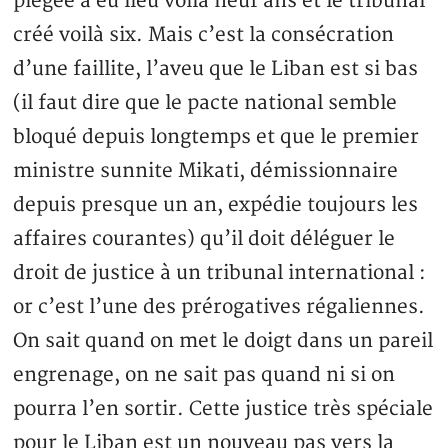
piégée a eu lieu voilà neuf ans et le tribunal
créé voilà six. Mais c’est la consécration
d’une faillite, l’aveu que le Liban est si bas
(il faut dire que le pacte national semble
bloqué depuis longtemps et que le premier
ministre sunnite Mikati, démissionnaire
depuis presque un an, expédie toujours les
affaires courantes) qu’il doit déléguer le
droit de justice à un tribunal international :
or c’est l’une des prérogatives régaliennes.
On sait quand on met le doigt dans un pareil
engrenage, on ne sait pas quand ni si on
pourra l’en sortir. Cette justice très spéciale
pour le Liban est un nouveau pas vers la