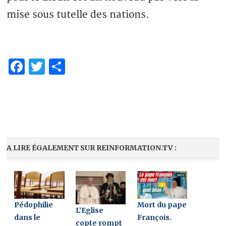
mise sous tutelle des nations.
Facebook
Twitter
Partager
A LIRE ÉGALEMENT SUR REINFORMATION.TV :
Pédophilie
Mort du pape
L’Eglise
dans le
François.
copte rompt