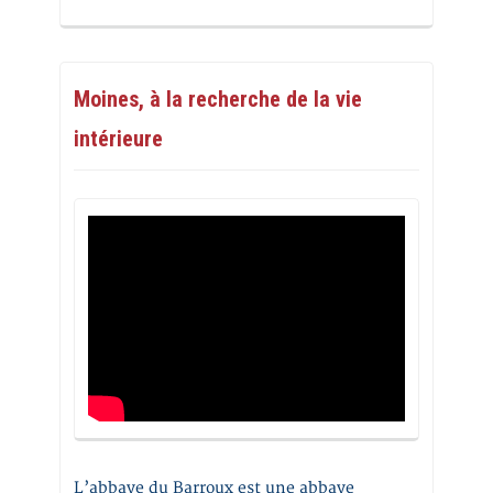
Moines, à la recherche de la vie
intérieure
L’abbaye du Barroux est une abbaye