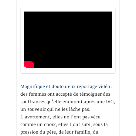
Magnifique et douloureux reportage vidéo
:
des femmes ont accepté de témoigner des
souffrances qu'elle endurent après une IVG,
un souvenir qui ne les lâche pas.
L'avortement, elles ne l'ont pas vécu
comme un choix, elles l'ont subi, sous la
pression du père, de leur famille, du