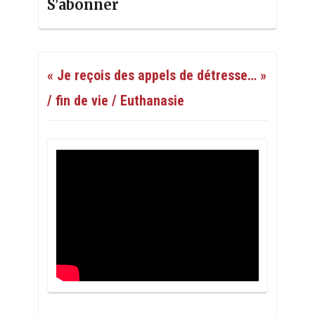
S'abonner
« Je reçois des appels de détresse… »
/ fin de vie / Euthanasie