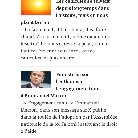
Les canicules se suivent
depuis longtemps dans
l’histoire, mais on nous
plaint la clim
Il a fait chaud, il fait chaud, il va faire
chaud. A tout moment, même quand une
bise fraîche nous caresse la peau, il nous
faut cet été croire aux incessantes
canicules, et plus encore,
Funeste loi sur
l’euthanasie :
l’engagement tenu
d’Emmanuel Macron
« Engagement tenu. » Emmanuel
Macron, dans son message sur X publié
dans la foulée de l’adoption par l’Assemblée
nationale de la loi Falorni instituant le droit
à l’aide