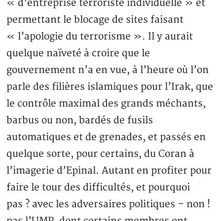
« d’entreprise terroriste individuelle » et
permettant le blocage de sites faisant
« l’apologie du terrorisme ». Il y aurait
quelque naïveté à croire que le
gouvernement n’a en vue, à l’heure où l’on
parle des filières islamiques pour l’Irak, que
le contrôle maximal des grands méchants,
barbus ou non, bardés de fusils
automatiques et de grenades, et passés en
quelque sorte, pour certains, du Coran à
l’imagerie d’Epinal. Autant en profiter pour
faire le tour des difficultés, et pourquoi
pas ? avec les adversaires politiques – non !
pas l’UMP, dont certains membres ont