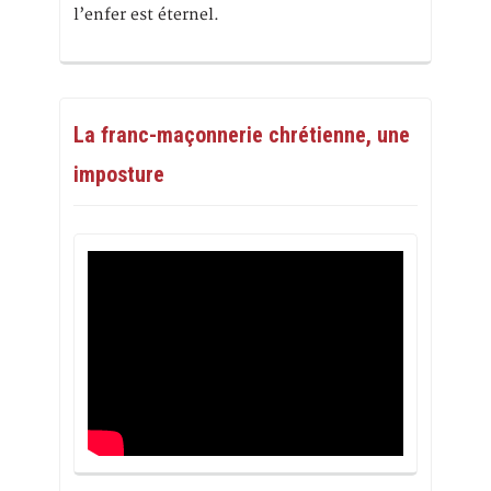
l’enfer est éternel.
La franc-maçonnerie chrétienne, une
imposture