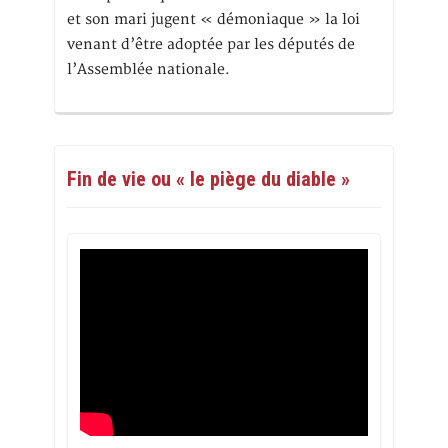
et son mari jugent « démoniaque » la loi
venant d’être adoptée par les députés de
l’Assemblée nationale.
Fin de vie ou « le piège du diable »