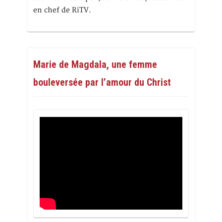
en chef de RiTV.
Marie de Magdala, une femme
bouleversée par l’amour du Christ