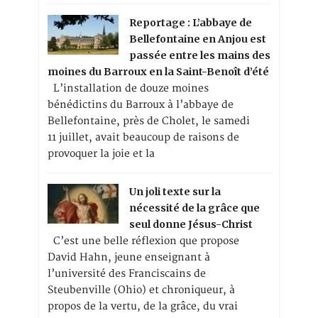
Reportage : L’abbaye de
Bellefontaine en Anjou est
passée entre les mains des
moines du Barroux en la Saint-Benoît d’été
L’installation de douze moines
bénédictins du Barroux à l’abbaye de
Bellefontaine, près de Cholet, le samedi
11 juillet, avait beaucoup de raisons de
provoquer la joie et la
Un joli texte sur la
nécessité de la grâce que
seul donne Jésus-Christ
C’est une belle réflexion que propose
David Hahn, jeune enseignant à
l’université des Franciscains de
Steubenville (Ohio) et chroniqueur, à
propos de la vertu, de la grâce, du vrai