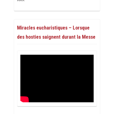
Miracles eucharistiques – Lorsque
des hosties saignent durant la Messe