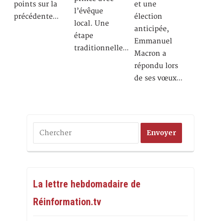
points sur la
et une
l’évêque
précédente…
élection
local. Une
anticipée,
étape
Emmanuel
traditionnelle…
Macron a
répondu lors
de ses vœux…
La lettre hebdomadaire de
Réinformation.tv