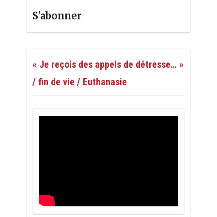
S'abonner
« Je reçois des appels de détresse… »
/ fin de vie / Euthanasie