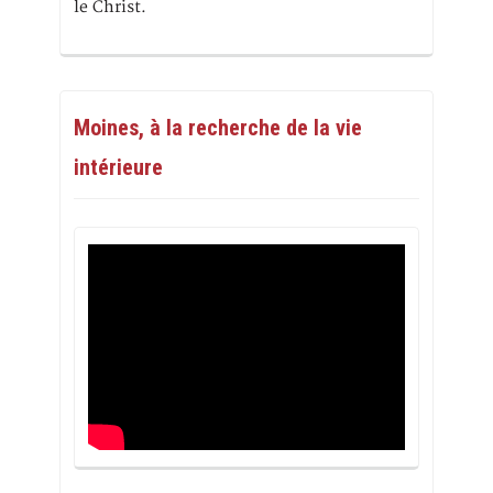
le Christ.
Moines, à la recherche de la vie
intérieure