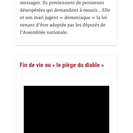
messages. Ils proviennent de personnes
désespérées qui demandent à mourir… Elle
et son mari jugent « démoniaque » la loi
venant d’être adoptée par les députés de
l’Assemblée nationale.
Fin de vie ou « le piège du diable »