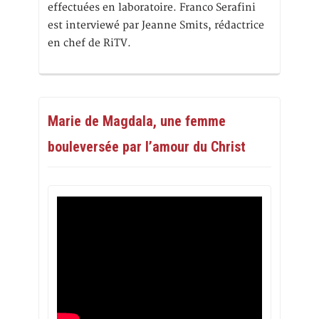
effectuées en laboratoire. Franco Serafini
est interviewé par Jeanne Smits, rédactrice
en chef de RiTV.
Marie de Magdala, une femme
bouleversée par l’amour du Christ