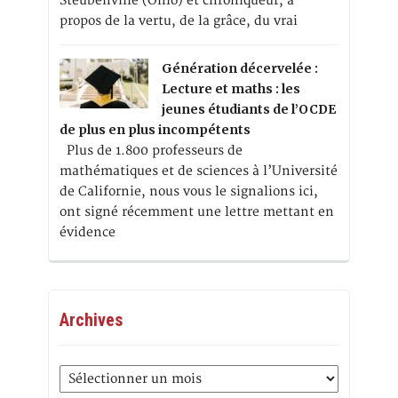
Steubenville (Ohio) et chroniqueur, à
propos de la vertu, de la grâce, du vrai
Génération décervelée :
Lecture et maths : les
jeunes étudiants de l’OCDE
de plus en plus incompétents
Plus de 1.800 professeurs de
mathématiques et de sciences à l’Université
de Californie, nous vous le signalions ici,
ont signé récemment une lettre mettant en
évidence
Archives
Archives