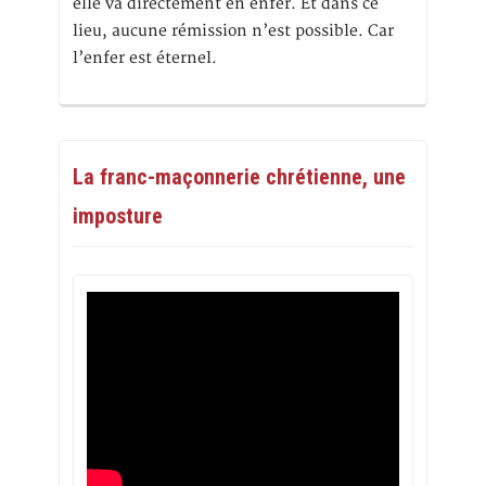
elle va directement en enfer. Et dans ce
lieu, aucune rémission n’est possible. Car
l’enfer est éternel.
La franc-maçonnerie chrétienne, une
imposture