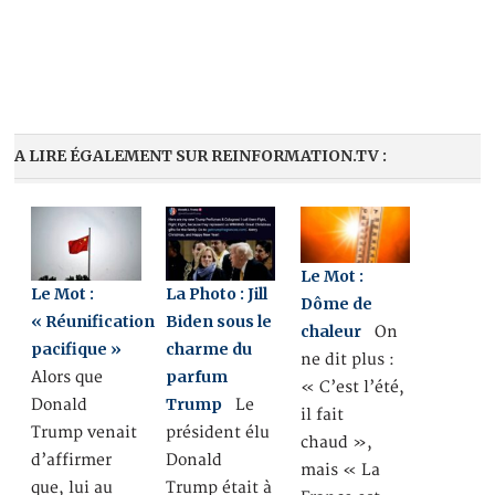
A LIRE ÉGALEMENT SUR REINFORMATION.TV :
Le Mot :
Le Mot :
La Photo : Jill
Dôme de
« Réunification
Biden sous le
chaleur
On
pacifique »
charme du
ne dit plus :
parfum
Alors que
« C’est l’été,
Trump
Donald
Le
il fait
Trump venait
président élu
chaud »,
d’affirmer
Donald
mais « La
que, lui au
Trump était à