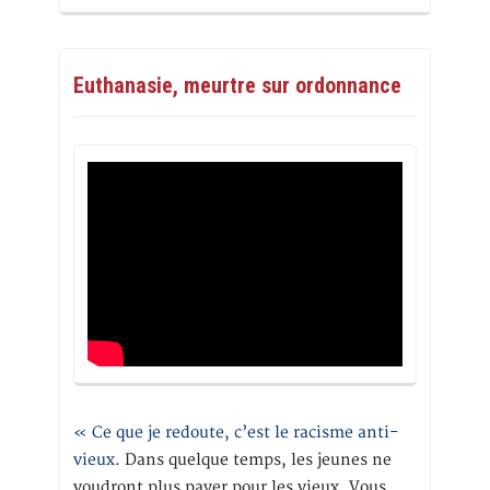
Euthanasie, meurtre sur ordonnance
« Ce que je redoute, c’est le racisme anti-
vieux
. Dans quelque temps, les jeunes ne
voudront plus payer pour les vieux. Vous