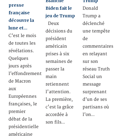
Blanche
Trump
presse
Biden fait le
Donald
française
jeu de Trump
Trump a
découvre la
Deux
déclenché
lune et…
décisions du
une tempête
C’est le mois
président
de
de toutes les
américain
commentaires
révélations.
prises à six
en relayant
Quelques
semaines de
sur son
jours après
passer la
réseau Truth
l’effondrement
main
Social un
de Macron
retiennent
message
aux
l'attention.
surprenant
Européennes
La première,
d’un de ses
françaises, le
c'est la grâce
partisans où
premier
accordée à
l’on…
débat de la
son fils…
présidentielle
américaine