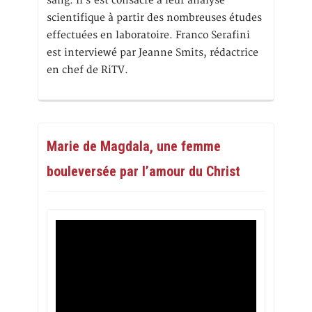
sang. Il s’est consacré à leur analyse
scientifique à partir des nombreuses études
effectuées en laboratoire. Franco Serafini
est interviewé par Jeanne Smits, rédactrice
en chef de RiTV.
Marie de Magdala, une femme
bouleversée par l’amour du Christ