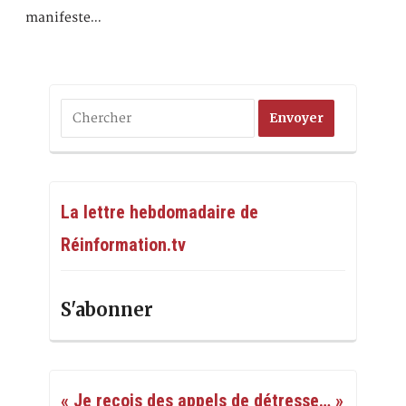
manifeste…
La lettre hebdomadaire de
Réinformation.tv
S'abonner
« Je reçois des appels de détresse… »