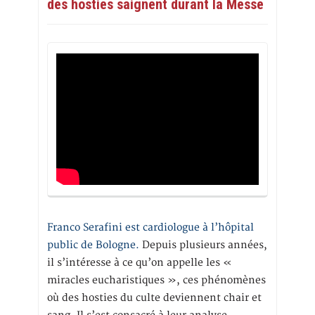
des hosties saignent durant la Messe
Franco Serafini est cardiologue à l’hôpital
public de Bologne.
Depuis plusieurs années,
il s’intéresse à ce qu’on appelle les «
miracles eucharistiques », ces phénomènes
où des hosties du culte deviennent chair et