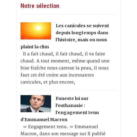
Notre sélection
Les canicules se suivent
depuis longtemps dans
l’histoire, mais on nous
plaint la clim
Il a fait chaud, il fait chaud, il va faire
chaud. A tout moment, même quand une
bise fraîche nous caresse la peau, il nous
faut cet été croire aux incessantes
canicules, et plus encore,
Funeste loi sur
l’euthanasie :
l’engagement tenu
d’Emmanuel Macron
« Engagement tenu. » Emmanuel
Macron, dans son message sur X publié