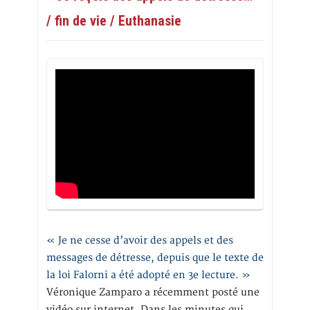
/ fin de vie / Euthanasie
« Je ne cesse d’avoir des appels et des
messages de détresse, depuis que le texte de
la loi Falorni a été adopté en 3e lecture. »
Véronique Zamparo a récemment posté une
vidéo sur internet. Dans les minutes qui