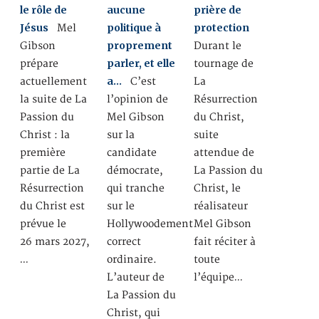
le rôle de
aucune
prière de
Jésus
politique à
protection
Mel
proprement
Gibson
Durant le
parler, et elle
prépare
tournage de
a…
actuellement
C’est
La
la suite de La
l’opinion de
Résurrection
Passion du
Mel Gibson
du Christ,
Christ : la
sur la
suite
première
candidate
attendue de
partie de La
démocrate,
La Passion du
Résurrection
qui tranche
Christ, le
du Christ est
sur le
réalisateur
prévue le
Hollywoodement
Mel Gibson
26 mars 2027,
correct
fait réciter à
…
ordinaire.
toute
L’auteur de
l’équipe…
La Passion du
Christ, qui