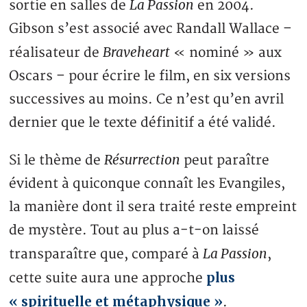
La Passion
sortie en salles de
en 2004.
Gibson s’est associé avec Randall Wallace –
Braveheart
réalisateur de
« nominé » aux
Oscars – pour écrire le film, en six versions
successives au moins. Ce n’est qu’en avril
dernier que le texte définitif a été validé.
Résurrection
Si le thème de
peut paraître
évident à quiconque connaît les Evangiles,
la manière dont il sera traité reste empreint
de mystère. Tout au plus a-t-on laissé
La Passion
transparaître que, comparé à
,
plus
cette suite aura une approche
« spirituelle et métaphysique »
.