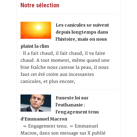
Notre sélection
Les canicules se suivent
depuis longtemps dans
l’histoire, mais on nous
plaint la clim
Il a fait chaud, il fait chaud, il va faire
chaud. A tout moment, même quand une
bise fraîche nous caresse la peau, il nous
faut cet été croire aux incessantes
canicules, et plus encore,
Funeste loi sur
l’euthanasie :
l’engagement tenu
d’Emmanuel Macron
« Engagement tenu. » Emmanuel
Macron, dans son message sur X publié