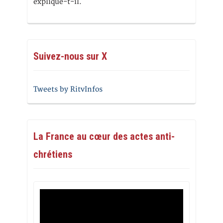
explique-t-il.
Suivez-nous sur X
Tweets by RitvInfos
La France au cœur des actes anti-
chrétiens