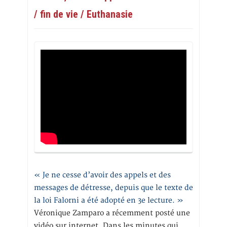
/ fin de vie / Euthanasie
« Je ne cesse d’avoir des appels et des
messages de détresse, depuis que le texte de
la loi Falorni a été adopté en 3e lecture. »
Véronique Zamparo a récemment posté une
vidéo sur internet. Dans les minutes qui