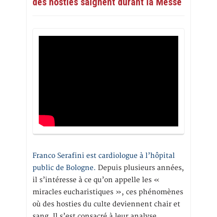
des hosties saignent durant la Messe
Franco Serafini est cardiologue à l’hôpital
public de Bologne.
Depuis plusieurs années,
il s’intéresse à ce qu’on appelle les «
miracles eucharistiques », ces phénomènes
où des hosties du culte deviennent chair et
sang. Il s’est consacré à leur analyse