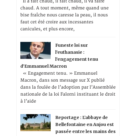
Il a fait chaud, il fait chaud, il va faire
chaud. A tout moment, même quand une
bise fraîche nous caresse la peau, il nous
faut cet été croire aux incessantes
canicules, et plus encore,
Funeste loi sur
l’euthanasie :
l’engagement tenu
d’Emmanuel Macron
« Engagement tenu. » Emmanuel
Macron, dans son message sur X publié
dans la foulée de l’adoption par l’Assemblée
nationale de la loi Falorni instituant le droit
à l’aide
Reportage : L’abbaye de
Bellefontaine en Anjou est
passée entre les mains des