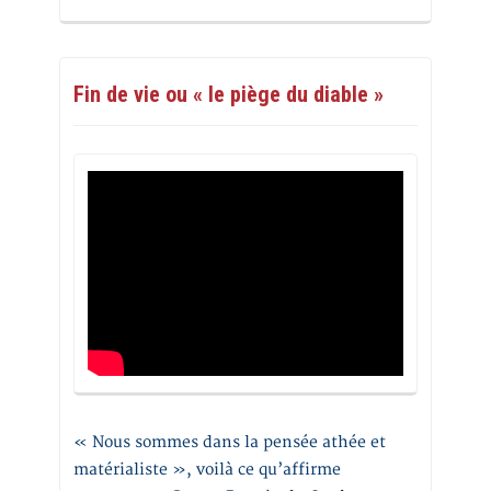
Fin de vie ou « le piège du diable »
« Nous sommes dans la pensée athée et
matérialiste », voilà ce qu’affirme