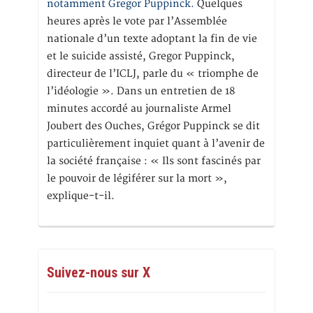
notamment Gregor Puppinck.
Quelques
heures après le vote par l’Assemblée
nationale d’un texte adoptant la fin de vie
et le suicide assisté, Gregor Puppinck,
directeur de l’ICLJ, parle du « triomphe de
l’idéologie ». Dans un entretien de 18
minutes accordé au journaliste Armel
Joubert des Ouches, Grégor Puppinck se dit
particulièrement inquiet quant à l’avenir de
la société française : « Ils sont fascinés par
le pouvoir de légiférer sur la mort »,
explique-t-il.
Suivez-nous sur X