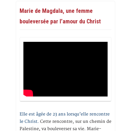
Marie de Magdala, une femme
bouleversée par l’amour du Christ
Elle est âgée de 23 ans lorsqu’elle rencontre
le Christ.
Cette rencontre, sur un chemin de
Palestine, va bouleverser sa vie. Marie-