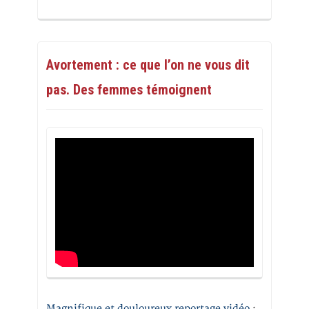
Avortement : ce que l’on ne vous dit
pas. Des femmes témoignent
Magnifique et douloureux reportage vidéo
: