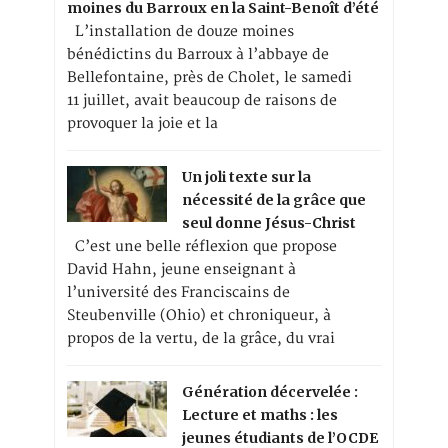
moines du Barroux en la Saint-Benoît d’été
L’installation de douze moines
bénédictins du Barroux à l’abbaye de
Bellefontaine, près de Cholet, le samedi
11 juillet, avait beaucoup de raisons de
provoquer la joie et la
Un joli texte sur la
nécessité de la grâce que
seul donne Jésus-Christ
C’est une belle réflexion que propose
David Hahn, jeune enseignant à
l’université des Franciscains de
Steubenville (Ohio) et chroniqueur, à
propos de la vertu, de la grâce, du vrai
Génération décervelée :
Lecture et maths : les
jeunes étudiants de l’OCDE