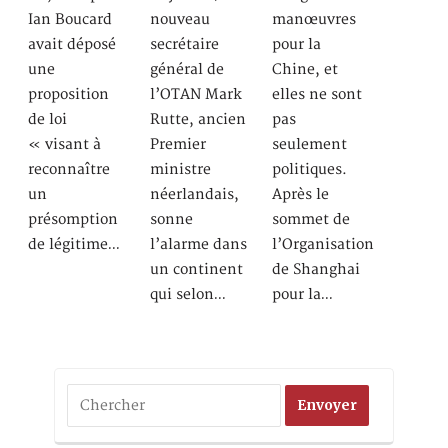
Ian Boucard
nouveau
manœuvres
avait déposé
secrétaire
pour la
une
général de
Chine, et
proposition
l’OTAN Mark
elles ne sont
de loi
Rutte, ancien
pas
« visant à
Premier
seulement
reconnaître
ministre
politiques.
un
néerlandais,
Après le
présomption
sonne
sommet de
de légitime…
l’alarme dans
l’Organisation
un continent
de Shanghai
qui selon…
pour la…