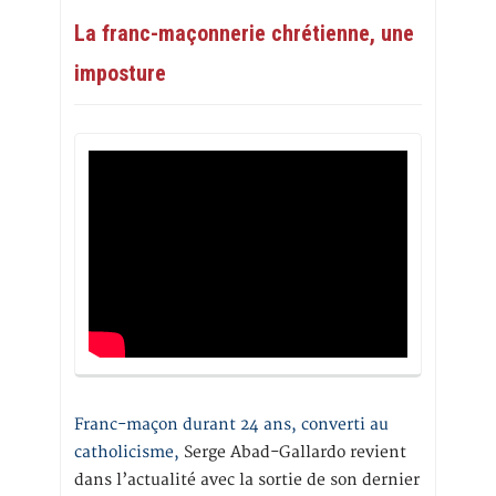
La franc-maçonnerie chrétienne, une
imposture
Franc-maçon durant 24 ans, converti au
catholicisme,
Serge Abad-Gallardo revient
dans l’actualité avec la sortie de son dernier