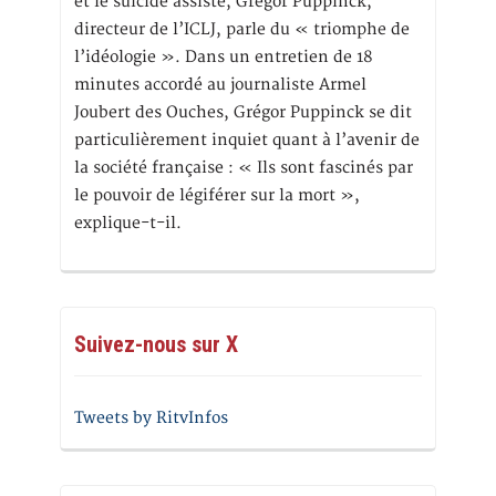
et le suicide assisté, Gregor Puppinck,
directeur de l’ICLJ, parle du « triomphe de
l’idéologie ». Dans un entretien de 18
minutes accordé au journaliste Armel
Joubert des Ouches, Grégor Puppinck se dit
particulièrement inquiet quant à l’avenir de
la société française : « Ils sont fascinés par
le pouvoir de légiférer sur la mort »,
explique-t-il.
Suivez-nous sur X
Tweets by RitvInfos