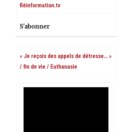
Réinformation.tv
S'abonner
« Je reçois des appels de détresse… »
/ fin de vie / Euthanasie