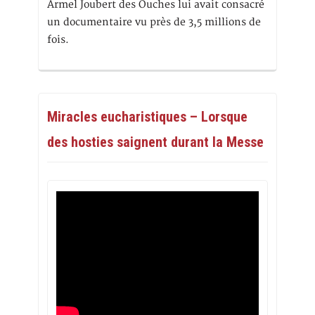
Armel Joubert des Ouches lui avait consacré
un documentaire vu près de 3,5 millions de
fois.
Miracles eucharistiques – Lorsque
des hosties saignent durant la Messe