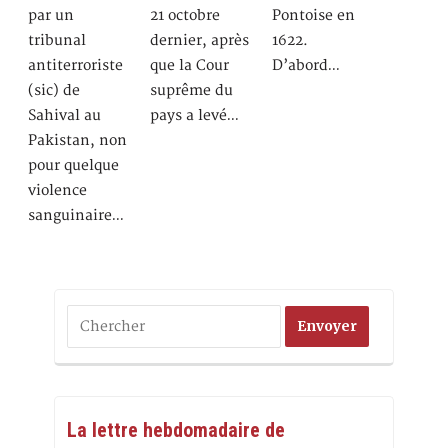
par un
21 octobre
Pontoise en
tribunal
dernier, après
1622.
antiterroriste
que la Cour
D’abord…
(sic) de
suprême du
Sahival au
pays a levé…
Pakistan, non
pour quelque
violence
sanguinaire…
La lettre hebdomadaire de