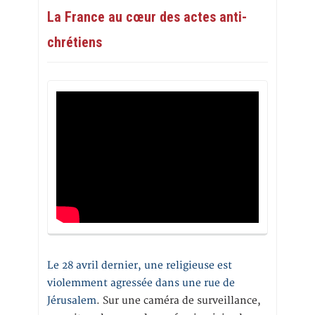
La France au cœur des actes anti-
chrétiens
Le 28 avril dernier, une religieuse est
violemment agressée dans une rue de
Jérusalem
. Sur une caméra de surveillance,