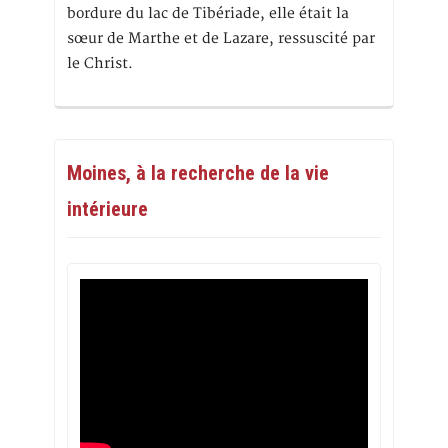
bordure du lac de Tibériade, elle était la
sœur de Marthe et de Lazare, ressuscité par
le Christ.
Moines, à la recherche de la vie
intérieure