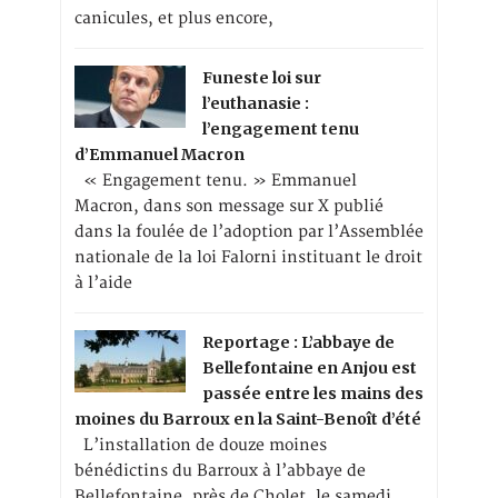
canicules, et plus encore,
Funeste loi sur
l’euthanasie :
l’engagement tenu
d’Emmanuel Macron
« Engagement tenu. » Emmanuel
Macron, dans son message sur X publié
dans la foulée de l’adoption par l’Assemblée
nationale de la loi Falorni instituant le droit
à l’aide
Reportage : L’abbaye de
Bellefontaine en Anjou est
passée entre les mains des
moines du Barroux en la Saint-Benoît d’été
L’installation de douze moines
bénédictins du Barroux à l’abbaye de
Bellefontaine, près de Cholet, le samedi