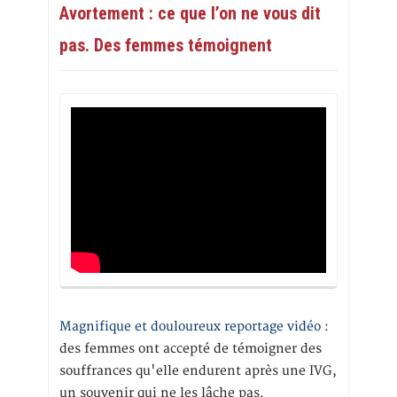
Avortement : ce que l’on ne vous dit
pas. Des femmes témoignent
Magnifique et douloureux reportage vidéo
:
des femmes ont accepté de témoigner des
souffrances qu'elle endurent après une IVG,
un souvenir qui ne les lâche pas.