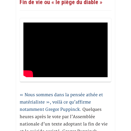
Fin de vie ou « le piège du diable »
« Nous sommes dans la pensée athée et
matérialiste », voilà ce qu’affirme
notamment Gregor Puppinck.
Quelques
heures après le vote par l’Assemblée
nationale d’un texte adoptant la fin de vie