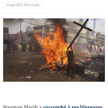
16 avril 2015 14 h 15 min
uccombé à ses blessures
Nauman Masih a s
,