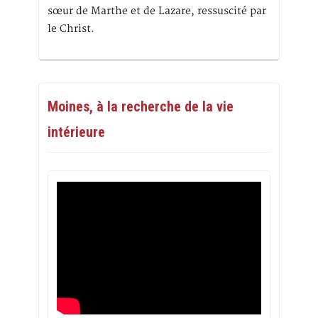
sœur de Marthe et de Lazare, ressuscité par
le Christ.
Moines, à la recherche de la vie
intérieure