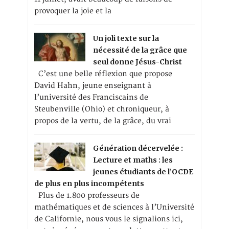
provoquer la joie et la
Un joli texte sur la
nécessité de la grâce que
seul donne Jésus-Christ
C’est une belle réflexion que propose
David Hahn, jeune enseignant à
l’université des Franciscains de
Steubenville (Ohio) et chroniqueur, à
propos de la vertu, de la grâce, du vrai
Génération décervelée :
Lecture et maths : les
jeunes étudiants de l’OCDE
de plus en plus incompétents
Plus de 1.800 professeurs de
mathématiques et de sciences à l’Université
de Californie, nous vous le signalions ici,