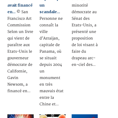
avait financé
un
minorité
en…
scandale…
© San
démocrate au
Francisco Art
Personne ne
Sénat des
Commission
connaît la
Etats-Unis, a
Selon un livre
ville
présenté une
qui vient de
d’Arraijan,
proposition
paraître aux
capitale de
de loi visant à
Etats-Unis le
Panama, où
faire du
gouverneur
se situait
drapeau arc-
démocrate de
depuis 2004
en-ciel des…
Californie,
un
Gavin
monument
Newsom, a
en très
financé en…
mauvais état
entre la
Chine et…