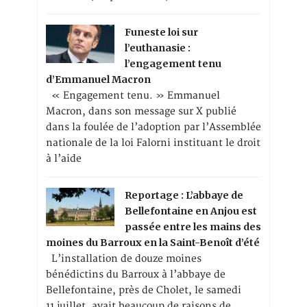
Funeste loi sur
l’euthanasie :
l’engagement tenu
d’Emmanuel Macron
« Engagement tenu. » Emmanuel
Macron, dans son message sur X publié
dans la foulée de l’adoption par l’Assemblée
nationale de la loi Falorni instituant le droit
à l’aide
Reportage : L’abbaye de
Bellefontaine en Anjou est
passée entre les mains des
moines du Barroux en la Saint-Benoît d’été
L’installation de douze moines
bénédictins du Barroux à l’abbaye de
Bellefontaine, près de Cholet, le samedi
11 juillet, avait beaucoup de raisons de