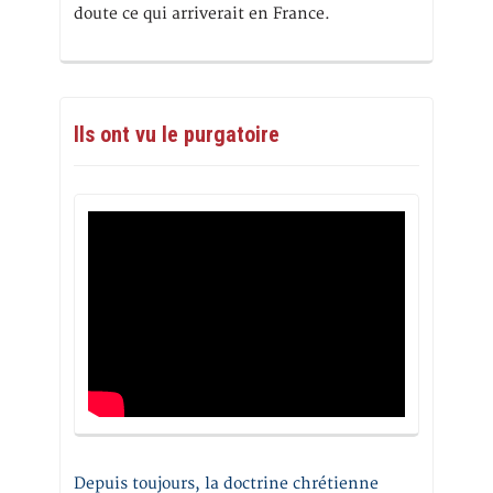
doute ce qui arriverait en France.
Ils ont vu le purgatoire
Depuis toujours, la doctrine chrétienne