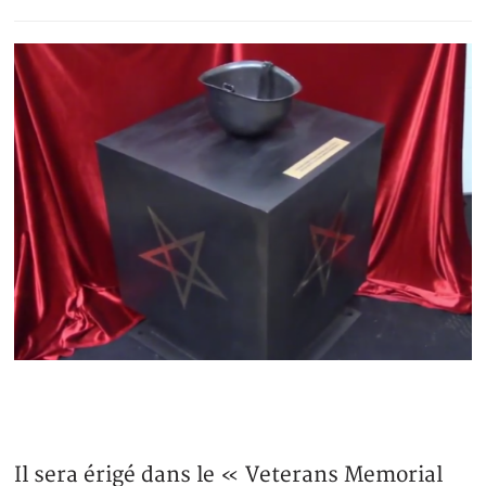
Il sera érigé dans le « Veterans Memorial