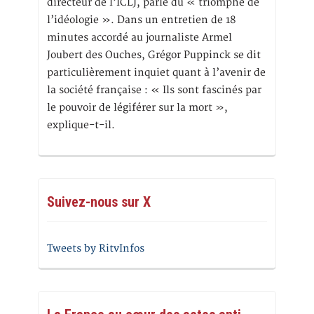
directeur de l’ICLJ, parle du « triomphe de
l’idéologie ». Dans un entretien de 18
minutes accordé au journaliste Armel
Joubert des Ouches, Grégor Puppinck se dit
particulièrement inquiet quant à l’avenir de
la société française : « Ils sont fascinés par
le pouvoir de légiférer sur la mort »,
explique-t-il.
Suivez-nous sur X
Tweets by RitvInfos