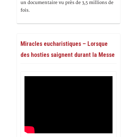
un documentaire vu près de 3,5 millions de
fois.
Miracles eucharistiques – Lorsque
des hosties saignent durant la Messe