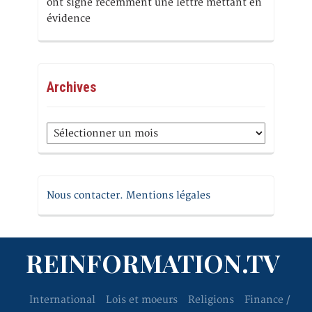
ont signé récemment une lettre mettant en
évidence
Archives
Archives
Nous contacter. Mentions légales
REINFORMATION.TV
International
Lois et moeurs
Religions
Finance /