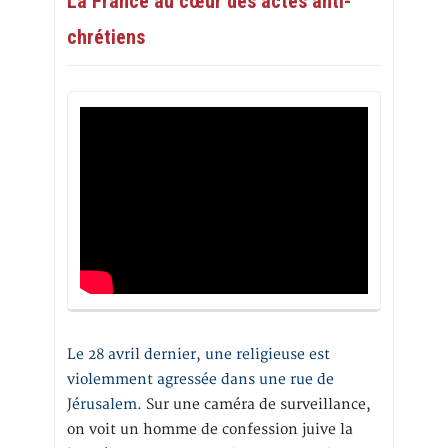
La France au cœur des actes anti-
chrétiens
Le 28 avril dernier, une religieuse est
violemment agressée dans une rue de
Jérusalem
. Sur une caméra de surveillance,
on voit un homme de confession juive la