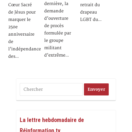
dernière, la
Cœur Sacré
retrait du
demande
de Jésus pour
drapeau
d’ouverture
marquer le
LGBT du…
de procès
250e
formulée par
anniversaire
le groupe
de
militant
l’indépendance
d’extrême…
des…
La lettre hebdomadaire de
Réinformation.tv