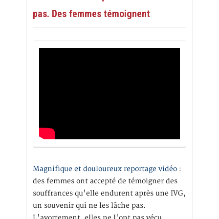
pas. Des femmes témoignent
Magnifique et douloureux reportage vidéo
:
des femmes ont accepté de témoigner des
souffrances qu'elle endurent après une IVG,
un souvenir qui ne les lâche pas.
L'avortement, elles ne l'ont pas vécu