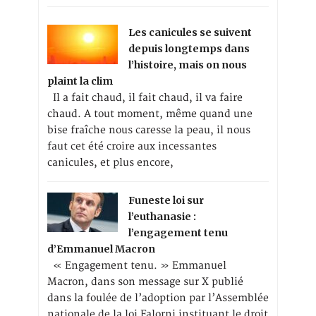
Les canicules se suivent
depuis longtemps dans
l’histoire, mais on nous
plaint la clim
Il a fait chaud, il fait chaud, il va faire
chaud. A tout moment, même quand une
bise fraîche nous caresse la peau, il nous
faut cet été croire aux incessantes
canicules, et plus encore,
Funeste loi sur
l’euthanasie :
l’engagement tenu
d’Emmanuel Macron
« Engagement tenu. » Emmanuel
Macron, dans son message sur X publié
dans la foulée de l’adoption par l’Assemblée
nationale de la loi Falorni instituant le droit