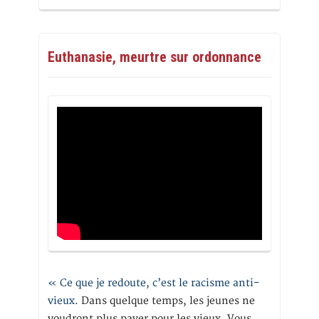
Euthanasie, meurtre sur ordonnance
« Ce que je redoute, c’est le racisme anti-
vieux
. Dans quelque temps, les jeunes ne
voudront plus payer pour les vieux. Vous