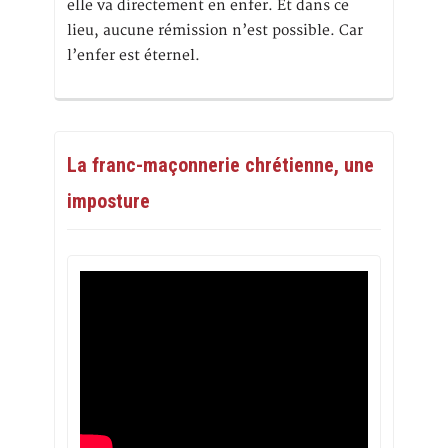
elle va directement en enfer. Et dans ce
lieu, aucune rémission n’est possible. Car
l’enfer est éternel.
La franc-maçonnerie chrétienne, une
imposture