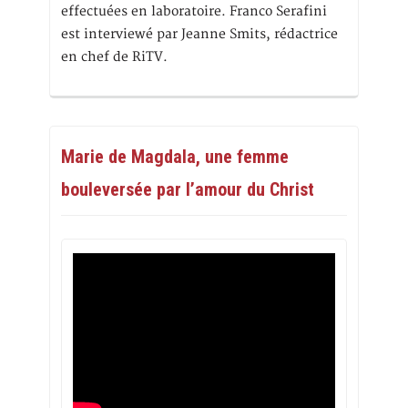
effectuées en laboratoire. Franco Serafini
est interviewé par Jeanne Smits, rédactrice
en chef de RiTV.
Marie de Magdala, une femme
bouleversée par l’amour du Christ