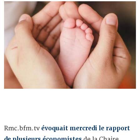
évoquait mercredi le rapport
Rmc.bfm.tv
de plusieurs économistes
de la Chaire