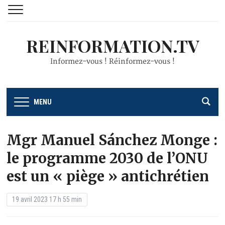
REINFORMATION.TV
Informez-vous ! Réinformez-vous !
MENU
Mgr Manuel Sánchez Monge :
le programme 2030 de l’ONU
est un « piège » antichrétien
19 avril 2023 17 h 55 min