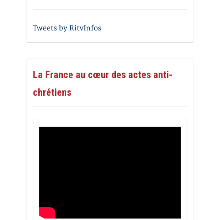
Tweets by RitvInfos
La France au cœur des actes anti-
chrétiens