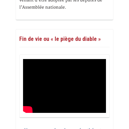
venant d’être adoptée par les députés de
l’Assemblée nationale.
Fin de vie ou « le piège du diable »