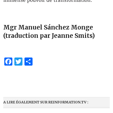
immense pouvoir de transformation.
Mgr Manuel Sánchez Monge
(traduction par Jeanne Smits)
Facebook
Twitter
Partager
A LIRE ÉGALEMENT SUR REINFORMATION.TV :