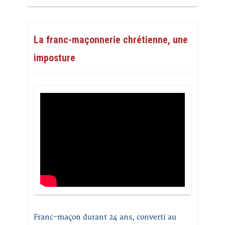
La franc-maçonnerie chrétienne, une
imposture
Franc-maçon durant 24 ans, converti au