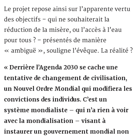
Le projet repose ainsi sur l’apparente vertu
des objectifs – qui ne souhaiterait la
réduction de la misère, ou l’accès à l’eau
pour tous ? – présentés de manière
« ambiguë », souligne l’évêque. La réalité ?
« Derrière l’Agenda 2030 se cache une
tentative de changement de civilisation,
un Nouvel Ordre Mondial qui modifiera les
convictions des individus. C’est un
système mondialiste – qui n’a rien à voir
avec la mondialisation – visant à
instaurer un gouvernement mondial non