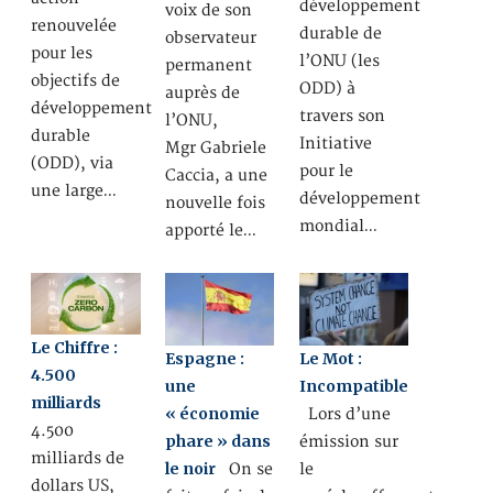
développement
voix de son
renouvelée
durable de
observateur
pour les
l’ONU (les
permanent
objectifs de
ODD) à
auprès de
développement
travers son
l’ONU,
durable
Initiative
Mgr Gabriele
(ODD), via
pour le
Caccia, a une
une large…
développement
nouvelle fois
mondial…
apporté le…
Le Chiffre :
Espagne :
Le Mot :
4.500
une
Incompatible
milliards
« économie
Lors d’une
4.500
phare » dans
émission sur
milliards de
le noir
On se
le
dollars US,