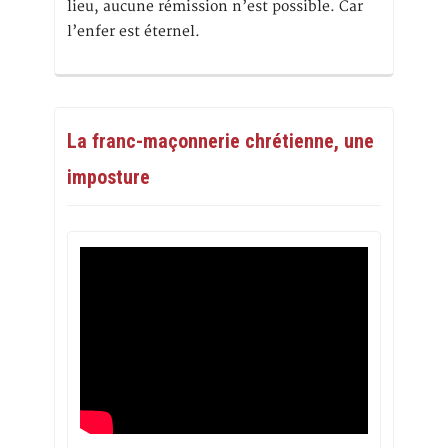
lieu, aucune rémission n’est possible. Car
l’enfer est éternel.
La franc-maçonnerie chrétienne, une
imposture