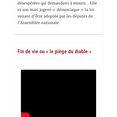
désespérées qui demandent à mourir… Elle
et son mari jugent « démoniaque » la loi
venant d’être adoptée par les députés de
l’Assemblée nationale.
Fin de vie ou « le piège du diable »