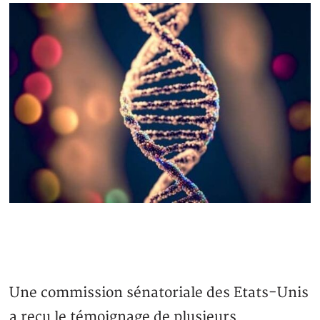
Une commission sénatoriale des Etats-Unis
a reçu le témoignage de plusieurs