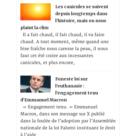
Les canicules se suivent
depuis longtemps dans
l’histoire, mais on nous
plaint la clim
Il a fait chaud, il fait chaud, il va faire
chaud. A tout moment, même quand une
bise fraîche nous caresse la peau, il nous
faut cet été croire aux incessantes
canicules, et plus encore,
Funeste loi sur
l’euthanasie :
l’engagement tenu
d’Emmanuel Macron
« Engagement tenu. » Emmanuel
Macron, dans son message sur X publié
dans la foulée de l’adoption par l’Assemblée
nationale de la loi Falorni instituant le droit
à l’aide