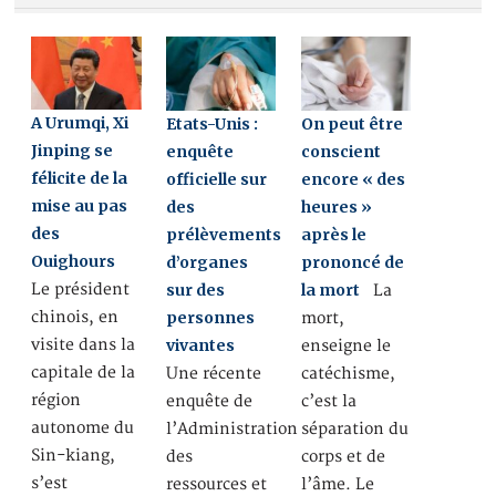
A Urumqi, Xi
Etats-Unis :
On peut être
Jinping se
enquête
conscient
félicite de la
officielle sur
encore « des
mise au pas
des
heures »
des
prélèvements
après le
Ouighours
d’organes
prononcé de
sur des
la mort
Le président
La
personnes
chinois, en
mort,
vivantes
visite dans la
enseigne le
capitale de la
Une récente
catéchisme,
région
enquête de
c’est la
autonome du
l’Administration
séparation du
Sin-kiang,
des
corps et de
s’est
ressources et
l’âme. Le