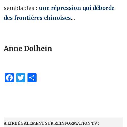
une répression qui déborde
semblables :
des frontières chinoises
…
Anne Dolhein
Facebook
Twitter
Partager
A LIRE ÉGALEMENT SUR REINFORMATION.TV :