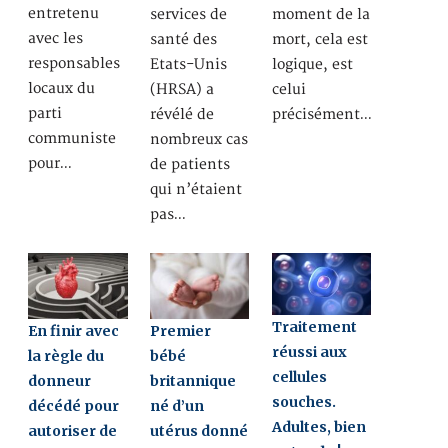
entretenu
services de
moment de la
avec les
santé des
mort, cela est
responsables
Etats-Unis
logique, est
locaux du
(HRSA) a
celui
parti
révélé de
précisément…
communiste
nombreux cas
pour…
de patients
qui n’étaient
pas…
Traitement
En finir avec
Premier
réussi aux
la règle du
bébé
cellules
donneur
britannique
souches.
décédé pour
né d’un
Adultes, bien
autoriser de
utérus donné