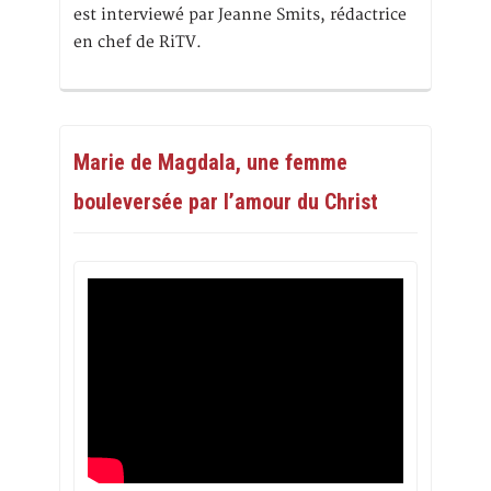
est interviewé par Jeanne Smits, rédactrice
en chef de RiTV.
Marie de Magdala, une femme
bouleversée par l’amour du Christ