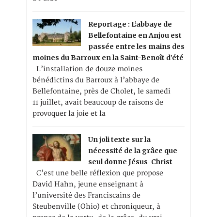
Reportage : L’abbaye de
Bellefontaine en Anjou est
passée entre les mains des
moines du Barroux en la Saint-Benoît d’été
L’installation de douze moines
bénédictins du Barroux à l’abbaye de
Bellefontaine, près de Cholet, le samedi
11 juillet, avait beaucoup de raisons de
provoquer la joie et la
Un joli texte sur la
nécessité de la grâce que
seul donne Jésus-Christ
C’est une belle réflexion que propose
David Hahn, jeune enseignant à
l’université des Franciscains de
Steubenville (Ohio) et chroniqueur, à