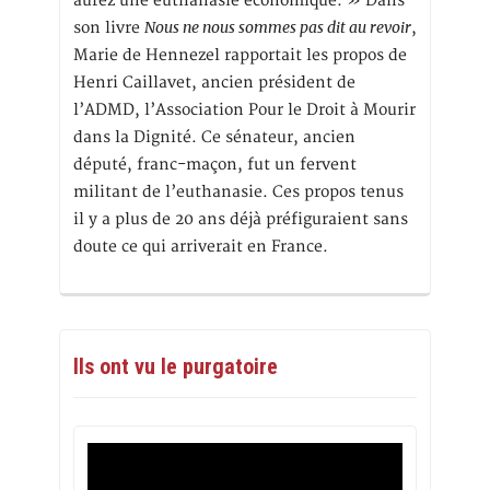
aurez une euthanasie économique. » Dans
Nous ne nous sommes pas dit au revoir
son livre
,
Marie de Hennezel rapportait les propos de
Henri Caillavet, ancien président de
l’ADMD, l’Association Pour le Droit à Mourir
dans la Dignité. Ce sénateur, ancien
député, franc-maçon, fut un fervent
militant de l’euthanasie. Ces propos tenus
il y a plus de 20 ans déjà préfiguraient sans
doute ce qui arriverait en France.
Ils ont vu le purgatoire