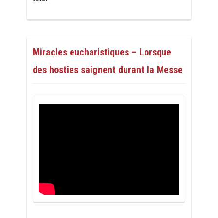
Miracles eucharistiques – Lorsque
des hosties saignent durant la Messe