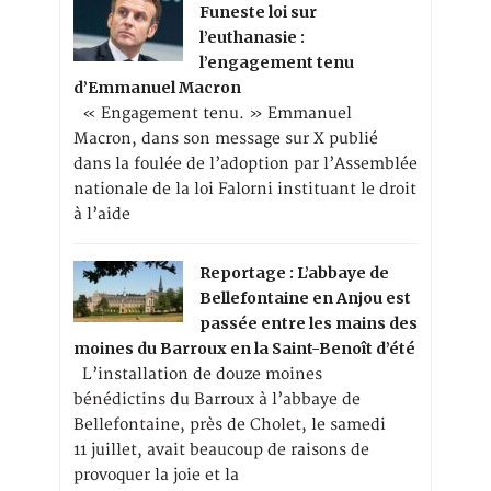
Funeste loi sur
l’euthanasie :
l’engagement tenu
d’Emmanuel Macron
« Engagement tenu. » Emmanuel
Macron, dans son message sur X publié
dans la foulée de l’adoption par l’Assemblée
nationale de la loi Falorni instituant le droit
à l’aide
Reportage : L’abbaye de
Bellefontaine en Anjou est
passée entre les mains des
moines du Barroux en la Saint-Benoît d’été
L’installation de douze moines
bénédictins du Barroux à l’abbaye de
Bellefontaine, près de Cholet, le samedi
11 juillet, avait beaucoup de raisons de
provoquer la joie et la