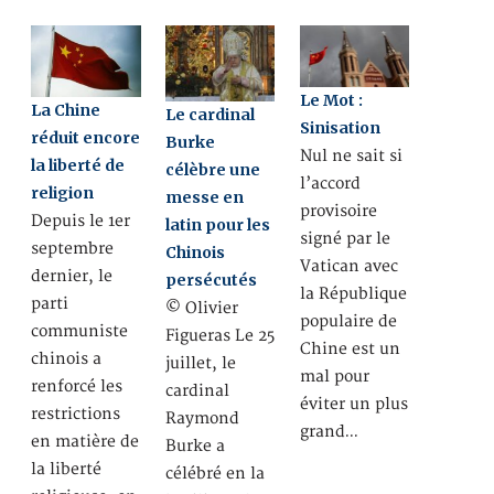
Le Mot :
La Chine
Le cardinal
Sinisation
réduit encore
Burke
Nul ne sait si
la liberté de
célèbre une
l’accord
religion
messe en
provisoire
Depuis le 1er
latin pour les
signé par le
septembre
Chinois
Vatican avec
dernier, le
persécutés
la République
parti
© Olivier
populaire de
communiste
Figueras Le 25
Chine est un
chinois a
juillet, le
mal pour
renforcé les
cardinal
éviter un plus
restrictions
Raymond
grand…
en matière de
Burke a
la liberté
célébré en la