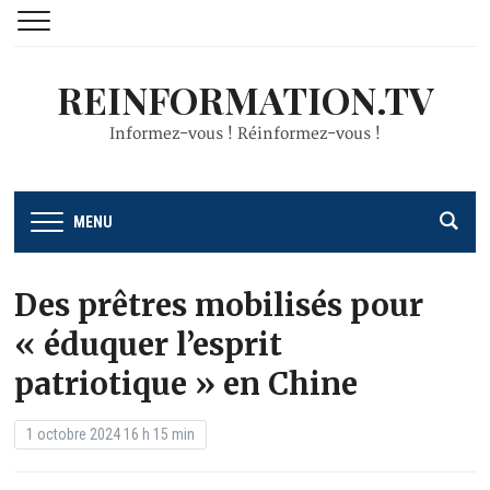
REINFORMATION.TV
Informez-vous ! Réinformez-vous !
MENU
Des prêtres mobilisés pour
« éduquer l’esprit
patriotique » en Chine
1 octobre 2024 16 h 15 min