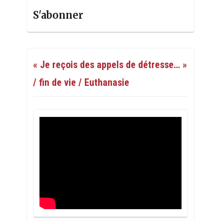
S'abonner
« Je reçois des appels de détresse… »
/ fin de vie / Euthanasie