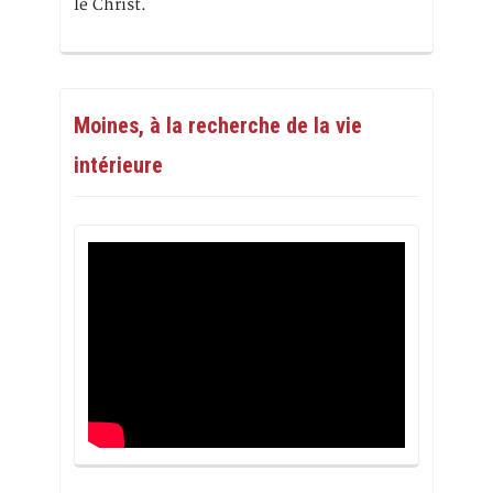
le Christ.
Moines, à la recherche de la vie
intérieure