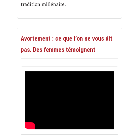
tradition millénaire.
Avortement : ce que l’on ne vous dit
pas. Des femmes témoignent