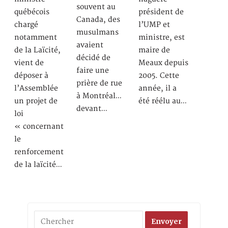
souvent au
québécois
président de
Canada, des
chargé
l’UMP et
musulmans
notamment
ministre, est
avaient
de la Laïcité,
maire de
décidé de
vient de
Meaux depuis
faire une
déposer à
2005. Cette
prière de rue
l’Assemblée
année, il a
à Montréal…
un projet de
été réélu au…
devant…
loi
« concernant
le
renforcement
de la laïcité…