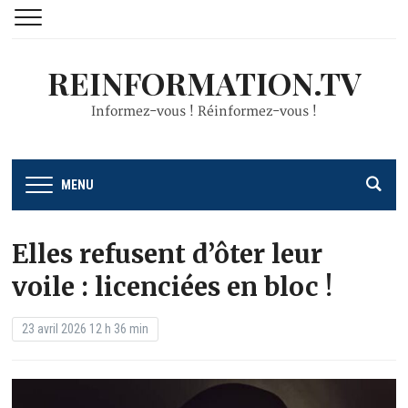
REINFORMATION.TV
Informez-vous ! Réinformez-vous !
MENU
Elles refusent d’ôter leur
voile : licenciées en bloc !
23 avril 2026 12 h 36 min