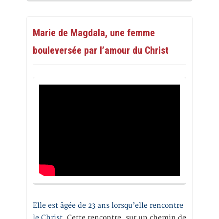
Marie de Magdala, une femme
bouleversée par l’amour du Christ
Elle est âgée de 23 ans lorsqu’elle rencontre
le Christ.
Cette rencontre, sur un chemin de