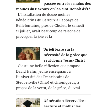
passée entre les mains des
moines du Barroux en la Saint-Benoît d’été
L’installation de douze moines
bénédictins du Barroux à l’abbaye de
Bellefontaine, près de Cholet, le samedi
11 juillet, avait beaucoup de raisons de
provoquer la joie et la
Un joli texte sur la
nécessité de la grâce que
seul donne Jésus-Christ
C’est une belle réflexion que propose
David Hahn, jeune enseignant à
l’université des Franciscains de
Steubenville (Ohio) et chroniqueur, à
propos de la vertu, de la grâce, du vrai
Génération décervelée :
Lecture et maths : les