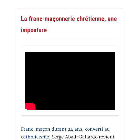
La franc-maçonnerie chrétienne, une
imposture
Franc-maçon durant 24 ans, converti au
catholicisme,
Serge Abad-Gallardo revient