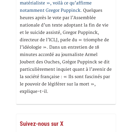
matérialiste », voilà ce qu’affirme
notamment Gregor Puppinck.
Quelques
heures après le vote par l’Assemblée
nationale d’un texte adoptant la fin de vie
et le suicide assisté, Gregor Puppinck,
directeur de l’ICLJ, parle du « triomphe de
l’idéologie ». Dans un entretien de 18
minutes accordé au journaliste Armel
Joubert des Ouches, Grégor Puppinck se dit
particulièrement inquiet quant à l’avenir de
la société française : « Ils sont fascinés par
le pouvoir de légiférer sur la mort »,
explique-t-il.
Suivez-nous sur X