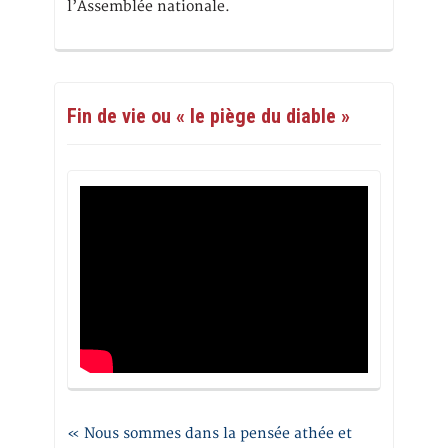
l’Assemblée nationale.
Fin de vie ou « le piège du diable »
« Nous sommes dans la pensée athée et