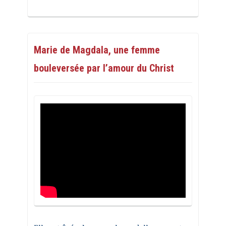
Marie de Magdala, une femme
bouleversée par l’amour du Christ