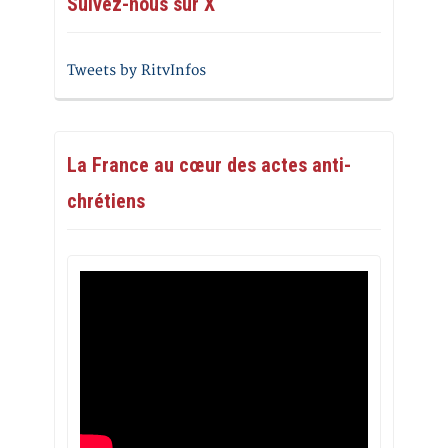
Suivez-nous sur X
Tweets by RitvInfos
La France au cœur des actes anti-
chrétiens