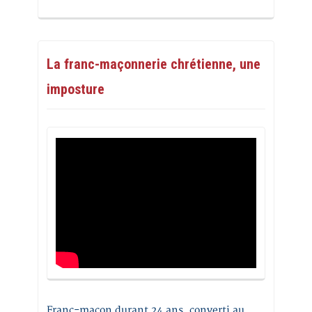
La franc-maçonnerie chrétienne, une
imposture
Franc-maçon durant 24 ans, converti au