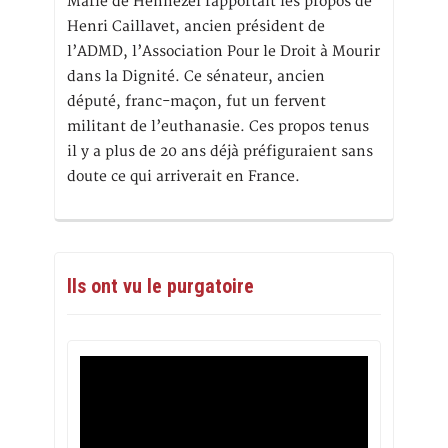
Marie de Hennezel rapportait les propos de
Henri Caillavet, ancien président de
l’ADMD, l’Association Pour le Droit à Mourir
dans la Dignité. Ce sénateur, ancien
député, franc-maçon, fut un fervent
militant de l’euthanasie. Ces propos tenus
il y a plus de 20 ans déjà préfiguraient sans
doute ce qui arriverait en France.
Ils ont vu le purgatoire