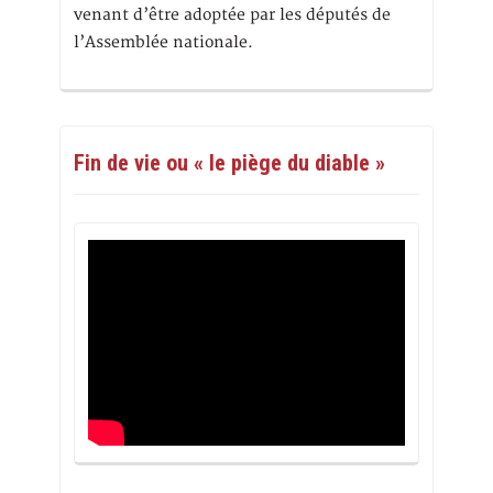
venant d’être adoptée par les députés de
l’Assemblée nationale.
Fin de vie ou « le piège du diable »