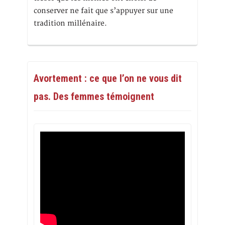
conserver ne fait que s’appuyer sur une
tradition millénaire.
Avortement : ce que l’on ne vous dit
pas. Des femmes témoignent