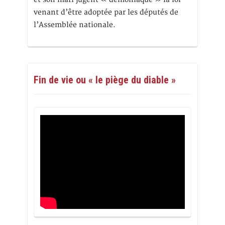
venant d’être adoptée par les députés de
l’Assemblée nationale.
Fin de vie ou « le piège du diable »