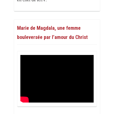
en chef de RiTV.
Marie de Magdala, une femme
bouleversée par l’amour du Christ