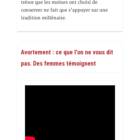
trésor que les moines ont choisi de
conserver ne fait que s’appuyer sur une
tradition millénaire.
Avortement : ce que l’on ne vous dit
pas. Des femmes témoignent