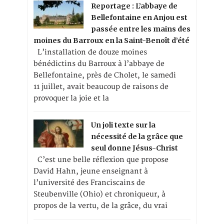
Reportage : L’abbaye de
Bellefontaine en Anjou est
passée entre les mains des
moines du Barroux en la Saint-Benoît d’été
L’installation de douze moines
bénédictins du Barroux à l’abbaye de
Bellefontaine, près de Cholet, le samedi
11 juillet, avait beaucoup de raisons de
provoquer la joie et la
Un joli texte sur la
nécessité de la grâce que
seul donne Jésus-Christ
C’est une belle réflexion que propose
David Hahn, jeune enseignant à
l’université des Franciscains de
Steubenville (Ohio) et chroniqueur, à
propos de la vertu, de la grâce, du vrai