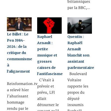
britanniques
par la BBC,…
Le Billet : Le
Raphael
Quentin :
Pen 1984-
Arnault :
Raphaël
2024 : de la
petite
Arnault
critique du
musique et
blanchit son
communisme
grosses
assistant
à
caisses de
parlementaire
l’alignement
l’antifascisme
Boulevard
C’était à
Voltaire
Reinformation.tv
prévoir et
rapporte les
a relevé hier
prévu, LFI
propos du
l’ahurissant
allait
député
hommage
détourner le
insoumis
rendu par le