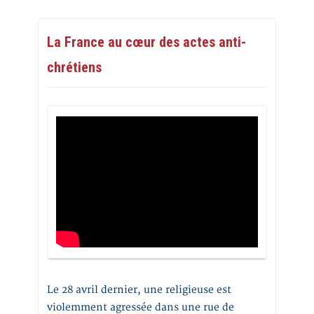
La France au cœur des actes anti-
chrétiens
Le 28 avril dernier, une religieuse est
violemment agressée dans une rue de