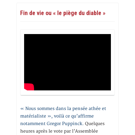
Fin de vie ou « le piège du diable »
« Nous sommes dans la pensée athée et
matérialiste », voilà ce qu’affirme
notamment Gregor Puppinck.
Quelques
heures après le vote par l’Assemblée