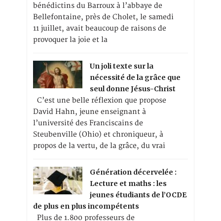
bénédictins du Barroux à l’abbaye de
Bellefontaine, près de Cholet, le samedi
11 juillet, avait beaucoup de raisons de
provoquer la joie et la
Un joli texte sur la
nécessité de la grâce que
seul donne Jésus-Christ
C’est une belle réflexion que propose
David Hahn, jeune enseignant à
l’université des Franciscains de
Steubenville (Ohio) et chroniqueur, à
propos de la vertu, de la grâce, du vrai
Génération décervelée :
Lecture et maths : les
jeunes étudiants de l’OCDE
de plus en plus incompétents
Plus de 1.800 professeurs de