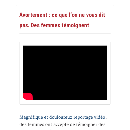
Avortement : ce que l’on ne vous dit
pas. Des femmes témoignent
Magnifique et douloureux reportage vidéo
:
des femmes ont accepté de témoigner des