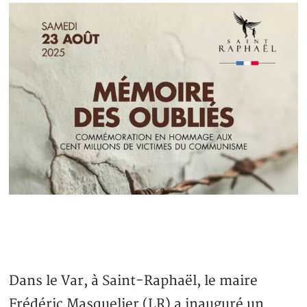
Dans le Var, à Saint-Raphaël, le maire
Frédéric Masquelier (LR) a inauguré un