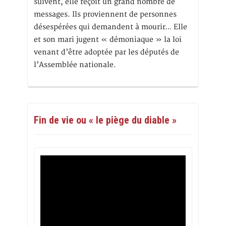
suivent, elle reçoit un grand nombre de
messages. Ils proviennent de personnes
désespérées qui demandent à mourir… Elle
et son mari jugent « démoniaque » la loi
venant d’être adoptée par les députés de
l’Assemblée nationale.
Fin de vie ou « le piège du diable »