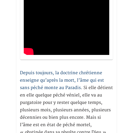
Depuis toujours, la doctrine chrétienne
enseigne qu’après la mort, l’âme qui est
sans péché monte au Paradis
. Si elle détient
en elle quelque péché véniel, elle va au
purgatoire pour y rester quelque temps,
plusieurs mois, plusieurs années, plusieurs
décennies ou bien plus encore. Mais si
l’âme est en état de péché mortel,
« obstinée dans sa révolte contre Dieu »,