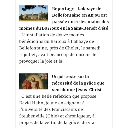
Reportage : L’abbaye de
Bellefontaine en Anjou est
passée entre les mains des
moines du Barroux en la Saint-Benoît d’été
L’installation de douze moines
bénédictins du Barroux à l’abbaye de
Bellefontaine, près de Cholet, le samedi
11 juillet, avait beaucoup de raisons de
provoquer la joie et la
Un joli texte sur la
nécessité de la grâce que
seul donne Jésus-Christ
C’est une belle réflexion que propose
David Hahn, jeune enseignant à
l’université des Franciscains de
Steubenville (Ohio) et chroniqueur, à
propos de la vertu, de la grâce, du vrai