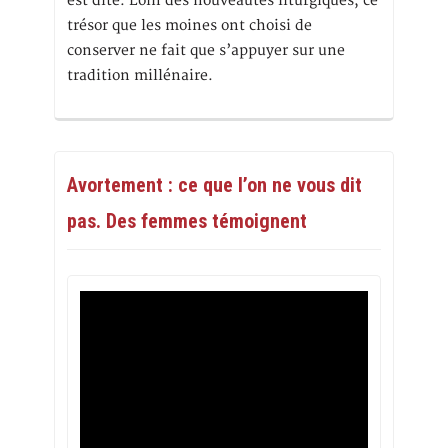
est dite. Loin des nouveautés liturgiques, ce
trésor que les moines ont choisi de
conserver ne fait que s’appuyer sur une
tradition millénaire.
Avortement : ce que l’on ne vous dit
pas. Des femmes témoignent