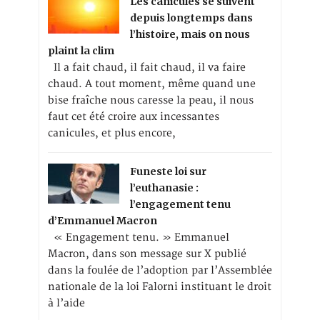
Les canicules se suivent
depuis longtemps dans
l’histoire, mais on nous
plaint la clim
Il a fait chaud, il fait chaud, il va faire
chaud. A tout moment, même quand une
bise fraîche nous caresse la peau, il nous
faut cet été croire aux incessantes
canicules, et plus encore,
Funeste loi sur
l’euthanasie :
l’engagement tenu
d’Emmanuel Macron
« Engagement tenu. » Emmanuel
Macron, dans son message sur X publié
dans la foulée de l’adoption par l’Assemblée
nationale de la loi Falorni instituant le droit
à l’aide