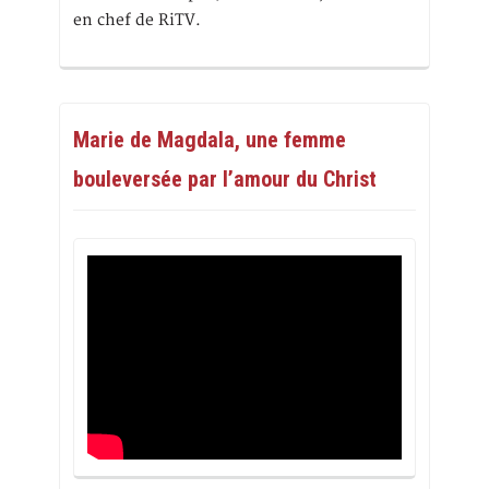
en chef de RiTV.
Marie de Magdala, une femme
bouleversée par l’amour du Christ