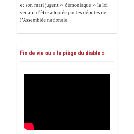
et son mari jugent « démoniaque » la loi
venant d’être adoptée par les députés de
l’Assemblée nationale.
Fin de vie ou « le piège du diable »