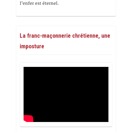
l’enfer est éternel.
La franc-maçonnerie chrétienne, une
imposture