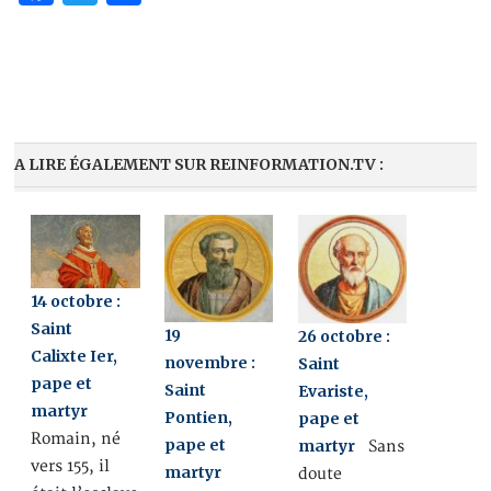
A LIRE ÉGALEMENT SUR REINFORMATION.TV :
14 octobre :
Saint
19
26 octobre :
Calixte Ier,
novembre :
Saint
pape et
Saint
Evariste,
martyr
Pontien,
pape et
Romain, né
pape et
martyr
Sans
vers 155, il
martyr
doute